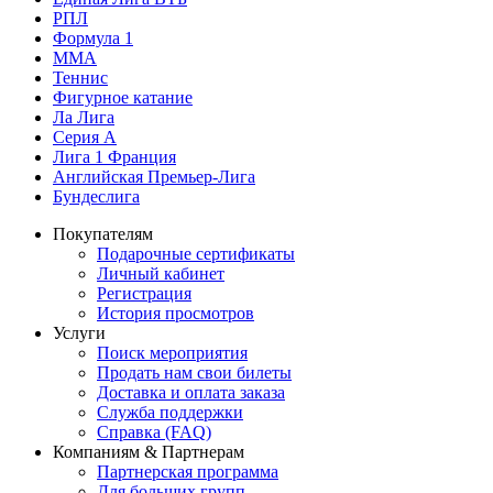
РПЛ
Формула 1
MMA
Теннис
Фигурное катание
Ла Лига
Серия А
Лига 1 Франция
Английская Премьер-Лига
Бундеслига
Покупателям
Подарочные сертификаты
Личный кабинет
Регистрация
История просмотров
Услуги
Поиск мероприятия
Продать нам свои билеты
Доставка и оплата заказа
Служба поддержки
Справка (FAQ)
Компаниям & Партнерам
Партнерская программа
Для больших групп