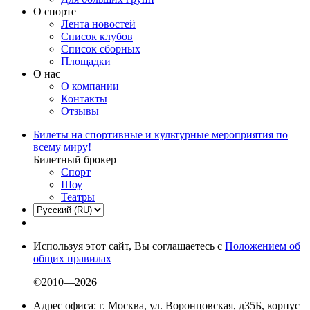
О спорте
Лента новостей
Список клубов
Список сборных
Площадки
О нас
О компании
Контакты
Отзывы
Билеты на спортивные и культурные мероприятия по
всему миру!
Билетный брокер
Спорт
Шоу
Театры
Используя этот сайт, Вы соглашаетесь с
Положением об
общих правилах
©2010—2026
Адрес офиса: г. Москва, ул. Воронцовская, д35Б, корпус