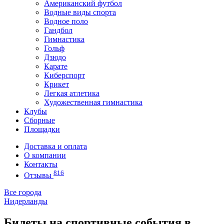
Американский футбол
Водные виды спорта
Водное поло
Гандбол
Гимнастика
Гольф
Дзюдо
Карате
Киберспорт
Крикет
Легкая атлетика
Художественная гимнастика
Клубы
Сборные
Площадки
Доставка и оплата
О компании
Контакты
816
Отзывы
Все города
Нидерланды
Билеты на спортивные события в