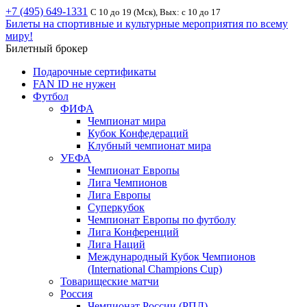
+7 (495) 649-1331
С 10 до 19 (Мск), Вых: с 10 до 17
Билеты на спортивные и культурные мероприятия по всему
миру!
Билетный брокер
Подарочные сертификаты
FAN ID не нужен
Футбол
ФИФА
Чемпионат мира
Кубок Конфедераций
Клубный чемпионат мира
УЕФА
Чемпионат Европы
Лига Чемпионов
Лига Европы
Суперкубок
Чемпионат Европы по футболу
Лига Конференций
Лига Наций
Международный Кубок Чемпионов
(International Champions Cup)
Товарищеские матчи
Россия
Чемпионат России (РПЛ)