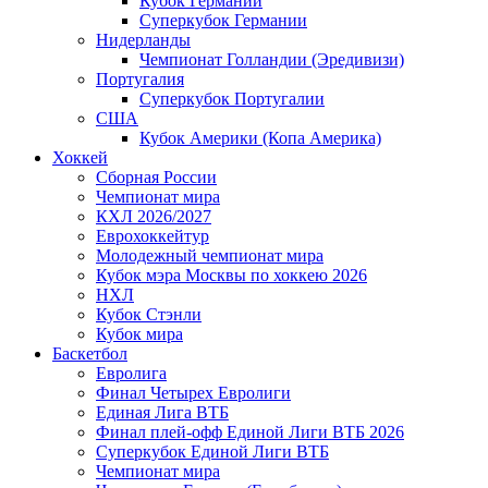
Кубок Германии
Суперкубок Германии
Нидерланды
Чемпионат Голландии (Эредивизи)
Португалия
Суперкубок Португалии
США
Кубок Америки (Копа Америка)
Хоккей
Сборная России
Чемпионат мира
КХЛ 2026/2027
Еврохоккейтур
Молодежный чемпионат мира
Кубок мэра Москвы по хоккею 2026
НХЛ
Кубок Стэнли
Кубок мира
Баскетбол
Евролига
Финал Четырех Евролиги
Единая Лига ВТБ
Финал плей-офф Единой Лиги ВТБ 2026
Суперкубок Единой Лиги ВТБ
Чемпионат мира