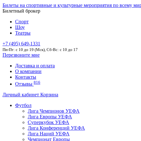
Билеты на спортивные и культурные мероприятия по всему ми
Билетный брокер
Спорт
Шоу
Театры
+7 (495) 649-1331
Пн-Пт: c 10 до 19 (Мск), Сб-Вс: с 10 до 17
Перезвоните мне
Доставка и оплата
О компании
Контакты
816
Отзывы
Личный кабинет
Корзина
Футбол
Лига Чемпионов УЕФА
Лига Европы УЕФА
Суперкубок УЕФА
Лига Конференций УЕФА
Лига Наций УЕФА
Чемпионат Европы