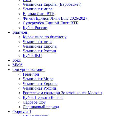
Чемпионат Европы (Евробаскет)
Чемпионат мира
Единая Лига ВТБ
Финал Единой Лиги ВТБ 2026/2027
Суперкубок Единой Лиги ВТБ
Кубок России
Биатлон
Кубок мира по биатлону
Чемпионат мира
Чемпионат Европы
Чемпионат России
Кубок IBU
Бокс
MMA
Фигурное катание
Гран-при
Чемпионат Мира
Чемпионат Европы
Чемпионат России
Ростелеком гран-при Золотой конек Москвы
Кубок Первого Канала
Ледовое шоу
Ледниковый период
Формула 1