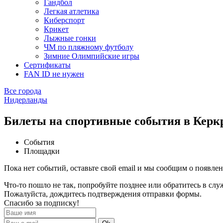
Гандбол
Легкая атлетика
Киберспорт
Крикет
Лыжные гонки
ЧМ по пляжному футболу
Зимние Олимпийские игры
Сертификаты
FAN ID не нужен
Все города
Нидерланды
Билеты на спортивные события в Керк
События
Площадки
Пока нет событий, оставьте свой email и мы сообщим о появле
Что-то пошло не так, попробуйте позднее или обратитесь в сл
Пожалуйста, дождитесь подтверждения отправки формы.
Спасибо за подписку!