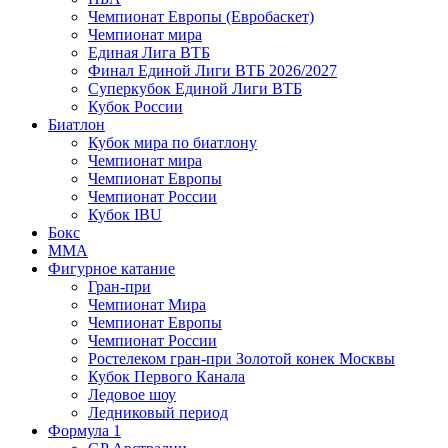
Чемпионат Европы (Евробаскет)
Чемпионат мира
Единая Лига ВТБ
Финал Единой Лиги ВТБ 2026/2027
Суперкубок Единой Лиги ВТБ
Кубок России
Биатлон
Кубок мира по биатлону
Чемпионат мира
Чемпионат Европы
Чемпионат России
Кубок IBU
Бокс
MMA
Фигурное катание
Гран-при
Чемпионат Мира
Чемпионат Европы
Чемпионат России
Ростелеком гран-при Золотой конек Москвы
Кубок Первого Канала
Ледовое шоу
Ледниковый период
Формула 1