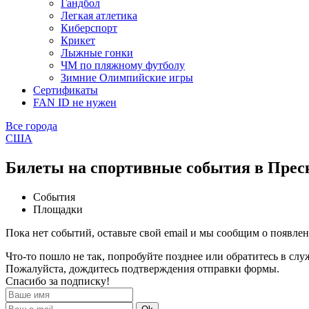
Гандбол
Легкая атлетика
Киберспорт
Крикет
Лыжные гонки
ЧМ по пляжному футболу
Зимние Олимпийские игры
Сертификаты
FAN ID не нужен
Все города
США
Билеты на спортивные события в Прес
События
Площадки
Пока нет событий, оставьте свой email и мы сообщим о появле
Что-то пошло не так, попробуйте позднее или обратитесь в сл
Пожалуйста, дождитесь подтверждения отправки формы.
Спасибо за подписку!