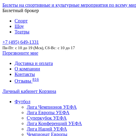
Билеты на спортивные и культурные мероприятия по всему ми
Билетный брокер
Спорт
Шоу
Театры
+7 (495) 649-1331
Пн-Пт: c 10 до 19 (Мск), Сб-Вс: с 10 до 17
Перезвоните мне
Доставка и оплата
О компании
Контакты
816
Отзывы
Личный кабинет
Корзина
Футбол
Лига Чемпионов УЕФА
Лига Европы УЕФА
Суперкубок УЕФА
Лига Конференций УЕФА
Лига Наций УЕФА
Чемпионат Европы