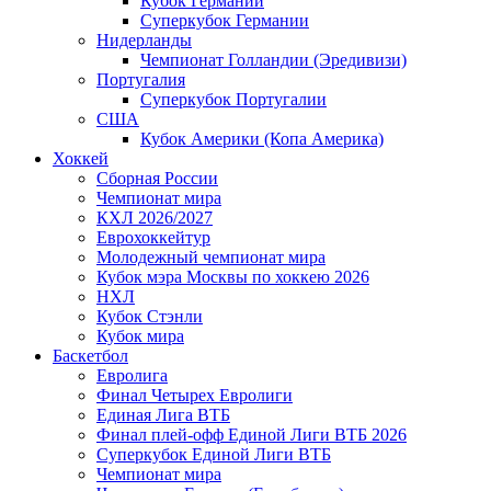
Кубок Германии
Суперкубок Германии
Нидерланды
Чемпионат Голландии (Эредивизи)
Португалия
Суперкубок Португалии
США
Кубок Америки (Копа Америка)
Хоккей
Сборная России
Чемпионат мира
КХЛ 2026/2027
Еврохоккейтур
Молодежный чемпионат мира
Кубок мэра Москвы по хоккею 2026
НХЛ
Кубок Стэнли
Кубок мира
Баскетбол
Евролига
Финал Четырех Евролиги
Единая Лига ВТБ
Финал плей-офф Единой Лиги ВТБ 2026
Суперкубок Единой Лиги ВТБ
Чемпионат мира