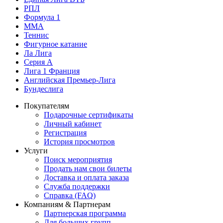
РПЛ
Формула 1
MMA
Теннис
Фигурное катание
Ла Лига
Серия А
Лига 1 Франция
Английская Премьер-Лига
Бундеслига
Покупателям
Подарочные сертификаты
Личный кабинет
Регистрация
История просмотров
Услуги
Поиск мероприятия
Продать нам свои билеты
Доставка и оплата заказа
Служба поддержки
Справка (FAQ)
Компаниям & Партнерам
Партнерская программа
Для больших групп