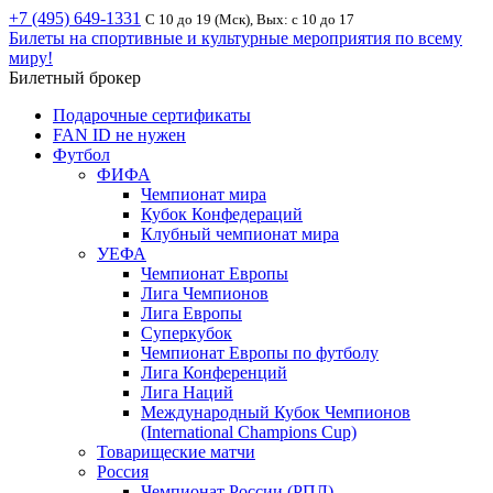
+7 (495) 649-1331
С 10 до 19 (Мск), Вых: с 10 до 17
Билеты на спортивные и культурные мероприятия по всему
миру!
Билетный брокер
Подарочные сертификаты
FAN ID не нужен
Футбол
ФИФА
Чемпионат мира
Кубок Конфедераций
Клубный чемпионат мира
УЕФА
Чемпионат Европы
Лига Чемпионов
Лига Европы
Суперкубок
Чемпионат Европы по футболу
Лига Конференций
Лига Наций
Международный Кубок Чемпионов
(International Champions Cup)
Товарищеские матчи
Россия
Чемпионат России (РПЛ)