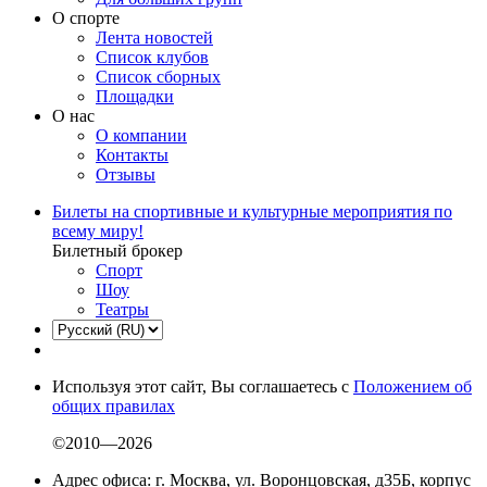
О спорте
Лента новостей
Список клубов
Список сборных
Площадки
О нас
О компании
Контакты
Отзывы
Билеты на спортивные и культурные мероприятия по
всему миру!
Билетный брокер
Спорт
Шоу
Театры
Используя этот сайт, Вы соглашаетесь с
Положением об
общих правилах
©2010—2026
Адрес офиса: г. Москва, ул. Воронцовская, д35Б, корпус