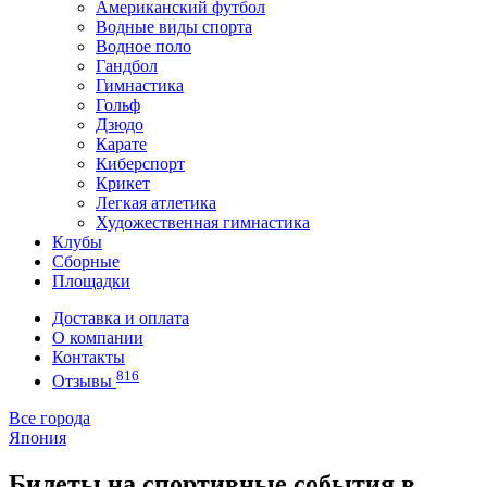
Американский футбол
Водные виды спорта
Водное поло
Гандбол
Гимнастика
Гольф
Дзюдо
Карате
Киберспорт
Крикет
Легкая атлетика
Художественная гимнастика
Клубы
Сборные
Площадки
Доставка и оплата
О компании
Контакты
816
Отзывы
Все города
Япония
Билеты на спортивные события в