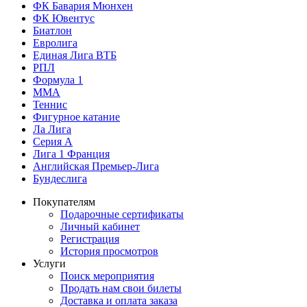
ФК Бавария Мюнхен
ФК Ювентус
Биатлон
Евролига
Единая Лига ВТБ
РПЛ
Формула 1
MMA
Теннис
Фигурное катание
Ла Лига
Серия А
Лига 1 Франция
Английская Премьер-Лига
Бундеслига
Покупателям
Подарочные сертификаты
Личный кабинет
Регистрация
История просмотров
Услуги
Поиск мероприятия
Продать нам свои билеты
Доставка и оплата заказа