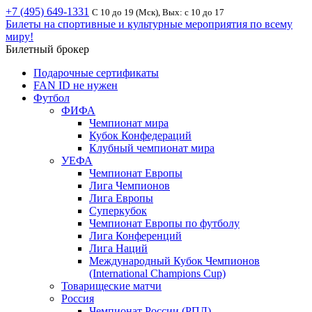
+7 (495) 649-1331
С 10 до 19 (Мск), Вых: с 10 до 17
Билеты на спортивные и культурные мероприятия по всему
миру!
Билетный брокер
Подарочные сертификаты
FAN ID не нужен
Футбол
ФИФА
Чемпионат мира
Кубок Конфедераций
Клубный чемпионат мира
УЕФА
Чемпионат Европы
Лига Чемпионов
Лига Европы
Суперкубок
Чемпионат Европы по футболу
Лига Конференций
Лига Наций
Международный Кубок Чемпионов
(International Champions Cup)
Товарищеские матчи
Россия
Чемпионат России (РПЛ)