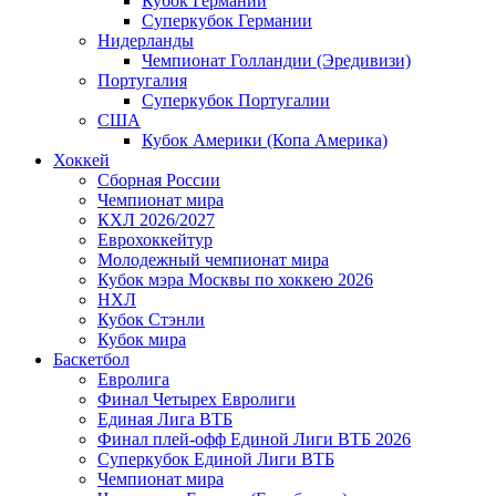
Кубок Германии
Суперкубок Германии
Нидерланды
Чемпионат Голландии (Эредивизи)
Португалия
Суперкубок Португалии
США
Кубок Америки (Копа Америка)
Хоккей
Сборная России
Чемпионат мира
КХЛ 2026/2027
Еврохоккейтур
Молодежный чемпионат мира
Кубок мэра Москвы по хоккею 2026
НХЛ
Кубок Стэнли
Кубок мира
Баскетбол
Евролига
Финал Четырех Евролиги
Единая Лига ВТБ
Финал плей-офф Единой Лиги ВТБ 2026
Суперкубок Единой Лиги ВТБ
Чемпионат мира