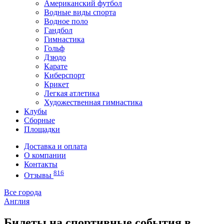
Американский футбол
Водные виды спорта
Водное поло
Гандбол
Гимнастика
Гольф
Дзюдо
Карате
Киберспорт
Крикет
Легкая атлетика
Художественная гимнастика
Клубы
Сборные
Площадки
Доставка и оплата
О компании
Контакты
816
Отзывы
Все города
Англия
Билеты на спортивные события в