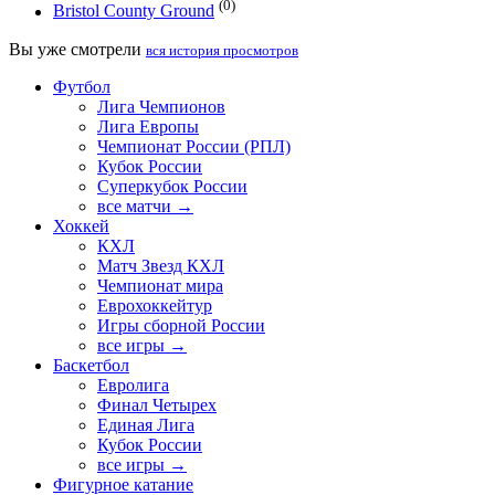
(0)
Bristol County Ground
Вы уже смотрели
вся история просмотров
Футбол
Лига Чемпионов
Лига Европы
Чемпионат России (РПЛ)
Кубок России
Суперкубок России
все матчи →
Хоккей
КХЛ
Матч Звезд КХЛ
Чемпионат мира
Еврохоккейтур
Игры сборной России
все игры →
Баскетбол
Евролига
Финал Четырех
Единая Лига
Кубок России
все игры →
Фигурное катание