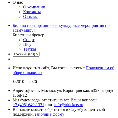
О нас
О компании
Контакты
Отзывы
Билеты на спортивные и культурные мероприятия по
всему миру!
Билетный брокер
Спорт
Шоу
Театры
Используя этот сайт, Вы соглашаетесь с
Положением об
общих правилах
©2010—2026
Адрес офиса: г. Москва, ул. Воронцовская, д35Б, корпус
1, оф.12
Мы будем рады ответить на все Ваши вопросы:
+7 (495) 649-1331
или
info@tritickets.ru
Вы также можете обратиться в Службу клиентской
поддержки,
заполнив форму