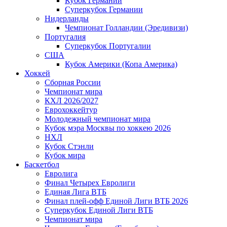
Кубок Германии
Суперкубок Германии
Нидерланды
Чемпионат Голландии (Эредивизи)
Португалия
Суперкубок Португалии
США
Кубок Америки (Копа Америка)
Хоккей
Сборная России
Чемпионат мира
КХЛ 2026/2027
Еврохоккейтур
Молодежный чемпионат мира
Кубок мэра Москвы по хоккею 2026
НХЛ
Кубок Стэнли
Кубок мира
Баскетбол
Евролига
Финал Четырех Евролиги
Единая Лига ВТБ
Финал плей-офф Единой Лиги ВТБ 2026
Суперкубок Единой Лиги ВТБ
Чемпионат мира