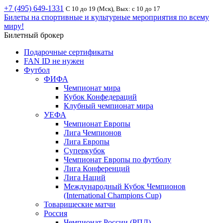
+7 (495) 649-1331
С 10 до 19 (Мск), Вых: с 10 до 17
Билеты на спортивные и культурные мероприятия по всему
миру!
Билетный брокер
Подарочные сертификаты
FAN ID не нужен
Футбол
ФИФА
Чемпионат мира
Кубок Конфедераций
Клубный чемпионат мира
УЕФА
Чемпионат Европы
Лига Чемпионов
Лига Европы
Суперкубок
Чемпионат Европы по футболу
Лига Конференций
Лига Наций
Международный Кубок Чемпионов
(International Champions Cup)
Товарищеские матчи
Россия
Чемпионат России (РПЛ)