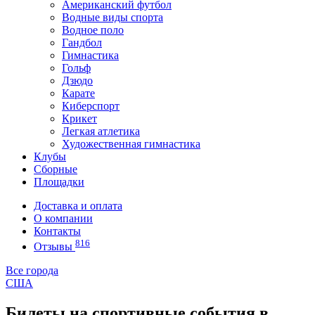
Американский футбол
Водные виды спорта
Водное поло
Гандбол
Гимнастика
Гольф
Дзюдо
Карате
Киберспорт
Крикет
Легкая атлетика
Художественная гимнастика
Клубы
Сборные
Площадки
Доставка и оплата
О компании
Контакты
816
Отзывы
Все города
США
Билеты на спортивные события в