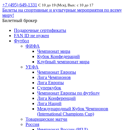
+7 (495) 649-1331
С 10 до 19 (Мск), Вых: с 10 до 17
Билеты на спортивные и культурные мероприятия по всему
миру!
Билетный брокер
Подарочные сертификаты
FAN ID не нужен
Футбол
ФИФА
Чемпионат мира
Кубок Конфедераций
Клубный чемпионат мира
УЕФА
Чемпионат Европы
Лига Чемпионов
Лига Европы
Суперкубок
Чемпионат Европы по футболу
Лига Конференций
Лига Наций
Международный Кубок Чемпионов
(International Champions Cup)
Товарищеские матчи
Россия
Чемпионат России (РПЛ)