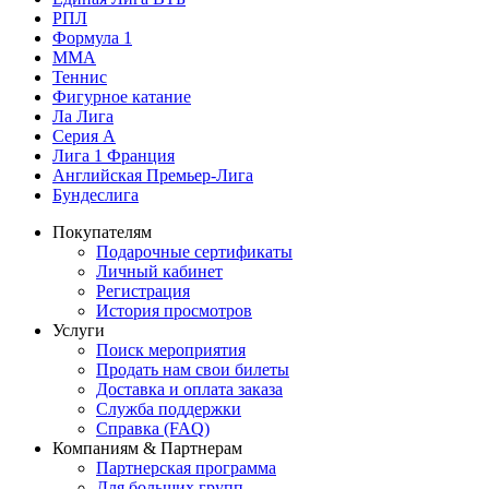
РПЛ
Формула 1
MMA
Теннис
Фигурное катание
Ла Лига
Серия А
Лига 1 Франция
Английская Премьер-Лига
Бундеслига
Покупателям
Подарочные сертификаты
Личный кабинет
Регистрация
История просмотров
Услуги
Поиск мероприятия
Продать нам свои билеты
Доставка и оплата заказа
Служба поддержки
Справка (FAQ)
Компаниям & Партнерам
Партнерская программа
Для больших групп