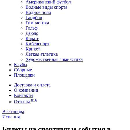
Американский футбол
Водные виды спорта
Водное поло
Гандбол
Гимнастика
Гольф
Дзюдо
Карате
Киберспорт
Крикет
Легкая атлетика
Художественная гимнастика
Клубы
Сборные
Площадки
Доставка и оплата
О компании
Контакты
816
Отзывы
Все города
Испания
Билеты на спортивные события в