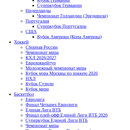
Кубок Германии
Суперкубок Германии
Нидерланды
Чемпионат Голландии (Эредивизи)
Португалия
Суперкубок Португалии
США
Кубок Америки (Копа Америка)
Хоккей
Сборная России
Чемпионат мира
КХЛ 2026/2027
Еврохоккейтур
Молодежный чемпионат мира
Кубок мэра Москвы по хоккею 2026
НХЛ
Кубок Стэнли
Кубок мира
Баскетбол
Евролига
Финал Четырех Евролиги
Единая Лига ВТБ
Финал плей-офф Единой Лиги ВТБ 2026
Суперкубок Единой Лиги ВТБ
Чемпионат мира