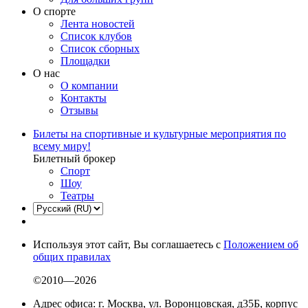
О спорте
Лента новостей
Список клубов
Список сборных
Площадки
О нас
О компании
Контакты
Отзывы
Билеты на спортивные и культурные мероприятия по
всему миру!
Билетный брокер
Спорт
Шоу
Театры
Используя этот сайт, Вы соглашаетесь с
Положением об
общих правилах
©2010—2026
Адрес офиса: г. Москва, ул. Воронцовская, д35Б, корпус