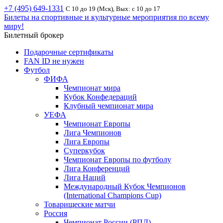
+7 (495) 649-1331
С 10 до 19 (Мск), Вых: с 10 до 17
Билеты на спортивные и культурные мероприятия по всему
миру!
Билетный брокер
Подарочные сертификаты
FAN ID не нужен
Футбол
ФИФА
Чемпионат мира
Кубок Конфедераций
Клубный чемпионат мира
УЕФА
Чемпионат Европы
Лига Чемпионов
Лига Европы
Суперкубок
Чемпионат Европы по футболу
Лига Конференций
Лига Наций
Международный Кубок Чемпионов
(International Champions Cup)
Товарищеские матчи
Россия
Чемпионат России (РПЛ)