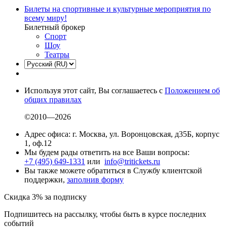
Билеты на спортивные и культурные мероприятия по
всему миру!
Билетный брокер
Спорт
Шоу
Театры
Используя этот сайт, Вы соглашаетесь с
Положением об
общих правилах
©2010—2026
Адрес офиса: г. Москва, ул. Воронцовская, д35Б, корпус
1, оф.12
Мы будем рады ответить на все Ваши вопросы:
+7 (495) 649-1331
или
info@tritickets.ru
Вы также можете обратиться в Службу клиентской
поддержки,
заполнив форму
Скидка 3% за подписку
Подпишитесь на рассылку, чтобы быть в курсе последних
событий