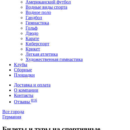
Американский футбол
Водные виды спорта
Водное поло
Гандбол
Гимнастика
Гольф
Дзюдо
Карате
Киберспорт
Крикет
Легкая атлетика
Художественная гимнастика
Клубы
Сборные
Площадки
Доставка и оплата
О компании
Контакты
816
Отзывы
Все города
Германия
Билеты и туры на спортивные