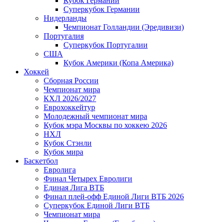
Кубок Германии
Суперкубок Германии
Нидерланды
Чемпионат Голландии (Эредивизи)
Португалия
Суперкубок Португалии
США
Кубок Америки (Копа Америка)
Хоккей
Сборная России
Чемпионат мира
КХЛ 2026/2027
Еврохоккейтур
Молодежный чемпионат мира
Кубок мэра Москвы по хоккею 2026
НХЛ
Кубок Стэнли
Кубок мира
Баскетбол
Евролига
Финал Четырех Евролиги
Единая Лига ВТБ
Финал плей-офф Единой Лиги ВТБ 2026
Суперкубок Единой Лиги ВТБ
Чемпионат мира