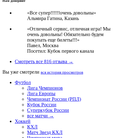
Нам доверяют
«Все супер!!!!!!очень довольны»
Альмира Гатина,
Казань
«Отличный сервис, отличная игра! Мы
очень довольны! Обязательно будем
покупать еще билеты!!!»
Павел,
Москва
Посетил: Кубок первого канала
Смотреть все 816 отзыва →
Вы уже смотрели
вся история просмотров
Футбол
Лига Чемпионов
Лига Европы
Чемпионат России (РПЛ)
Кубок России
Суперкубок России
все матчи →
Хоккей
КХЛ
Матч Звезд КХЛ
Чемпионат мира