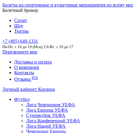
Билеты на спортивные и культурные мероприятия по всему ми
Билетный брокер
Спорт
Шоу
Театры
+7 (495) 649-1331
Пн-Пт: c 10 до 19 (Мск), Сб-Вс: с 10 до 17
Перезвоните мне
Доставка и оплата
О компании
Контакты
816
Отзывы
Личный кабинет
Корзина
Футбол
Лига Чемпионов УЕФА
Лига Европы УЕФА
Суперкубок УЕФА
Лига Конференций УЕФА
Лига Наций УЕФА
Чемпионат Европы