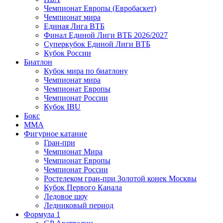
Чемпионат Европы (Евробаскет)
Чемпионат мира
Единая Лига ВТБ
Финал Единой Лиги ВТБ 2026/2027
Суперкубок Единой Лиги ВТБ
Кубок России
Биатлон
Кубок мира по биатлону
Чемпионат мира
Чемпионат Европы
Чемпионат России
Кубок IBU
Бокс
MMA
Фигурное катание
Гран-при
Чемпионат Мира
Чемпионат Европы
Чемпионат России
Ростелеком гран-при Золотой конек Москвы
Кубок Первого Канала
Ледовое шоу
Ледниковый период
Формула 1