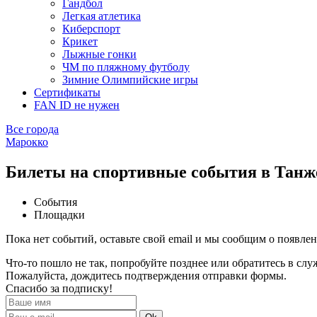
Гандбол
Легкая атлетика
Киберспорт
Крикет
Лыжные гонки
ЧМ по пляжному футболу
Зимние Олимпийские игры
Сертификаты
FAN ID не нужен
Все города
Марокко
Билеты на спортивные события в Танж
События
Площадки
Пока нет событий, оставьте свой email и мы сообщим о появле
Что-то пошло не так, попробуйте позднее или обратитесь в сл
Пожалуйста, дождитесь подтверждения отправки формы.
Спасибо за подписку!