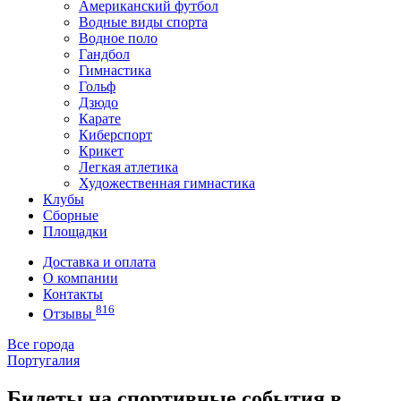
Американский футбол
Водные виды спорта
Водное поло
Гандбол
Гимнастика
Гольф
Дзюдо
Карате
Киберспорт
Крикет
Легкая атлетика
Художественная гимнастика
Клубы
Сборные
Площадки
Доставка и оплата
О компании
Контакты
816
Отзывы
Все города
Португалия
Билеты на спортивные события в