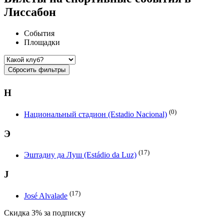
Лиссабон
События
Площадки
Сбросить фильтры
Н
(0)
Национальный стадион (Estadio Nacional)
Э
(17)
Эштадиу да Луш (Estádio da Luz)
J
(17)
José Alvalade
Скидка 3% за подписку