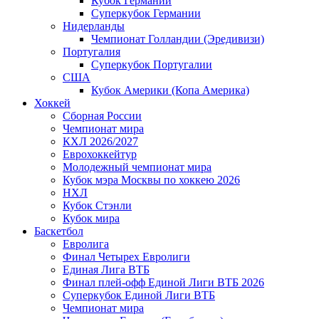
Кубок Германии
Суперкубок Германии
Нидерланды
Чемпионат Голландии (Эредивизи)
Португалия
Суперкубок Португалии
США
Кубок Америки (Копа Америка)
Хоккей
Сборная России
Чемпионат мира
КХЛ 2026/2027
Еврохоккейтур
Молодежный чемпионат мира
Кубок мэра Москвы по хоккею 2026
НХЛ
Кубок Стэнли
Кубок мира
Баскетбол
Евролига
Финал Четырех Евролиги
Единая Лига ВТБ
Финал плей-офф Единой Лиги ВТБ 2026
Суперкубок Единой Лиги ВТБ
Чемпионат мира