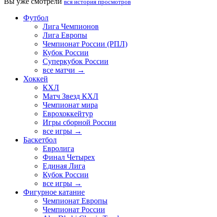
Вы уже смотрели
вся история просмотров
Футбол
Лига Чемпионов
Лига Европы
Чемпионат России (РПЛ)
Кубок России
Суперкубок России
все матчи →
Хоккей
КХЛ
Матч Звезд КХЛ
Чемпионат мира
Еврохоккейтур
Игры сборной России
все игры →
Баскетбол
Евролига
Финал Четырех
Единая Лига
Кубок России
все игры →
Фигурное катание
Чемпионат Европы
Чемпионат России