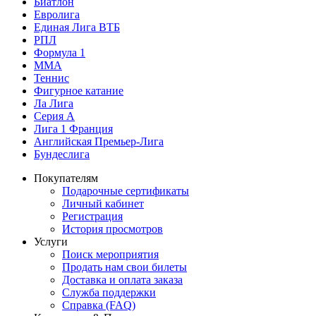
Биатлон
Евролига
Единая Лига ВТБ
РПЛ
Формула 1
MMA
Теннис
Фигурное катание
Ла Лига
Серия А
Лига 1 Франция
Английская Премьер-Лига
Бундеслига
Покупателям
Подарочные сертификаты
Личный кабинет
Регистрация
История просмотров
Услуги
Поиск мероприятия
Продать нам свои билеты
Доставка и оплата заказа
Служба поддержки
Справка (FAQ)