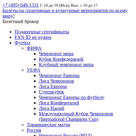
+7 (495) 649-1331
С 10 до 19 (Мск), Вых: с 10 до 17
Билеты на спортивные и культурные мероприятия по всему
миру!
Билетный брокер
Подарочные сертификаты
FAN ID не нужен
Футбол
ФИФА
Чемпионат мира
Кубок Конфедераций
Клубный чемпионат мира
УЕФА
Чемпионат Европы
Лига Чемпионов
Лига Европы
Суперкубок
Чемпионат Европы по футболу
Лига Конференций
Лига Наций
Международный Кубок Чемпионов
(International Champions Cup)
Товарищеские матчи
Россия
Чемпионат России (РПЛ)