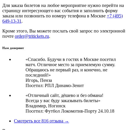
Для заказа билетов на любое мероприятие нужно перейти на
страницу интересующего вас события и заполнить форму
заказа или позвонить по номеру телефона в Москве
+7 (495)
649-13-31
.
Кроме этого, Вы можете послать свой запрос по электронной
почте
order@tritickets.ru
.
Нам доверяют
«Спасибо. Будучи в гостях в Москве посетил
матч. Отличное место за приемлемую сумму.
Обращаюсь не первый раз, и конечно, не
последний!»
Игорь,
Пенза
Посетил: РПЛ Динамо-Зенит
«Отличный сайт, дёшево и без обмана!
Всегда у вас буду заказывать билеты»
Владимир,
Ногинск
Посетил: Футбол Локомотив-Порту 24.10.18
Смотреть все 816 отзыва →