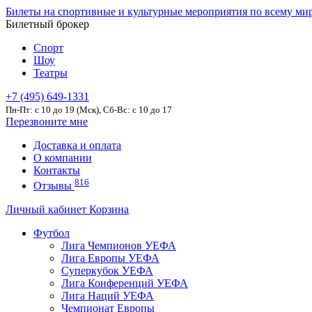
Билеты на спортивные и культурные мероприятия по всему ми
Билетный брокер
Спорт
Шоу
Театры
+7 (495) 649-1331
Пн-Пт: c 10 до 19 (Мск), Сб-Вс: с 10 до 17
Перезвоните мне
Доставка и оплата
О компании
Контакты
816
Отзывы
Личный кабинет
Корзина
Футбол
Лига Чемпионов УЕФА
Лига Европы УЕФА
Суперкубок УЕФА
Лига Конференций УЕФА
Лига Наций УЕФА
Чемпионат Европы