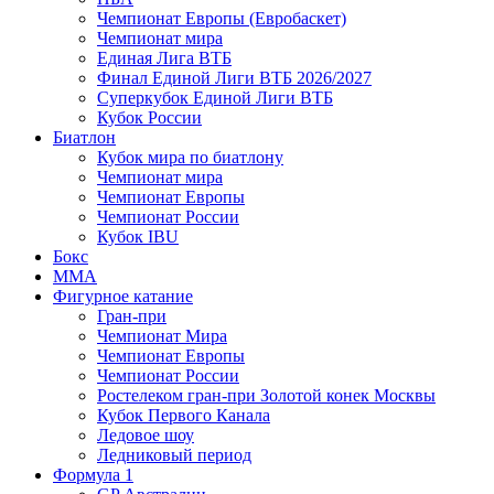
Чемпионат Европы (Евробаскет)
Чемпионат мира
Единая Лига ВТБ
Финал Единой Лиги ВТБ 2026/2027
Суперкубок Единой Лиги ВТБ
Кубок России
Биатлон
Кубок мира по биатлону
Чемпионат мира
Чемпионат Европы
Чемпионат России
Кубок IBU
Бокс
MMA
Фигурное катание
Гран-при
Чемпионат Мира
Чемпионат Европы
Чемпионат России
Ростелеком гран-при Золотой конек Москвы
Кубок Первого Канала
Ледовое шоу
Ледниковый период
Формула 1