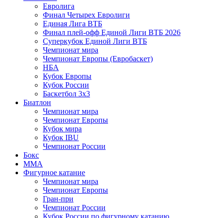
Евролига
Финал Четырех Евролиги
Единая Лига ВТБ
Финал плей-офф Единой Лиги ВТБ 2026
Суперкубок Единой Лиги ВТБ
Чемпионат мира
Чемпионат Европы (Евробаскет)
НБА
Кубок Европы
Кубок России
Баскетбол 3х3
Биатлон
Чемпионат мира
Чемпионат Европы
Кубок мира
Кубок IBU
Чемпионат России
Бокс
MMA
Фигурное катание
Чемпионат мира
Чемпионат Европы
Гран-при
Чемпионат России
Кубок России по фигурному катанию