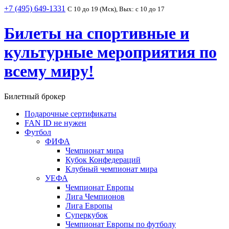
+7 (495) 649-1331
С 10 до 19 (Мск), Вых: с 10 до 17
Билеты на спортивные и
культурные мероприятия по
всему миру!
Билетный брокер
Подарочные сертификаты
FAN ID не нужен
Футбол
ФИФА
Чемпионат мира
Кубок Конфедераций
Клубный чемпионат мира
УЕФА
Чемпионат Европы
Лига Чемпионов
Лига Европы
Суперкубок
Чемпионат Европы по футболу