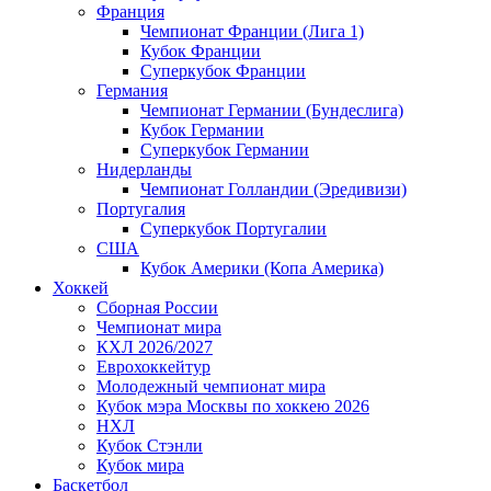
Франция
Чемпионат Франции (Лига 1)
Кубок Франции
Суперкубок Франции
Германия
Чемпионат Германии (Бундеслига)
Кубок Германии
Суперкубок Германии
Нидерланды
Чемпионат Голландии (Эредивизи)
Португалия
Суперкубок Португалии
США
Кубок Америки (Копа Америка)
Хоккей
Сборная России
Чемпионат мира
КХЛ 2026/2027
Еврохоккейтур
Молодежный чемпионат мира
Кубок мэра Москвы по хоккею 2026
НХЛ
Кубок Стэнли
Кубок мира
Баскетбол