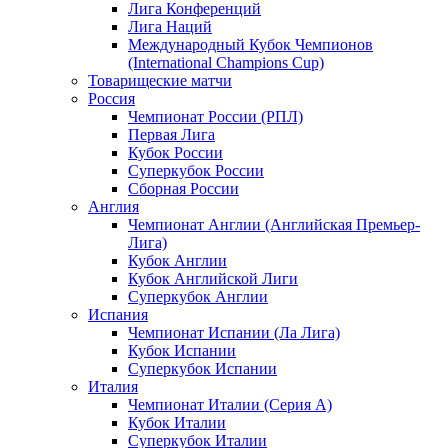
Лига Конференций
Лига Наций
Международный Кубок Чемпионов
(International Champions Cup)
Товарищеские матчи
Россия
Чемпионат России (РПЛ)
Первая Лига
Кубок России
Суперкубок России
Сборная России
Англия
Чемпионат Англии (Английская Премьер-
Лига)
Кубок Англии
Кубок Английской Лиги
Суперкубок Англии
Испания
Чемпионат Испании (Ла Лига)
Кубок Испании
Суперкубок Испании
Италия
Чемпионат Италии (Серия А)
Кубок Италии
Суперкубок Италии