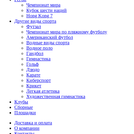
Чемпионат мира
Кубок шести наций
Hong Kong 7
Другие виды спорта
Футзал
Чемпионат мира по пляжному футболу
Американский футбол
Водные виды спорта
Водное поло
Гандбол
Гимнастика
Гольф
Дзюдо
Карате
Киберспорт
Крикет
Легкая атлетика
Художественная гимнастика
Клубы
Сборные
Площадки
Доставка и оплата
О компании
Контакты