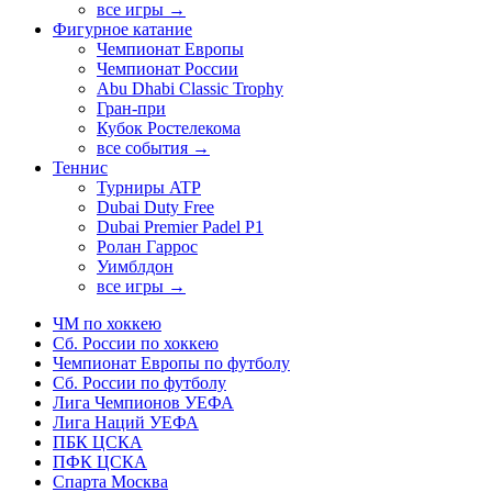
все игры →
Фигурное катание
Чемпионат Европы
Чемпионат России
Abu Dhabi Classic Trophy
Гран-при
Кубок Ростелекома
все события →
Теннис
Турниры ATP
Dubai Duty Free
Dubai Premier Padel P1
Ролан Гаррос
Уимблдон
все игры →
ЧМ по хоккею
Сб. России по хоккею
Чемпионат Европы по футболу
Сб. России по футболу
Лига Чемпионов УЕФА
Лига Наций УЕФА
ПБК ЦСКА
ПФК ЦСКА
Спарта Москва