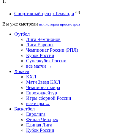
С
(0)
Спортивный центр Техванди
Вы уже смотрели
вся история просмотров
Футбол
Лига Чемпионов
Лига Европы
Чемпионат России (РПЛ)
Кубок России
Суперкубок России
все матчи →
Хоккей
КХЛ
Матч Звезд КХЛ
Чемпионат мира
Еврохоккейтур
Игры сборной России
все игры →
Баскетбол
Евролига
Финал Четырех
Единая Лига
Кубок России