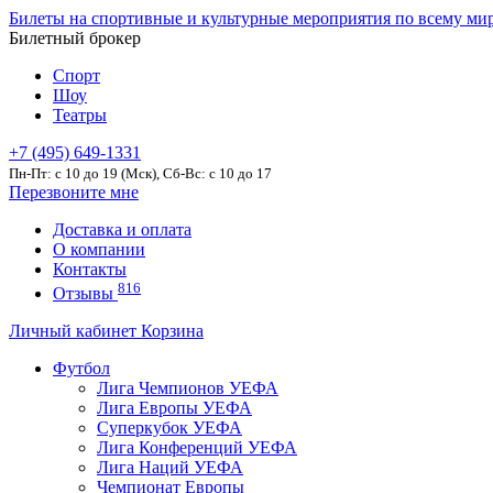
Билеты на спортивные и культурные мероприятия по всему ми
Билетный брокер
Спорт
Шоу
Театры
+7 (495) 649-1331
Пн-Пт: c 10 до 19 (Мск), Сб-Вс: с 10 до 17
Перезвоните мне
Доставка и оплата
О компании
Контакты
816
Отзывы
Личный кабинет
Корзина
Футбол
Лига Чемпионов УЕФА
Лига Европы УЕФА
Суперкубок УЕФА
Лига Конференций УЕФА
Лига Наций УЕФА
Чемпионат Европы