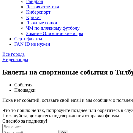
Гандбол
Легкая атлетика
Киберспорт
Крикет
Лыжные гонки
ЧМ по пляжному футболу
Зимние Олимпийские игры
Сертификаты
FAN ID не нужен
Все города
Нидерланды
Билеты на спортивные события в Тилб
События
Площадки
Пока нет событий, оставьте свой email и мы сообщим о появле
Что-то пошло не так, попробуйте позднее или обратитесь в сл
Пожалуйста, дождитесь подтверждения отправки формы.
Спасибо за подписку!