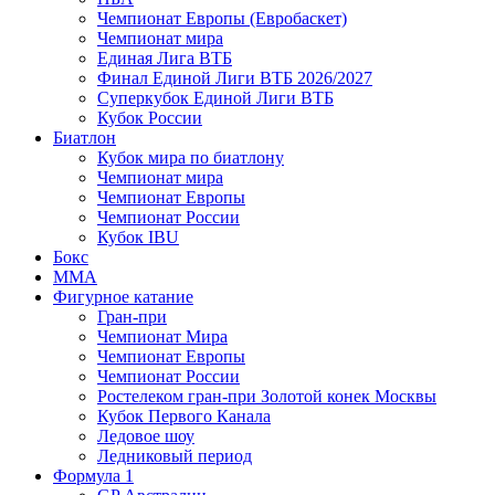
Чемпионат Европы (Евробаскет)
Чемпионат мира
Единая Лига ВТБ
Финал Единой Лиги ВТБ 2026/2027
Суперкубок Единой Лиги ВТБ
Кубок России
Биатлон
Кубок мира по биатлону
Чемпионат мира
Чемпионат Европы
Чемпионат России
Кубок IBU
Бокс
MMA
Фигурное катание
Гран-при
Чемпионат Мира
Чемпионат Европы
Чемпионат России
Ростелеком гран-при Золотой конек Москвы
Кубок Первого Канала
Ледовое шоу
Ледниковый период
Формула 1