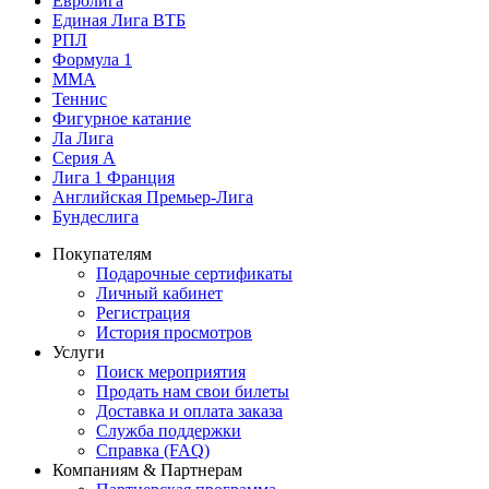
Евролига
Единая Лига ВТБ
РПЛ
Формула 1
MMA
Теннис
Фигурное катание
Ла Лига
Серия А
Лига 1 Франция
Английская Премьер-Лига
Бундеслига
Покупателям
Подарочные сертификаты
Личный кабинет
Регистрация
История просмотров
Услуги
Поиск мероприятия
Продать нам свои билеты
Доставка и оплата заказа
Служба поддержки
Справка (FAQ)
Компаниям & Партнерам