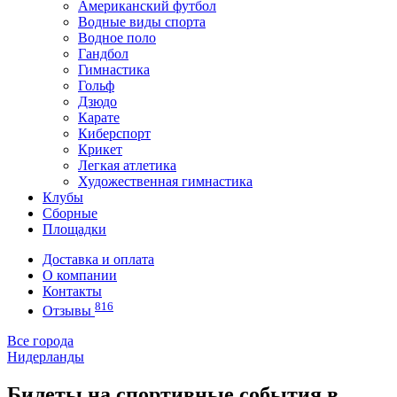
Американский футбол
Водные виды спорта
Водное поло
Гандбол
Гимнастика
Гольф
Дзюдо
Карате
Киберспорт
Крикет
Легкая атлетика
Художественная гимнастика
Клубы
Сборные
Площадки
Доставка и оплата
О компании
Контакты
816
Отзывы
Все города
Нидерланды
Билеты на спортивные события в