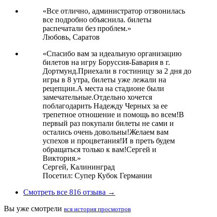
«Все отлично, администратор отзвонилась
все подробно объяснила. билеты
распечатали без проблем.»
Любовь,
Саратов
«Спасибо вам за идеальную организацию
билетов на игру Боруссия-Бавария в г.
Дортмунд.Приехали в гостиницу за 2 дня до
игры в 8 утра, билеты уже лежали на
рецепции.А места на стадионе были
замечательные.Отдельно хочется
поблагодарить Надежду Черных за ее
трепетное отношение и помощь во всем!В
первый раз покупали билеты не сами и
остались очень довольны!Желаем вам
успехов и процветания!И в преть будем
обращаться только к вам!Сергей и
Виктория.»
Сергей,
Калининград
Посетил: Супер Кубок Германии
Смотреть все 816 отзыва →
Вы уже смотрели
вся история просмотров