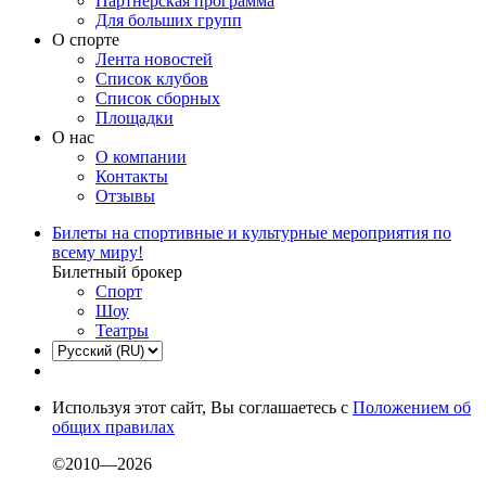
Партнерская программа
Для больших групп
О спорте
Лента новостей
Список клубов
Список сборных
Площадки
О нас
О компании
Контакты
Отзывы
Билеты на спортивные и культурные мероприятия по
всему миру!
Билетный брокер
Спорт
Шоу
Театры
Используя этот сайт, Вы соглашаетесь с
Положением об
общих правилах
©2010—2026