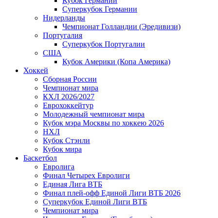
Кубок Германии
Суперкубок Германии
Нидерланды
Чемпионат Голландии (Эредивизи)
Португалия
Суперкубок Португалии
США
Кубок Америки (Копа Америка)
Хоккей
Сборная России
Чемпионат мира
КХЛ 2026/2027
Еврохоккейтур
Молодежный чемпионат мира
Кубок мэра Москвы по хоккею 2026
НХЛ
Кубок Стэнли
Кубок мира
Баскетбол
Евролига
Финал Четырех Евролиги
Единая Лига ВТБ
Финал плей-офф Единой Лиги ВТБ 2026
Суперкубок Единой Лиги ВТБ
Чемпионат мира