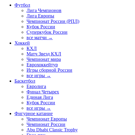
Футбол
Лига Чемпионов
Лига Европы
Чемпионат России (РПЛ)
Кубок России
Суперкубок России
все матчи →
Хоккей
КХЛ
Матч Звезд КХЛ
Чемпионат мира
Еврохоккейтур
Игры сборной России
все игры →
Баскетбол
Евролига
Финал Четырех
Единая Лига
Кубок России
все игры →
Фигурное катание
Чемпионат Европы
Чемпионат России
Abu Dhabi Classic Trophy