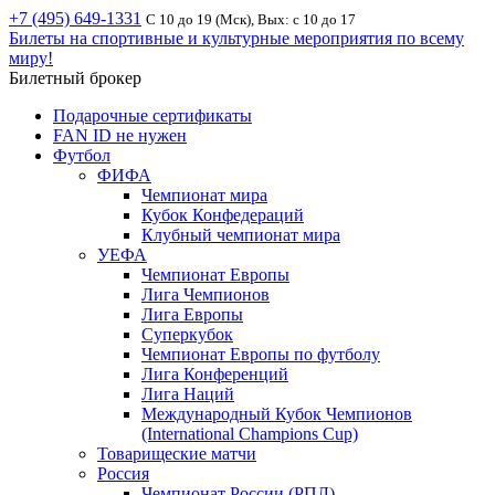
+7 (495) 649-1331
С 10 до 19 (Мск), Вых: с 10 до 17
Билеты на спортивные и культурные мероприятия по всему
миру!
Билетный брокер
Подарочные сертификаты
FAN ID не нужен
Футбол
ФИФА
Чемпионат мира
Кубок Конфедераций
Клубный чемпионат мира
УЕФА
Чемпионат Европы
Лига Чемпионов
Лига Европы
Суперкубок
Чемпионат Европы по футболу
Лига Конференций
Лига Наций
Международный Кубок Чемпионов
(International Champions Cup)
Товарищеские матчи
Россия
Чемпионат России (РПЛ)