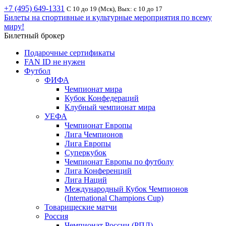
+7 (495) 649-1331
С 10 до 19 (Мск), Вых: с 10 до 17
Билеты на спортивные и культурные мероприятия по всему
миру!
Билетный брокер
Подарочные сертификаты
FAN ID не нужен
Футбол
ФИФА
Чемпионат мира
Кубок Конфедераций
Клубный чемпионат мира
УЕФА
Чемпионат Европы
Лига Чемпионов
Лига Европы
Суперкубок
Чемпионат Европы по футболу
Лига Конференций
Лига Наций
Международный Кубок Чемпионов
(International Champions Cup)
Товарищеские матчи
Россия
Чемпионат России (РПЛ)