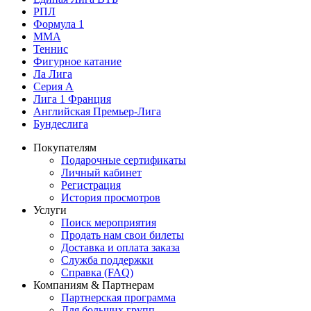
РПЛ
Формула 1
MMA
Теннис
Фигурное катание
Ла Лига
Серия А
Лига 1 Франция
Английская Премьер-Лига
Бундеслига
Покупателям
Подарочные сертификаты
Личный кабинет
Регистрация
История просмотров
Услуги
Поиск мероприятия
Продать нам свои билеты
Доставка и оплата заказа
Служба поддержки
Справка (FAQ)
Компаниям & Партнерам
Партнерская программа
Для больших групп