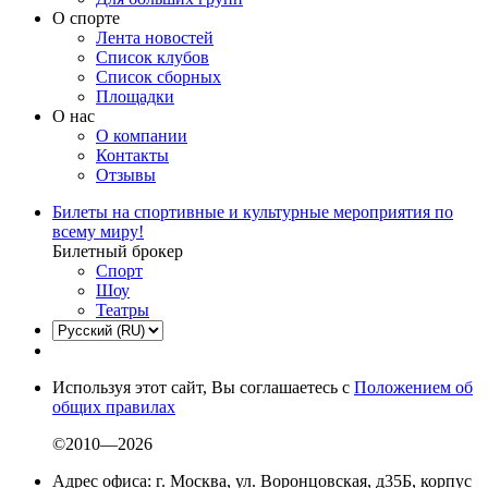
О спорте
Лента новостей
Список клубов
Список сборных
Площадки
О нас
О компании
Контакты
Отзывы
Билеты на спортивные и культурные мероприятия по
всему миру!
Билетный брокер
Спорт
Шоу
Театры
Используя этот сайт, Вы соглашаетесь с
Положением об
общих правилах
©2010—2026
Адрес офиса: г. Москва, ул. Воронцовская, д35Б, корпус