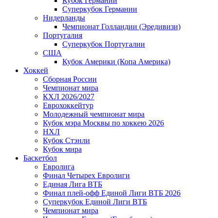
Кубок Германии
Суперкубок Германии
Нидерланды
Чемпионат Голландии (Эредивизи)
Португалия
Суперкубок Португалии
США
Кубок Америки (Копа Америка)
Хоккей
Сборная России
Чемпионат мира
КХЛ 2026/2027
Еврохоккейтур
Молодежный чемпионат мира
Кубок мэра Москвы по хоккею 2026
НХЛ
Кубок Стэнли
Кубок мира
Баскетбол
Евролига
Финал Четырех Евролиги
Единая Лига ВТБ
Финал плей-офф Единой Лиги ВТБ 2026
Суперкубок Единой Лиги ВТБ
Чемпионат мира