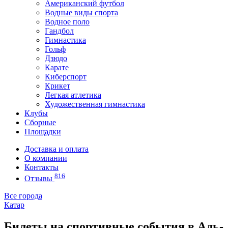
Американский футбол
Водные виды спорта
Водное поло
Гандбол
Гимнастика
Гольф
Дзюдо
Карате
Киберспорт
Крикет
Легкая атлетика
Художественная гимнастика
Клубы
Сборные
Площадки
Доставка и оплата
О компании
Контакты
816
Отзывы
Все города
Катар
Билеты на спортивные события в Аль-