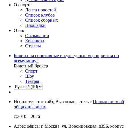
О спорте
Лента новостей
Список клубов
Список сборных
Площадки
О нас
О компании
Контакты
Отзывы
Билеты на спортивные и культурные мероприятия по
всему миру!
Билетный брокер
Спорт
Шоу
Театры
Используя этот сайт, Вы соглашаетесь с
Положением об
общих правилах
©2010—2026
Адрес офиса: г. Москва, ул. Воронцовская, д35Б, корпус