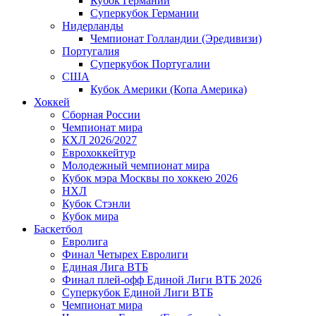
Кубок Германии
Суперкубок Германии
Нидерланды
Чемпионат Голландии (Эредивизи)
Португалия
Суперкубок Португалии
США
Кубок Америки (Копа Америка)
Хоккей
Сборная России
Чемпионат мира
КХЛ 2026/2027
Еврохоккейтур
Молодежный чемпионат мира
Кубок мэра Москвы по хоккею 2026
НХЛ
Кубок Стэнли
Кубок мира
Баскетбол
Евролига
Финал Четырех Евролиги
Единая Лига ВТБ
Финал плей-офф Единой Лиги ВТБ 2026
Суперкубок Единой Лиги ВТБ
Чемпионат мира