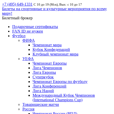
+7 (495) 649-1331
С 10 до 19 (Мск), Вых: с 10 до 17
Билеты на спортивные и культурные мероприятия по всему
миру!
Билетный брокер
Подарочные сертификаты
FAN ID не нужен
Футбол
ФИФА
Чемпионат мира
Кубок Конфедераций
Клубный чемпионат мира
УЕФА
Чемпионат Европы
Лига Чемпионов
Лига Европы
Суперкубок
Чемпионат Европы по футболу
Лига Конференций
Лига Наций
Международный Кубок Чемпионов
(International Champions Cup)
Товарищеские матчи
Россия
Чемпионат России (РПЛ)