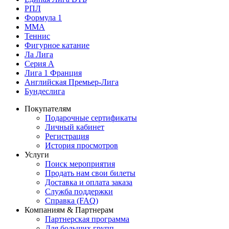
РПЛ
Формула 1
MMA
Теннис
Фигурное катание
Ла Лига
Серия А
Лига 1 Франция
Английская Премьер-Лига
Бундеслига
Покупателям
Подарочные сертификаты
Личный кабинет
Регистрация
История просмотров
Услуги
Поиск мероприятия
Продать нам свои билеты
Доставка и оплата заказа
Служба поддержки
Справка (FAQ)
Компаниям & Партнерам
Партнерская программа
Для больших групп