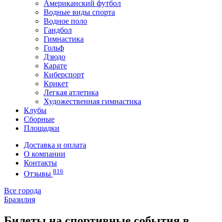
Американский футбол
Водные виды спорта
Водное поло
Гандбол
Гимнастика
Гольф
Дзюдо
Карате
Киберспорт
Крикет
Легкая атлетика
Художественная гимнастика
Клубы
Сборные
Площадки
Доставка и оплата
О компании
Контакты
816
Отзывы
Все города
Бразилия
Билеты на спортивные события в