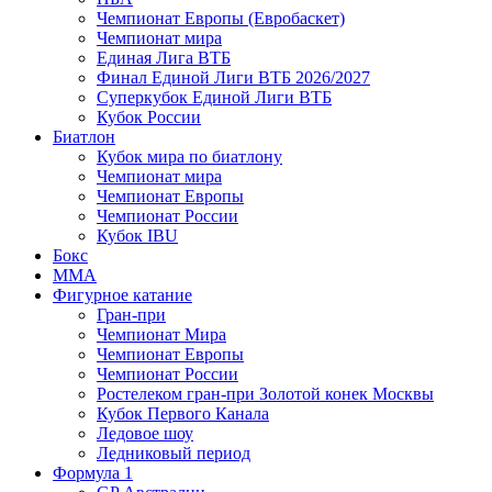
Чемпионат Европы (Евробаскет)
Чемпионат мира
Единая Лига ВТБ
Финал Единой Лиги ВТБ 2026/2027
Суперкубок Единой Лиги ВТБ
Кубок России
Биатлон
Кубок мира по биатлону
Чемпионат мира
Чемпионат Европы
Чемпионат России
Кубок IBU
Бокс
MMA
Фигурное катание
Гран-при
Чемпионат Мира
Чемпионат Европы
Чемпионат России
Ростелеком гран-при Золотой конек Москвы
Кубок Первого Канала
Ледовое шоу
Ледниковый период
Формула 1