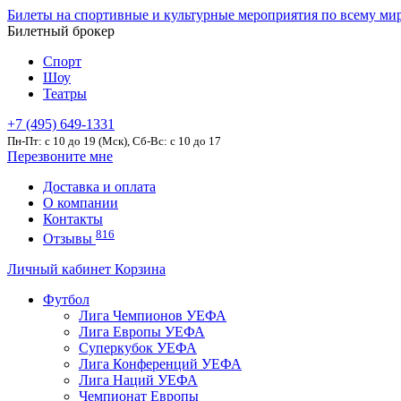
Билеты на спортивные и культурные мероприятия по всему ми
Билетный брокер
Спорт
Шоу
Театры
+7 (495) 649-1331
Пн-Пт: c 10 до 19 (Мск), Сб-Вс: с 10 до 17
Перезвоните мне
Доставка и оплата
О компании
Контакты
816
Отзывы
Личный кабинет
Корзина
Футбол
Лига Чемпионов УЕФА
Лига Европы УЕФА
Суперкубок УЕФА
Лига Конференций УЕФА
Лига Наций УЕФА
Чемпионат Европы