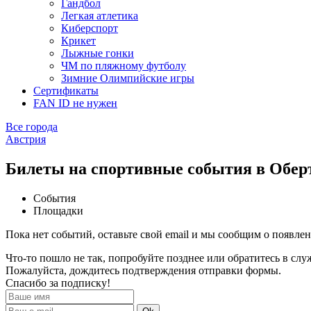
Гандбол
Легкая атлетика
Киберспорт
Крикет
Лыжные гонки
ЧМ по пляжному футболу
Зимние Олимпийские игры
Сертификаты
FAN ID не нужен
Все города
Австрия
Билеты на спортивные события в Обер
События
Площадки
Пока нет событий, оставьте свой email и мы сообщим о появле
Что-то пошло не так, попробуйте позднее или обратитесь в сл
Пожалуйста, дождитесь подтверждения отправки формы.
Спасибо за подписку!