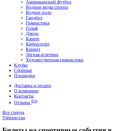
Американский футбол
Водные виды спорта
Водное поло
Гандбол
Гимнастика
Гольф
Дзюдо
Карате
Киберспорт
Крикет
Легкая атлетика
Художественная гимнастика
Клубы
Сборные
Площадки
Доставка и оплата
О компании
Контакты
816
Отзывы
Все города
Узбекистан
Билеты на спортивные события в