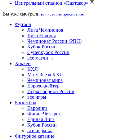
(0)
Центральный стадион «Пахтакор»
Вы уже смотрели
вся история просмотров
Футбол
Лига Чемпионов
Лига Европы
Чемпионат России (РПЛ)
Кубок России
Суперкубок России
все матчи →
Хоккей
КХЛ
Матч Звезд КХЛ
Чемпионат мира
Еврохоккейтур
Игры сборной России
все игры →
Баскетбол
Евролига
Финал Четырех
Единая Лига
Кубок России
все игры →
Фигурное катание