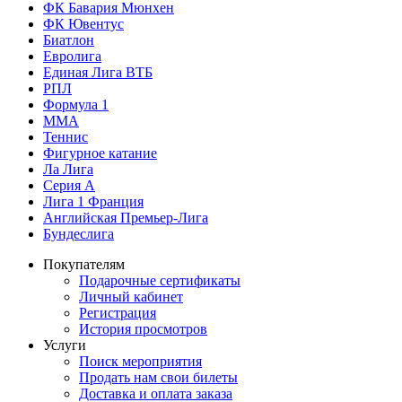
ФК Бавария Мюнхен
ФК Ювентус
Биатлон
Евролига
Единая Лига ВТБ
РПЛ
Формула 1
MMA
Теннис
Фигурное катание
Ла Лига
Серия А
Лига 1 Франция
Английская Премьер-Лига
Бундеслига
Покупателям
Подарочные сертификаты
Личный кабинет
Регистрация
История просмотров
Услуги
Поиск мероприятия
Продать нам свои билеты
Доставка и оплата заказа