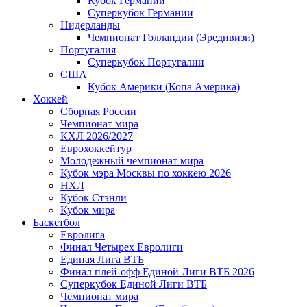
Кубок Германии
Суперкубок Германии
Нидерланды
Чемпионат Голландии (Эредивизи)
Португалия
Суперкубок Португалии
США
Кубок Америки (Копа Америка)
Хоккей
Сборная России
Чемпионат мира
КХЛ 2026/2027
Еврохоккейтур
Молодежный чемпионат мира
Кубок мэра Москвы по хоккею 2026
НХЛ
Кубок Стэнли
Кубок мира
Баскетбол
Евролига
Финал Четырех Евролиги
Единая Лига ВТБ
Финал плей-офф Единой Лиги ВТБ 2026
Суперкубок Единой Лиги ВТБ
Чемпионат мира