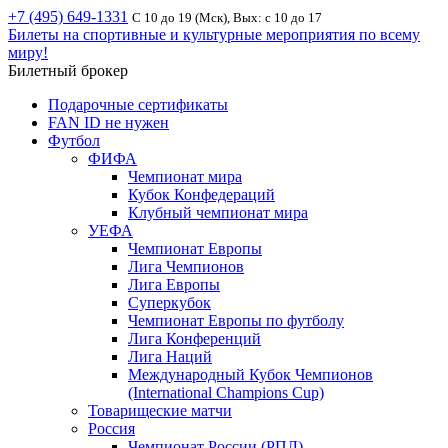
+7 (495) 649-1331
С 10 до 19 (Мск), Вых: с 10 до 17
Билеты на спортивные и культурные мероприятия по всему
миру!
Билетный брокер
Подарочные сертификаты
FAN ID не нужен
Футбол
ФИФА
Чемпионат мира
Кубок Конфедераций
Клубный чемпионат мира
УЕФА
Чемпионат Европы
Лига Чемпионов
Лига Европы
Суперкубок
Чемпионат Европы по футболу
Лига Конференций
Лига Наций
Международный Кубок Чемпионов
(International Champions Cup)
Товарищеские матчи
Россия
Чемпионат России (РПЛ)