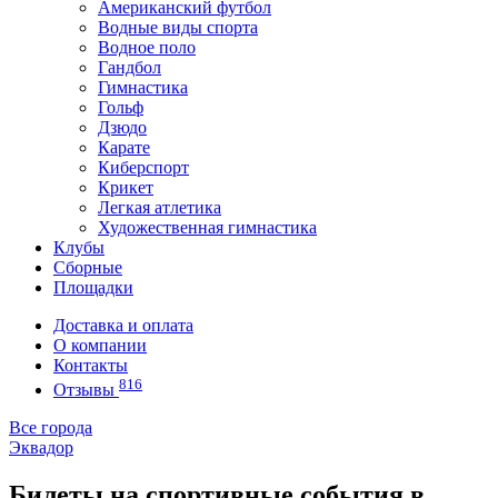
Американский футбол
Водные виды спорта
Водное поло
Гандбол
Гимнастика
Гольф
Дзюдо
Карате
Киберспорт
Крикет
Легкая атлетика
Художественная гимнастика
Клубы
Сборные
Площадки
Доставка и оплата
О компании
Контакты
816
Отзывы
Все города
Эквадор
Билеты на спортивные события в