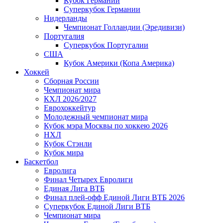
Кубок Германии
Суперкубок Германии
Нидерланды
Чемпионат Голландии (Эредивизи)
Португалия
Суперкубок Португалии
США
Кубок Америки (Копа Америка)
Хоккей
Сборная России
Чемпионат мира
КХЛ 2026/2027
Еврохоккейтур
Молодежный чемпионат мира
Кубок мэра Москвы по хоккею 2026
НХЛ
Кубок Стэнли
Кубок мира
Баскетбол
Евролига
Финал Четырех Евролиги
Единая Лига ВТБ
Финал плей-офф Единой Лиги ВТБ 2026
Суперкубок Единой Лиги ВТБ
Чемпионат мира