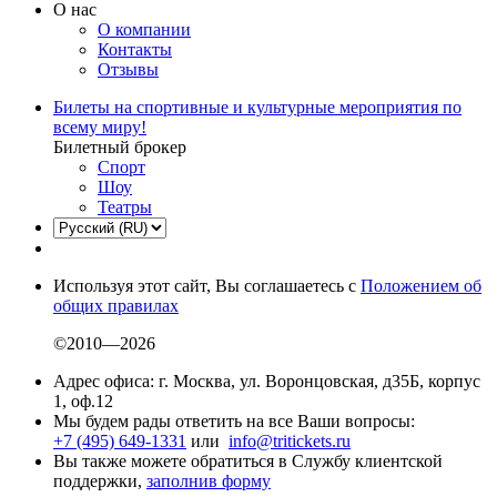
О нас
О компании
Контакты
Отзывы
Билеты на спортивные и культурные мероприятия по
всему миру!
Билетный брокер
Спорт
Шоу
Театры
Используя этот сайт, Вы соглашаетесь с
Положением об
общих правилах
©2010—2026
Адрес офиса: г. Москва, ул. Воронцовская, д35Б, корпус
1, оф.12
Мы будем рады ответить на все Ваши вопросы:
+7 (495) 649-1331
или
info@tritickets.ru
Вы также можете обратиться в Службу клиентской
поддержки,
заполнив форму