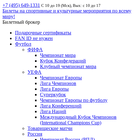
+7 (495) 649-1331
С 10 до 19 (Мск), Вых: с 10 до 17
Билеты на спортивные и культурные мероприятия по всему
миру!
Билетный брокер
Подарочные сертификаты
FAN ID не нужен
Футбол
ФИФА
Чемпионат мира
Кубок Конфедераций
Клубный чемпионат мира
УЕФА
Чемпионат Европы
Лига Чемпионов
Лига Европы
Суперкубок
Чемпионат Европы по футболу
Лига Конференций
Лига Наций
Международный Кубок Чемпионов
(International Champions Cup)
Товарищеские матчи
Россия
Чемпионат России (РПЛ)