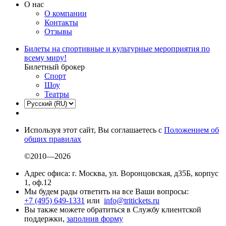
О нас
О компании
Контакты
Отзывы
Билеты на спортивные и культурные мероприятия по
всему миру!
Билетный брокер
Спорт
Шоу
Театры
Используя этот сайт, Вы соглашаетесь с
Положением об
общих правилах
©2010—2026
Адрес офиса: г. Москва, ул. Воронцовская, д35Б, корпус
1, оф.12
Мы будем рады ответить на все Ваши вопросы:
+7 (495) 649-1331
или
info@tritickets.ru
Вы также можете обратиться в Службу клиентской
поддержки,
заполнив форму