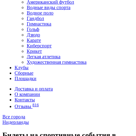
Американский футбол
Водные виды спорта
Водное поло
Гандбол
Гимнастика
Гольф
Дзюдо
Карате
Киберспорт
Крикет
Легкая атлетика
Художественная гимнастика
Клубы
Сборные
Площадки
Доставка и оплата
О компании
Контакты
816
Отзывы
Все города
Нидерланды
Билеты на спортивные события в