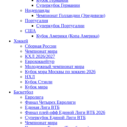
Кубок Германии
Суперкубок Германии
Нидерланды
Чемпионат Голландии (Эредивизи)
Португалия
Суперкубок Португалии
США
Кубок Америки (Копа Америка)
Хоккей
Сборная России
Чемпионат мира
КХЛ 2026/2027
Еврохоккейтур
Молодежный чемпионат мира
Кубок мэра Москвы по хоккею 2026
НХЛ
Кубок Стэнли
Кубок мира
Баскетбол
Евролига
Финал Четырех Евролиги
Единая Лига ВТБ
Финал плей-офф Единой Лиги ВТБ 2026
Суперкубок Единой Лиги ВТБ
Чемпионат мира