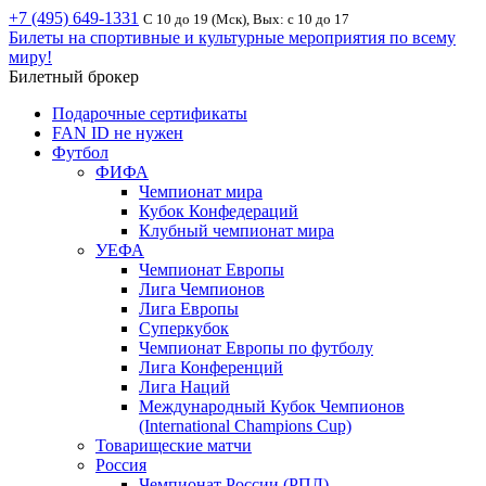
+7 (495) 649-1331
С 10 до 19 (Мск), Вых: с 10 до 17
Билеты на спортивные и культурные мероприятия по всему
миру!
Билетный брокер
Подарочные сертификаты
FAN ID не нужен
Футбол
ФИФА
Чемпионат мира
Кубок Конфедераций
Клубный чемпионат мира
УЕФА
Чемпионат Европы
Лига Чемпионов
Лига Европы
Суперкубок
Чемпионат Европы по футболу
Лига Конференций
Лига Наций
Международный Кубок Чемпионов
(International Champions Cup)
Товарищеские матчи
Россия
Чемпионат России (РПЛ)