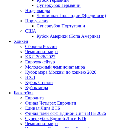
Кубок Германии
Суперкубок Германии
Нидерланды
Чемпионат Голландии (Эредивизи)
Португалия
Суперкубок Португалии
США
Кубок Америки (Копа Америка)
Хоккей
Сборная России
Чемпионат мира
КХЛ 2026/2027
Еврохоккейтур
Молодежный чемпионат мира
Кубок мэра Москвы по хоккею 2026
НХЛ
Кубок Стэнли
Кубок мира
Баскетбол
Евролига
Финал Четырех Евролиги
Единая Лига ВТБ
Финал плей-офф Единой Лиги ВТБ 2026
Суперкубок Единой Лиги ВТБ
Чемпионат мира