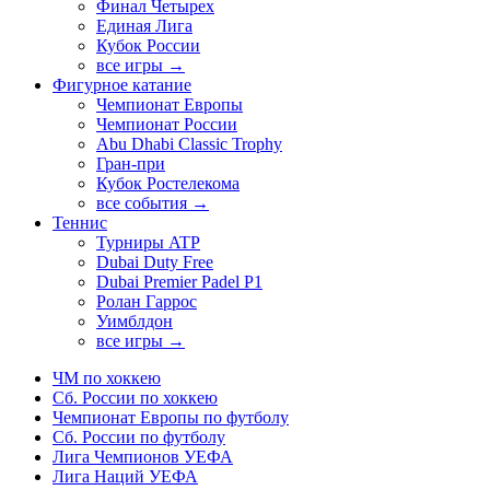
Финал Четырех
Единая Лига
Кубок России
все игры →
Фигурное катание
Чемпионат Европы
Чемпионат России
Abu Dhabi Classic Trophy
Гран-при
Кубок Ростелекома
все события →
Теннис
Турниры ATP
Dubai Duty Free
Dubai Premier Padel P1
Ролан Гаррос
Уимблдон
все игры →
ЧМ по хоккею
Сб. России по хоккею
Чемпионат Европы по футболу
Сб. России по футболу
Лига Чемпионов УЕФА
Лига Наций УЕФА