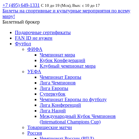
+7 (495) 649-1331
С 10 до 19 (Мск), Вых: с 10 до 17
Билеты на спортивные и культурные мероприятия по всему
миру!
Билетный брокер
Подарочные сертификаты
FAN ID не нужен
Футбол
ФИФА
Чемпионат мира
Кубок Конфедераций
Клубный чемпионат мира
УЕФА
Чемпионат Европы
Лига Чемпионов
Лига Европы
Суперкубок
Чемпионат Европы по футболу
Лига Конференций
Лига Наций
Международный Кубок Чемпионов
(International Champions Cup)
Товарищеские матчи
Россия
Чемпионат России (РПЛ)