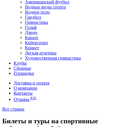
Американский футбол
Водные виды спорта
Водное поло
Гандбол
Гимнастика
Гольф
Дзюдо
Карате
Киберспорт
Крикет
Легкая атлетика
Художественная гимнастика
Клубы
Сборные
Площадки
Доставка и оплата
О компании
Контакты
816
Отзывы
Все страны
Билеты и туры на спортивные