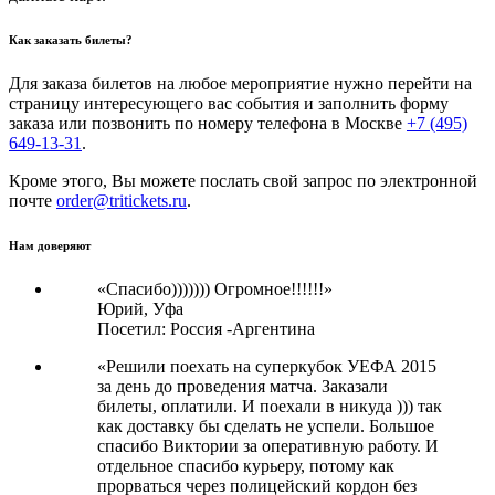
Как заказать билеты?
Для заказа билетов на любое мероприятие нужно перейти на
страницу интересующего вас события и заполнить форму
заказа или позвонить по номеру телефона в Москве
+7 (495)
649-13-31
.
Кроме этого, Вы можете послать свой запрос по электронной
почте
order@tritickets.ru
.
Нам доверяют
«Спасибо))))))) Огромное!!!!!!»
Юрий,
Уфа
Посетил: Россия -Аргентина
«Решили поехать на суперкубок УЕФА 2015
за день до проведения матча. Заказали
билеты, оплатили. И поехали в никуда ))) так
как доставку бы сделать не успели. Большое
спасибо Виктории за оперативную работу. И
отдельное спасибо курьеру, потому как
прорваться через полицейский кордон без