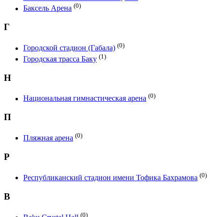
(0)
Баксель Арена
Г
(0)
Городской стадион (Габала)
(1)
Городская трасса Баку
Н
(0)
Национальная гимнастическая арена
П
(0)
Пляжная арена
Р
(0)
Республиканский стадион имени Тофика Бахрамова
B
(0)