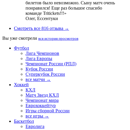
билетов было невозможно. Сыну матч очень
понравился! Еще раз большое спасибо
команде Tritickets!!!»
Олег,
Ессентуки
Смотреть все 816 отзыва →
Вы уже смотрели
вся история просмотров
Футбол
Лига Чемпионов
Лига Европы
Чемпионат России (РПЛ)
Кубок России
Суперкубок России
все матчи →
Хоккей
КХЛ
Матч Звезд КХЛ
Чемпионат мира
Еврохоккейтур
Игры сборной России
все игры →
Баскетбол
Евролига