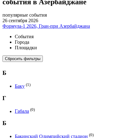
события в Азербайджане
популярные события
26 сентября 2026
Формула-1 2026, Гран-при Азербайджана
События
Города
Площадки
Сбросить фильтры
Б
(1)
Баку
Г
(0)
Габала
Б
(0)
Бакинский Олимпийский стадион