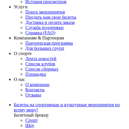
История просмотров
Услуги
Поиск мероприятия
Продать нам свои билеты
Доставка и оплата заказа
Служба поддержки
Справка (FAQ)
Компаниям & Партнерам
Партнерская программа
Для больших групп
О спорте
Лента новостей
Список клубов
Список сборных
Площадки
О нас
О компании
Контакты
Отзывы
Билеты на спортивные и культурные мероприятия по
всему миру!
Билетный брокер
Спорт
Шоу