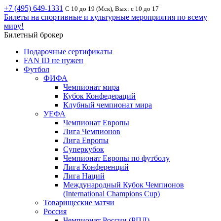
+7 (495) 649-1331
С 10 до 19 (Мск), Вых: с 10 до 17
Билеты на спортивные и культурные мероприятия по всему
миру!
Билетный брокер
Подарочные сертификаты
FAN ID не нужен
Футбол
ФИФА
Чемпионат мира
Кубок Конфедераций
Клубный чемпионат мира
УЕФА
Чемпионат Европы
Лига Чемпионов
Лига Европы
Суперкубок
Чемпионат Европы по футболу
Лига Конференций
Лига Наций
Международный Кубок Чемпионов
(International Champions Cup)
Товарищеские матчи
Россия
Чемпионат России (РПЛ)