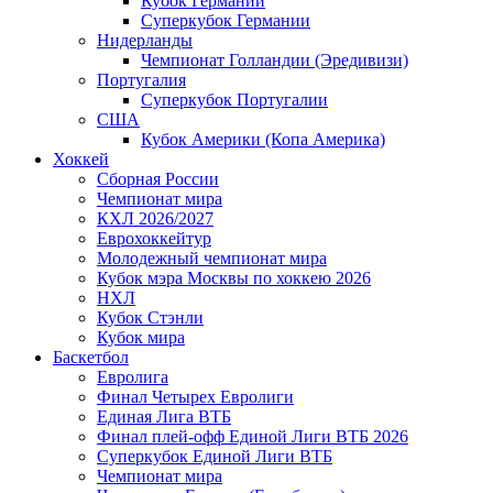
Кубок Германии
Суперкубок Германии
Нидерланды
Чемпионат Голландии (Эредивизи)
Португалия
Суперкубок Португалии
США
Кубок Америки (Копа Америка)
Хоккей
Сборная России
Чемпионат мира
КХЛ 2026/2027
Еврохоккейтур
Молодежный чемпионат мира
Кубок мэра Москвы по хоккею 2026
НХЛ
Кубок Стэнли
Кубок мира
Баскетбол
Евролига
Финал Четырех Евролиги
Единая Лига ВТБ
Финал плей-офф Единой Лиги ВТБ 2026
Суперкубок Единой Лиги ВТБ
Чемпионат мира