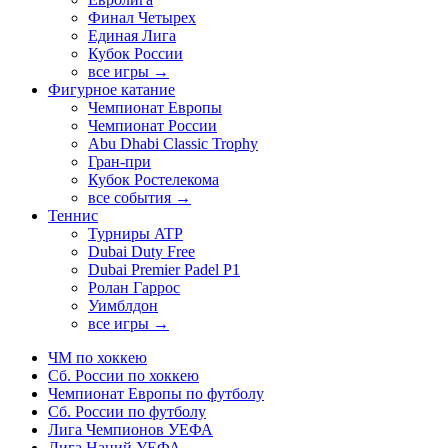
Финал Четырех
Единая Лига
Кубок России
все игры →
Фигурное катание
Чемпионат Европы
Чемпионат России
Abu Dhabi Classic Trophy
Гран-при
Кубок Ростелекома
все события →
Теннис
Турниры ATP
Dubai Duty Free
Dubai Premier Padel P1
Ролан Гаррос
Уимблдон
все игры →
ЧМ по хоккею
Сб. России по хоккею
Чемпионат Европы по футболу
Сб. России по футболу
Лига Чемпионов УЕФА
Лига Наций УЕФА