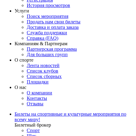
История просмотров
Услуги
Поиск мероприятия
Продать нам свои билеты
Доставка и оплата заказа
Служба поддержки
Справка (FAQ)
Компаниям & Партнерам
Партнерская программа
Для больших групп
О спорте
Лента новостей
Список клубов
Список сборных
Площадки
О нас
О компании
Контакты
Отзывы
Билеты на спортивные и культурные мероприятия по
всему миру!
Билетный брокер
Спорт
Шоу