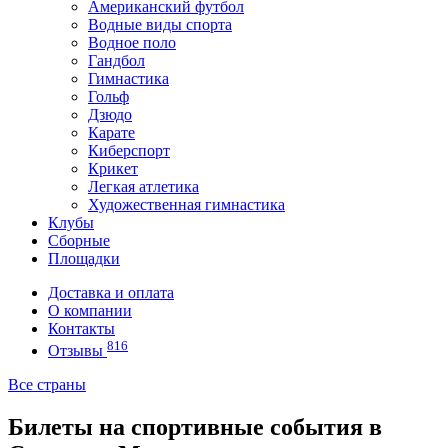
Американский футбол
Водные виды спорта
Водное поло
Гандбол
Гимнастика
Гольф
Дзюдо
Карате
Киберспорт
Крикет
Легкая атлетика
Художественная гимнастика
Клубы
Сборные
Площадки
Доставка и оплата
О компании
Контакты
816
Отзывы
Все страны
Билеты на спортивные события в