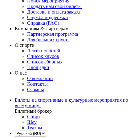
Поиск мероприятия
Продать нам свои билеты
Доставка и оплата заказа
Служба поддержки
Справка (FAQ)
Компаниям & Партнерам
Партнерская программа
Для больших групп
О спорте
Лента новостей
Список клубов
Список сборных
Площадки
О нас
О компании
Контакты
Отзывы
Билеты на спортивные и культурные мероприятия по
всему миру!
Билетный брокер
Спорт
Шоу
Театры