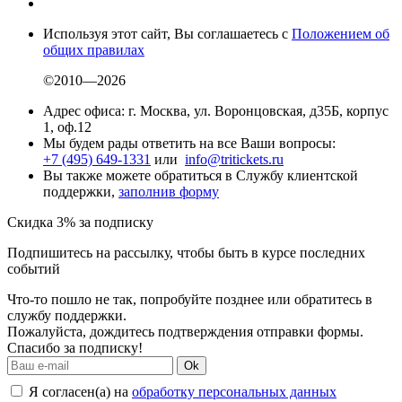
Используя этот сайт, Вы соглашаетесь с
Положением об
общих правилах
©2010—2026
Адрес офиса: г. Москва, ул. Воронцовская, д35Б, корпус
1, оф.12
Мы будем рады ответить на все Ваши вопросы:
+7 (495) 649-1331
или
info@tritickets.ru
Вы также можете обратиться в Службу клиентской
поддержки,
заполнив форму
Скидка 3% за подписку
Подпишитесь на рассылку, чтобы быть в курсе последних
событий
Что-то пошло не так, попробуйте позднее или обратитесь в
службу поддержки.
Пожалуйста, дождитесь подтверждения отправки формы.
Спасибо за подписку!
Ok
Я согласен(а) на
обработку персональных данных