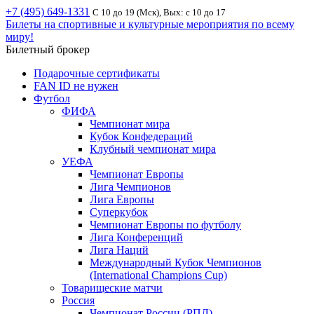
+7 (495) 649-1331
С 10 до 19 (Мск), Вых: с 10 до 17
Билеты на спортивные и культурные мероприятия по всему
миру!
Билетный брокер
Подарочные сертификаты
FAN ID не нужен
Футбол
ФИФА
Чемпионат мира
Кубок Конфедераций
Клубный чемпионат мира
УЕФА
Чемпионат Европы
Лига Чемпионов
Лига Европы
Суперкубок
Чемпионат Европы по футболу
Лига Конференций
Лига Наций
Международный Кубок Чемпионов
(International Champions Cup)
Товарищеские матчи
Россия
Чемпионат России (РПЛ)