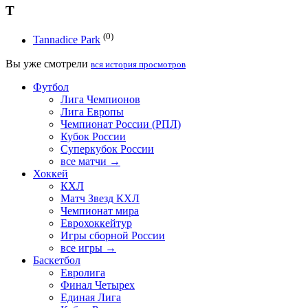
T
(0)
Tannadice Park
Вы уже смотрели
вся история просмотров
Футбол
Лига Чемпионов
Лига Европы
Чемпионат России (РПЛ)
Кубок России
Суперкубок России
все матчи →
Хоккей
КХЛ
Матч Звезд КХЛ
Чемпионат мира
Еврохоккейтур
Игры сборной России
все игры →
Баскетбол
Евролига
Финал Четырех
Единая Лига