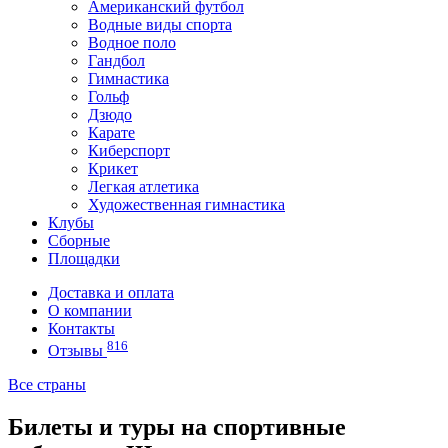
Американский футбол
Водные виды спорта
Водное поло
Гандбол
Гимнастика
Гольф
Дзюдо
Карате
Киберспорт
Крикет
Легкая атлетика
Художественная гимнастика
Клубы
Сборные
Площадки
Доставка и оплата
О компании
Контакты
816
Отзывы
Все страны
Билеты и туры на спортивные