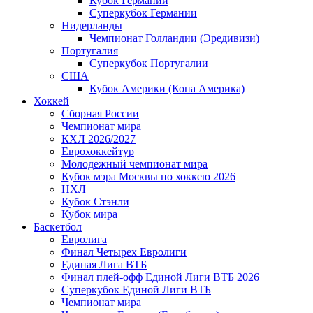
Кубок Германии
Суперкубок Германии
Нидерланды
Чемпионат Голландии (Эредивизи)
Португалия
Суперкубок Португалии
США
Кубок Америки (Копа Америка)
Хоккей
Сборная России
Чемпионат мира
КХЛ 2026/2027
Еврохоккейтур
Молодежный чемпионат мира
Кубок мэра Москвы по хоккею 2026
НХЛ
Кубок Стэнли
Кубок мира
Баскетбол
Евролига
Финал Четырех Евролиги
Единая Лига ВТБ
Финал плей-офф Единой Лиги ВТБ 2026
Суперкубок Единой Лиги ВТБ
Чемпионат мира