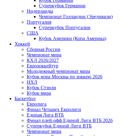
Кубок Германии
Суперкубок Германии
Нидерланды
Чемпионат Голландии (Эредивизи)
Португалия
Суперкубок Португалии
США
Кубок Америки (Копа Америка)
Хоккей
Сборная России
Чемпионат мира
КХЛ 2026/2027
Еврохоккейтур
Молодежный чемпионат мира
Кубок мэра Москвы по хоккею 2026
НХЛ
Кубок Стэнли
Кубок мира
Баскетбол
Евролига
Финал Четырех Евролиги
Единая Лига ВТБ
Финал плей-офф Единой Лиги ВТБ 2026
Суперкубок Единой Лиги ВТБ
Чемпионат мира