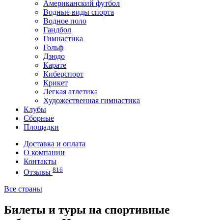
Американский футбол
Водные виды спорта
Водное поло
Гандбол
Гимнастика
Гольф
Дзюдо
Карате
Киберспорт
Крикет
Легкая атлетика
Художественная гимнастика
Клубы
Сборные
Площадки
Доставка и оплата
О компании
Контакты
816
Отзывы
Все страны
Билеты и туры на спортивные