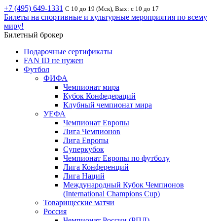
+7 (495) 649-1331
С 10 до 19 (Мск), Вых: с 10 до 17
Билеты на спортивные и культурные мероприятия по всему
миру!
Билетный брокер
Подарочные сертификаты
FAN ID не нужен
Футбол
ФИФА
Чемпионат мира
Кубок Конфедераций
Клубный чемпионат мира
УЕФА
Чемпионат Европы
Лига Чемпионов
Лига Европы
Суперкубок
Чемпионат Европы по футболу
Лига Конференций
Лига Наций
Международный Кубок Чемпионов
(International Champions Cup)
Товарищеские матчи
Россия
Чемпионат России (РПЛ)