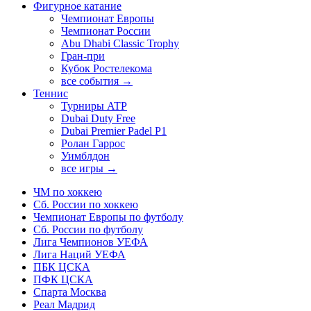
Фигурное катание
Чемпионат Европы
Чемпионат России
Abu Dhabi Classic Trophy
Гран-при
Кубок Ростелекома
все события →
Теннис
Турниры ATP
Dubai Duty Free
Dubai Premier Padel P1
Ролан Гаррос
Уимблдон
все игры →
ЧМ по хоккею
Сб. России по хоккею
Чемпионат Европы по футболу
Сб. России по футболу
Лига Чемпионов УЕФА
Лига Наций УЕФА
ПБК ЦСКА
ПФК ЦСКА
Спарта Москва
Реал Мадрид