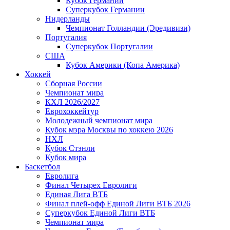
Кубок Германии
Суперкубок Германии
Нидерланды
Чемпионат Голландии (Эредивизи)
Португалия
Суперкубок Португалии
США
Кубок Америки (Копа Америка)
Хоккей
Сборная России
Чемпионат мира
КХЛ 2026/2027
Еврохоккейтур
Молодежный чемпионат мира
Кубок мэра Москвы по хоккею 2026
НХЛ
Кубок Стэнли
Кубок мира
Баскетбол
Евролига
Финал Четырех Евролиги
Единая Лига ВТБ
Финал плей-офф Единой Лиги ВТБ 2026
Суперкубок Единой Лиги ВТБ
Чемпионат мира