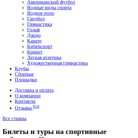
Американский футбол
Водные виды спорта
Водное поло
Гандбол
Гимнастика
Гольф
Дзюдо
Карате
Киберспорт
Крикет
Легкая атлетика
Художественная гимнастика
Клубы
Сборные
Площадки
Доставка и оплата
О компании
Контакты
816
Отзывы
Все страны
Билеты и туры на спортивные