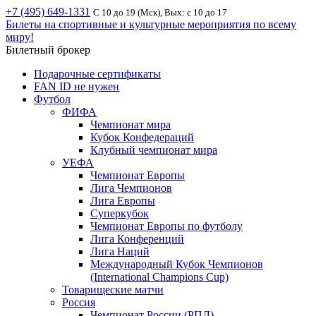
+7 (495) 649-1331
С 10 до 19 (Мск), Вых: с 10 до 17
Билеты на спортивные и культурные мероприятия по всему
миру!
Билетный брокер
Подарочные сертификаты
FAN ID не нужен
Футбол
ФИФА
Чемпионат мира
Кубок Конфедераций
Клубный чемпионат мира
УЕФА
Чемпионат Европы
Лига Чемпионов
Лига Европы
Суперкубок
Чемпионат Европы по футболу
Лига Конференций
Лига Наций
Международный Кубок Чемпионов
(International Champions Cup)
Товарищеские матчи
Россия
Чемпионат России (РПЛ)