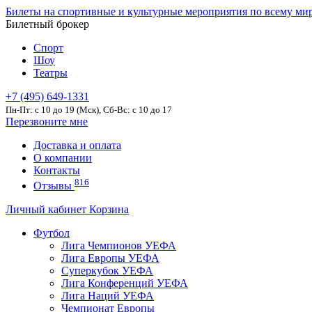
Билеты на спортивные и культурные мероприятия по всему ми
Билетный брокер
Спорт
Шоу
Театры
+7 (495) 649-1331
Пн-Пт: c 10 до 19 (Мск), Сб-Вс: с 10 до 17
Перезвоните мне
Доставка и оплата
О компании
Контакты
816
Отзывы
Личный кабинет
Корзина
Футбол
Лига Чемпионов УЕФА
Лига Европы УЕФА
Суперкубок УЕФА
Лига Конференций УЕФА
Лига Наций УЕФА
Чемпионат Европы