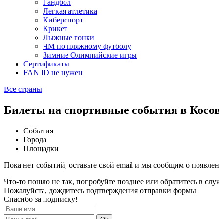
Гандбол
Легкая атлетика
Киберспорт
Крикет
Лыжные гонки
ЧМ по пляжному футболу
Зимние Олимпийские игры
Сертификаты
FAN ID не нужен
Все страны
Билеты на спортивные события в Косо
События
Города
Площадки
Пока нет событий, оставьте свой email и мы сообщим о появле
Что-то пошло не так, попробуйте позднее или обратитесь в сл
Пожалуйста, дождитесь подтверждения отправки формы.
Спасибо за подписку!