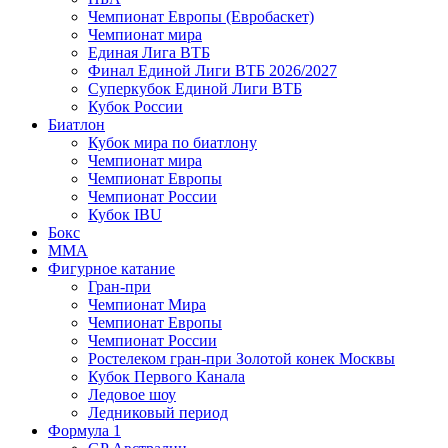
Чемпионат Европы (Евробаскет)
Чемпионат мира
Единая Лига ВТБ
Финал Единой Лиги ВТБ 2026/2027
Суперкубок Единой Лиги ВТБ
Кубок России
Биатлон
Кубок мира по биатлону
Чемпионат мира
Чемпионат Европы
Чемпионат России
Кубок IBU
Бокс
MMA
Фигурное катание
Гран-при
Чемпионат Мира
Чемпионат Европы
Чемпионат России
Ростелеком гран-при Золотой конек Москвы
Кубок Первого Канала
Ледовое шоу
Ледниковый период
Формула 1