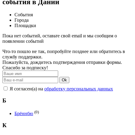
события в Дании
События
Города
Площадки
Пока нет событий, оставьте свой email и мы сообщим о
появлении событий
Что-то пошло не так, попробуйте позднее или обратитесь в
службу поддержки.
Пожалуйста, дождитесь подтверждения отправки формы.
Спасибо за подписку!
Ok
Я согласен(а) на
обработку персональных данных
Б
(0)
Брённбю
К