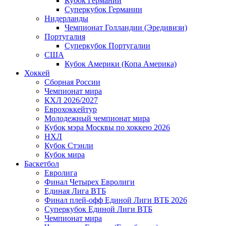
Кубок Германии
Суперкубок Германии
Нидерланды
Чемпионат Голландии (Эредивизи)
Португалия
Суперкубок Португалии
США
Кубок Америки (Копа Америка)
Хоккей
Сборная России
Чемпионат мира
КХЛ 2026/2027
Еврохоккейтур
Молодежный чемпионат мира
Кубок мэра Москвы по хоккею 2026
НХЛ
Кубок Стэнли
Кубок мира
Баскетбол
Евролига
Финал Четырех Евролиги
Единая Лига ВТБ
Финал плей-офф Единой Лиги ВТБ 2026
Суперкубок Единой Лиги ВТБ
Чемпионат мира