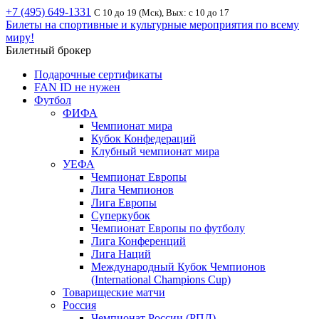
+7 (495) 649-1331
С 10 до 19 (Мск), Вых: с 10 до 17
Билеты на спортивные и культурные мероприятия по всему
миру!
Билетный брокер
Подарочные сертификаты
FAN ID не нужен
Футбол
ФИФА
Чемпионат мира
Кубок Конфедераций
Клубный чемпионат мира
УЕФА
Чемпионат Европы
Лига Чемпионов
Лига Европы
Суперкубок
Чемпионат Европы по футболу
Лига Конференций
Лига Наций
Международный Кубок Чемпионов
(International Champions Cup)
Товарищеские матчи
Россия
Чемпионат России (РПЛ)