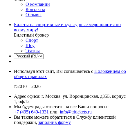
О компании
Контакты
Отзывы
Билеты на спортивные и культурные мероприятия по
всему миру!
Билетный брокер
Спорт
Шоу
Театры
Используя этот сайт, Вы соглашаетесь с
Положением об
общих правилах
©2010—2026
Адрес офиса: г. Москва, ул. Воронцовская, д35Б, корпус
1, оф.12
Мы будем рады ответить на все Ваши вопросы:
+7 (495) 649-1331
или
info@tritickets.ru
Вы также можете обратиться в Службу клиентской
поддержки,
заполнив форму