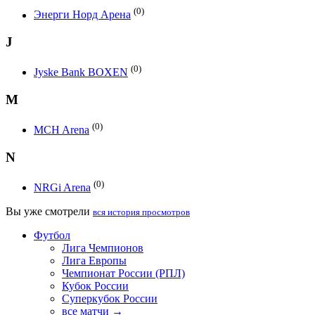
(0)
Энерги Норд Арена
J
(0)
Jyske Bank BOXEN
M
(0)
MCH Arena
N
(0)
NRGi Arena
Вы уже смотрели
вся история просмотров
Футбол
Лига Чемпионов
Лига Европы
Чемпионат России (РПЛ)
Кубок России
Суперкубок России
все матчи →