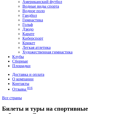
Американский футбол
Водные виды спорта
Водное поло
Гандбол
Гимнастика
Гольф
Дзюдо
Карате
Киберспорт
Крикет
Легкая атлетика
Художественная гимнастика
Клубы
Сборные
Площадки
Доставка и оплата
О компании
Контакты
816
Отзывы
Все страны
Билеты и туры на спортивные