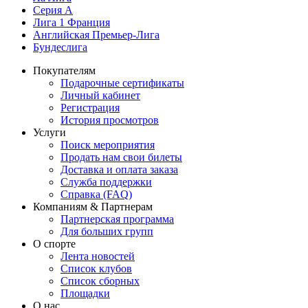
Серия А
Лига 1 Франция
Английская Премьер-Лига
Бундеслига
Покупателям
Подарочные сертификаты
Личный кабинет
Регистрация
История просмотров
Услуги
Поиск мероприятия
Продать нам свои билеты
Доставка и оплата заказа
Служба поддержки
Справка (FAQ)
Компаниям & Партнерам
Партнерская программа
Для больших групп
О спорте
Лента новостей
Список клубов
Список сборных
Площадки
О нас