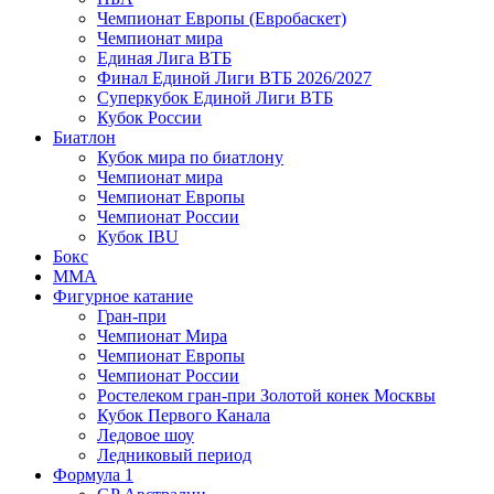
Чемпионат Европы (Евробаскет)
Чемпионат мира
Единая Лига ВТБ
Финал Единой Лиги ВТБ 2026/2027
Суперкубок Единой Лиги ВТБ
Кубок России
Биатлон
Кубок мира по биатлону
Чемпионат мира
Чемпионат Европы
Чемпионат России
Кубок IBU
Бокс
MMA
Фигурное катание
Гран-при
Чемпионат Мира
Чемпионат Европы
Чемпионат России
Ростелеком гран-при Золотой конек Москвы
Кубок Первого Канала
Ледовое шоу
Ледниковый период
Формула 1