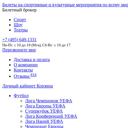
Билеты на спортивные и культурные мероприятия по всему ми
Билетный брокер
Спорт
Шоу
Театры
+7 (495) 649-1331
Пн-Пт: c 10 до 19 (Мск), Сб-Вс: с 10 до 17
Перезвоните мне
Доставка и оплата
О компании
Контакты
816
Отзывы
Личный кабинет
Корзина
Футбол
Лига Чемпионов УЕФА
Лига Европы УЕФА
Суперкубок УЕФА
Лига Конференций УЕФА
Лига Наций УЕФА
Чемпионат Европы