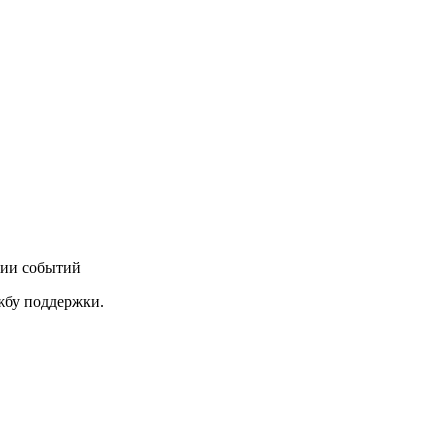
нии событий
ужбу поддержки.