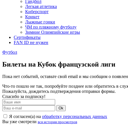
Гандбол
Легкая атлетика
Киберспорт
Крикет
Лыжные гонки
ЧМ по пляжному футболу
Зимние Олимпийские игры
Сертификаты
FAN ID не нужен
Футбол
Билеты на Кубок французской лиги
Пока нет событий, оставьте свой email и мы сообщим о появле
Что-то пошло не так, попробуйте позднее или обратитесь в сл
Пожалуйста, дождитесь подтверждения отправки формы.
Спасибо за подписку!
Ok
Я согласен(а) на
обработку персональных данных
Вы уже смотрели
вся история просмотров