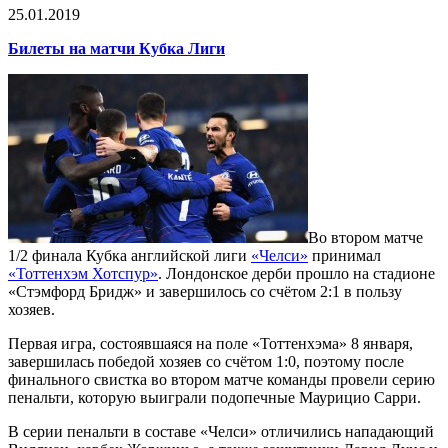
25.01.2019
Билеты на матчи Кубка Лиги
Во втором матче
1/2 финала Кубка английской лиги
«Челси»
принимал
«Тоттенхэм Хотспур»
. Лондонское дерби прошло на стадионе
«Стэмфорд Бридж» и завершилось со счётом 2:1 в пользу
хозяев.
Первая игра, состоявшаяся на поле «Тоттенхэма» 8 января,
завершилась победой хозяев со счётом 1:0, поэтому после
финального свистка во втором матче команды провели серию
пенальти, которую выиграли подопечные Маурицио Сарри.
В серии пенальти в составе «Челси» отличились нападающий