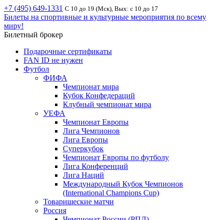
+7 (495) 649-1331
С 10 до 19 (Мск), Вых: с 10 до 17
Билеты на спортивные и культурные мероприятия по всему
миру!
Билетный брокер
Подарочные сертификаты
FAN ID не нужен
Футбол
ФИФА
Чемпионат мира
Кубок Конфедераций
Клубный чемпионат мира
УЕФА
Чемпионат Европы
Лига Чемпионов
Лига Европы
Суперкубок
Чемпионат Европы по футболу
Лига Конференций
Лига Наций
Международный Кубок Чемпионов
(International Champions Cup)
Товарищеские матчи
Россия
Чемпионат России (РПЛ)