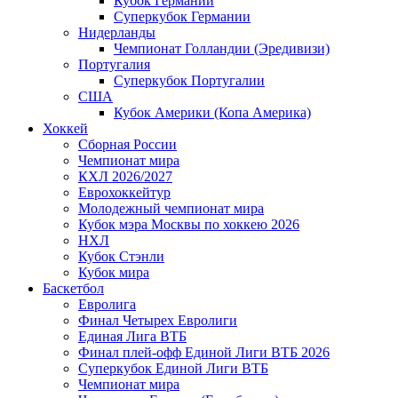
Кубок Германии
Суперкубок Германии
Нидерланды
Чемпионат Голландии (Эредивизи)
Португалия
Суперкубок Португалии
США
Кубок Америки (Копа Америка)
Хоккей
Сборная России
Чемпионат мира
КХЛ 2026/2027
Еврохоккейтур
Молодежный чемпионат мира
Кубок мэра Москвы по хоккею 2026
НХЛ
Кубок Стэнли
Кубок мира
Баскетбол
Евролига
Финал Четырех Евролиги
Единая Лига ВТБ
Финал плей-офф Единой Лиги ВТБ 2026
Суперкубок Единой Лиги ВТБ
Чемпионат мира