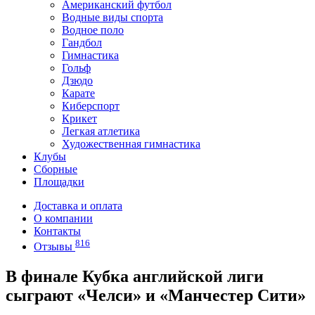
Американский футбол
Водные виды спорта
Водное поло
Гандбол
Гимнастика
Гольф
Дзюдо
Карате
Киберспорт
Крикет
Легкая атлетика
Художественная гимнастика
Клубы
Сборные
Площадки
Доставка и оплата
О компании
Контакты
816
Отзывы
В финале Кубка английской лиги
сыграют «Челси» и «Манчестер Сити»