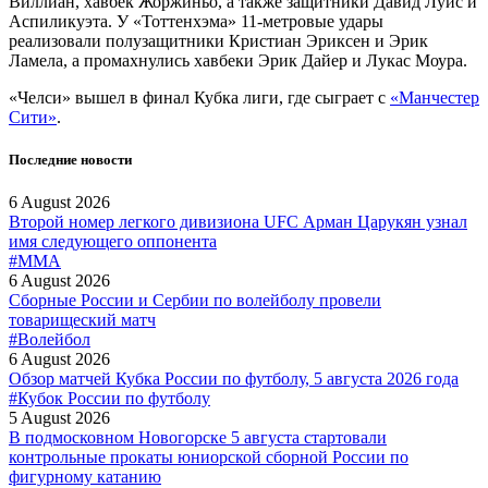
Виллиан, хавбек Жоржиньо, а также защитники Давид Луис и
Аспиликуэта. У «Тоттенхэма» 11-метровые удары
реализовали полузащитники Кристиан Эриксен и Эрик
Ламела, а промахнулись хавбеки Эрик Дайер и Лукас Моура.
«Челси» вышел в финал Кубка лиги, где сыграет с
«Манчестер
Сити»
.
Последние новости
6 August 2026
Второй номер легкого дивизиона UFC Арман Царукян узнал
имя следующего оппонента
#MMA
6 August 2026
Сборные России и Сербии по волейболу провели
товарищеский матч
#Волейбол
6 August 2026
Обзор матчей Кубка России по футболу, 5 августа 2026 года
#Кубок России по футболу
5 August 2026
В подмосковном Новогорске 5 августа стартовали
контрольные прокаты юниорской сборной России по
фигурному катанию