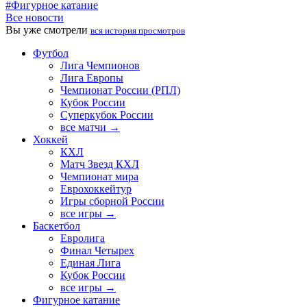
#Фигурное катание
Все новости
Вы уже смотрели
вся история просмотров
Футбол
Лига Чемпионов
Лига Европы
Чемпионат России (РПЛ)
Кубок России
Суперкубок России
все матчи →
Хоккей
КХЛ
Матч Звезд КХЛ
Чемпионат мира
Еврохоккейтур
Игры сборной России
все игры →
Баскетбол
Евролига
Финал Четырех
Единая Лига
Кубок России
все игры →
Фигурное катание