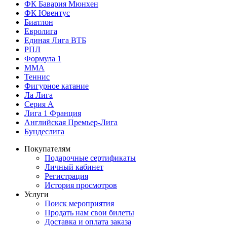
ФК Бавария Мюнхен
ФК Ювентус
Биатлон
Евролига
Единая Лига ВТБ
РПЛ
Формула 1
MMA
Теннис
Фигурное катание
Ла Лига
Серия А
Лига 1 Франция
Английская Премьер-Лига
Бундеслига
Покупателям
Подарочные сертификаты
Личный кабинет
Регистрация
История просмотров
Услуги
Поиск мероприятия
Продать нам свои билеты
Доставка и оплата заказа