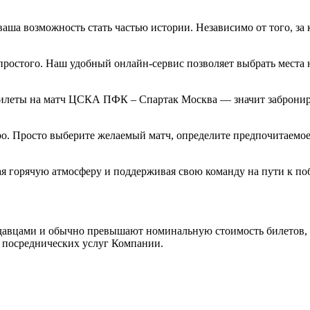
 возможность стать частью истории. Независимо от того, за ка
остого. Наш удобный онлайн-сервис позволяет выбрать места 
билеты на матч ЦСКА ПФК – Спартак Москва — значит забронир
 Просто выберите желаемый матч, определите предпочитаемое м
вая горячую атмосферу и поддерживая свою команду на пути к 
одавцами и обычно превышают номинальную стоимость билетов, 
ы посреднических услуг Компании.