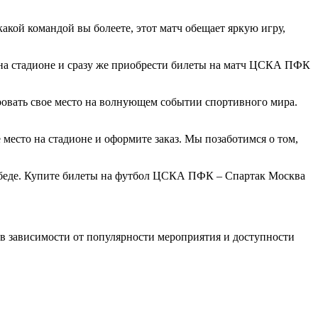
кой командой вы болеете, этот матч обещает яркую игру,
на стадионе и сразу же приобрести билеты на матч ЦСКА ПФК
овать свое место на волнующем событии спортивного мира.
есто на стадионе и оформите заказ. Мы позаботимся о том,
победе. Купите билеты на футбол ЦСКА ПФК – Спартак Москва
в зависимости от популярности мероприятия и доступности