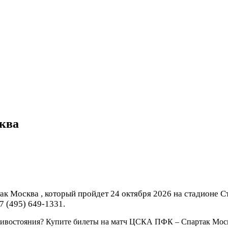
ква
к Москва , который пройдет 24 октября 2026 на стадионе 
7 (495) 649-1331.
тивостояния? Купите билеты на матч ЦСКА ПФК – Спартак Москв