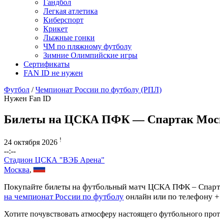
Гандбол
Легкая атлетика
Киберспорт
Крикет
Лыжные гонки
ЧМ по пляжному футболу
Зимние Олимпийские игры
Сертификаты
FAN ID не нужен
Футбол
/
Чемпионат России по футболу (РПЛ)
Нужен Fan ID
Билеты на ЦСКА ПФК — Спартак Мос
!
24 октября 2026
--:--
Стадион ЦСКА "ВЭБ Арена"
Москва
,
Покупайте билеты на футбольный матч ЦСКА ПФК – Спарта
на чемпионат России по футболу
онлайн или по телефону +
Хотите почувствовать атмосферу настоящего футбольного про