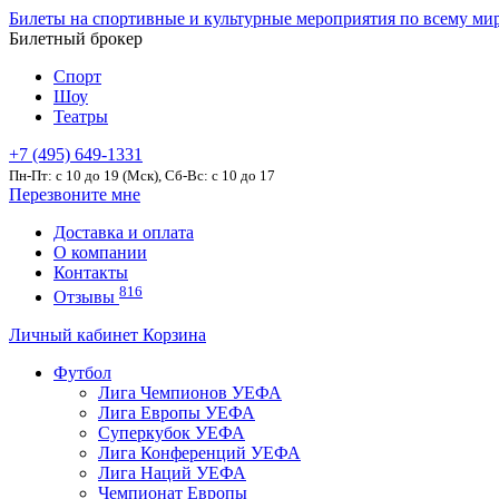
Билеты на спортивные и культурные мероприятия по всему ми
Билетный брокер
Спорт
Шоу
Театры
+7 (495) 649-1331
Пн-Пт: c 10 до 19 (Мск), Сб-Вс: с 10 до 17
Перезвоните мне
Доставка и оплата
О компании
Контакты
816
Отзывы
Личный кабинет
Корзина
Футбол
Лига Чемпионов УЕФА
Лига Европы УЕФА
Суперкубок УЕФА
Лига Конференций УЕФА
Лига Наций УЕФА
Чемпионат Европы