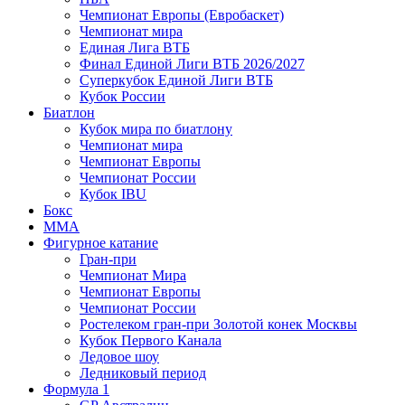
Чемпионат Европы (Евробаскет)
Чемпионат мира
Единая Лига ВТБ
Финал Единой Лиги ВТБ 2026/2027
Суперкубок Единой Лиги ВТБ
Кубок России
Биатлон
Кубок мира по биатлону
Чемпионат мира
Чемпионат Европы
Чемпионат России
Кубок IBU
Бокс
MMA
Фигурное катание
Гран-при
Чемпионат Мира
Чемпионат Европы
Чемпионат России
Ростелеком гран-при Золотой конек Москвы
Кубок Первого Канала
Ледовое шоу
Ледниковый период
Формула 1