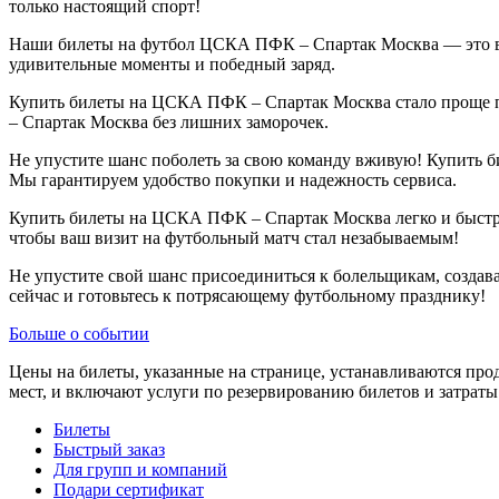
только настоящий спорт!
Наши билеты на футбол ЦСКА ПФК – Спартак Москва — это ваша
удивительные моменты и победный заряд.
Купить билеты на ЦСКА ПФК – Спартак Москва стало проще пр
– Спартак Москва без лишних заморочек.
Не упустите шанс поболеть за свою команду вживую! Купить 
Мы гарантируем удобство покупки и надежность сервиса.
Купить билеты на ЦСКА ПФК – Спартак Москва легко и быстро.
чтобы ваш визит на футбольный матч стал незабываемым!
Не упустите свой шанс присоединиться к болельщикам, созда
сейчас и готовьтесь к потрясающему футбольному празднику!
Больше о событии
Цены на билеты, указанные на странице, устанавливаются пр
мест, и включают услуги по резервированию билетов и затрат
Билеты
Быстрый заказ
Для групп и компаний
Подари сертификат