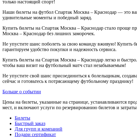
только настоящий спорт!
Наши билеты на футбол Спартак Москва – Краснодар — это ваша
удивительные моменты и победный заряд.
Купить билеты на Спартак Москва – Краснодар стало проще пр
Москва – Краснодар без лишних заморочек.
Не упустите шанс поболеть за свою команду вживую! Купить 
гарантируем удобство покупки и надежность сервиса.
Купить билеты на Спартак Москва – Краснодар легко и быстро.
чтобы ваш визит на футбольный матч стал незабываемым!
Не упустите свой шанс присоединиться к болельщикам, создав
сейчас и готовьтесь к потрясающему футбольному празднику!
Больше о событии
Цены на билеты, указанные на странице, устанавливаются пр
мест, и включают услуги по резервированию билетов и затрат
Билеты
Быстрый заказ
Для групп и компаний
Подари сертификат