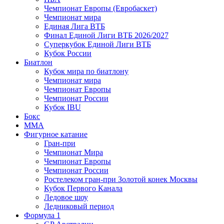
Чемпионат Европы (Евробаскет)
Чемпионат мира
Единая Лига ВТБ
Финал Единой Лиги ВТБ 2026/2027
Суперкубок Единой Лиги ВТБ
Кубок России
Биатлон
Кубок мира по биатлону
Чемпионат мира
Чемпионат Европы
Чемпионат России
Кубок IBU
Бокс
MMA
Фигурное катание
Гран-при
Чемпионат Мира
Чемпионат Европы
Чемпионат России
Ростелеком гран-при Золотой конек Москвы
Кубок Первого Канала
Ледовое шоу
Ледниковый период
Формула 1