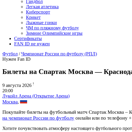
Гандбол
Легкая атлетика
Киберспорт
Крикет
Лыжные гонки
ЧМ по пляжному футболу
Зимние Олимпийские игры
Сертификаты
FAN ID не нужен
Футбол
/
Чемпионат России по футболу (РПЛ)
Нужен Fan ID
Билеты на Спартак Москва — Краснод
!
9 августа 2026
20:00
Лукойл Арена (Открытие Арена)
Москва
,
Покупайте билеты на футбольный матч Спартак Москва – Кр
на чемпионат России по футболу
онлайн или по телефону +
Хотите почувствовать атмосферу настоящего футбольного прот