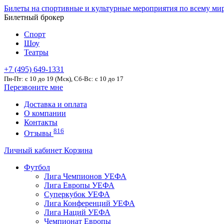
Билеты на спортивные и культурные мероприятия по всему ми
Билетный брокер
Спорт
Шоу
Театры
+7 (495) 649-1331
Пн-Пт: c 10 до 19 (Мск), Сб-Вс: с 10 до 17
Перезвоните мне
Доставка и оплата
О компании
Контакты
816
Отзывы
Личный кабинет
Корзина
Футбол
Лига Чемпионов УЕФА
Лига Европы УЕФА
Суперкубок УЕФА
Лига Конференций УЕФА
Лига Наций УЕФА
Чемпионат Европы