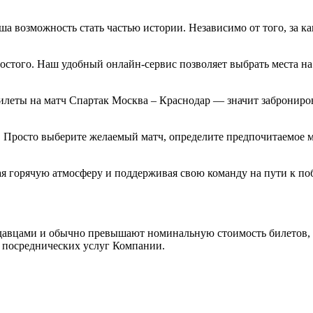
 возможность стать частью истории. Независимо от того, за как
остого. Наш удобный онлайн-сервис позволяет выбрать места на 
билеты на матч Спартак Москва – Краснодар — значит забронир
 Просто выберите желаемый матч, определите предпочитаемое ме
ая горячую атмосферу и поддерживая свою команду на пути к по
одавцами и обычно превышают номинальную стоимость билетов, 
ы посреднических услуг Компании.