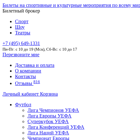
Билеты на спортивные и культурные мероприятия по всему ми
Билетный брокер
Спорт
Шоу
Театры
+7 (495) 649-1331
Пн-Пт: c 10 до 19 (Мск), Сб-Вс: с 10 до 17
Перезвоните мне
Доставка и оплата
О компании
Контакты
816
Отзывы
Личный кабинет
Корзина
Футбол
Лига Чемпионов УЕФА
Лига Европы УЕФА
Суперкубок УЕФА
Лига Конференций УЕФА
Лига Наций УЕФА
Чемпионат Европы