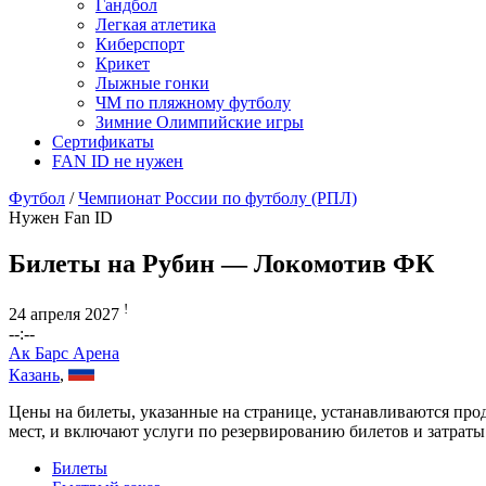
Гандбол
Легкая атлетика
Киберспорт
Крикет
Лыжные гонки
ЧМ по пляжному футболу
Зимние Олимпийские игры
Сертификаты
FAN ID не нужен
Футбол
/
Чемпионат России по футболу (РПЛ)
Нужен Fan ID
Билеты на Рубин — Локомотив ФК
!
24 апреля 2027
--:--
Ак Барс Арена
Казань
,
Цены на билеты, указанные на странице, устанавливаются пр
мест, и включают услуги по резервированию билетов и затрат
Билеты