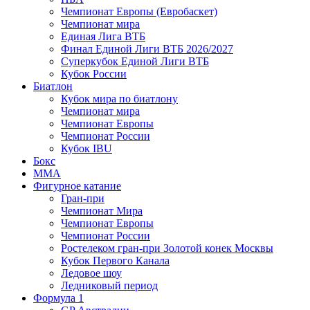
Чемпионат Европы (Евробаскет)
Чемпионат мира
Единая Лига ВТБ
Финал Единой Лиги ВТБ 2026/2027
Суперкубок Единой Лиги ВТБ
Кубок России
Биатлон
Кубок мира по биатлону
Чемпионат мира
Чемпионат Европы
Чемпионат России
Кубок IBU
Бокс
MMA
Фигурное катание
Гран-при
Чемпионат Мира
Чемпионат Европы
Чемпионат России
Ростелеком гран-при Золотой конек Москвы
Кубок Первого Канала
Ледовое шоу
Ледниковый период
Формула 1