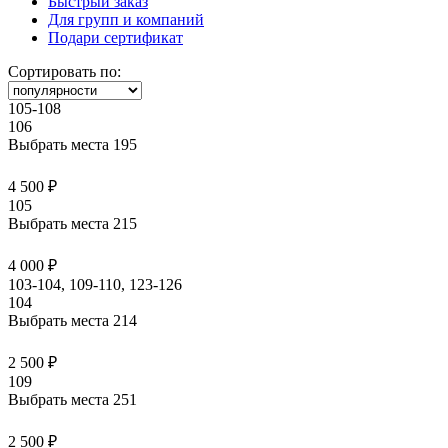
Быстрый заказ
Для групп и компаний
Подари сертификат
Сортировать по:
105-108
106
Выбрать места
195
4 500 ₽
105
Выбрать места
215
4 000 ₽
103-104, 109-110, 123-126
104
Выбрать места
214
2 500 ₽
109
Выбрать места
251
2 500 ₽