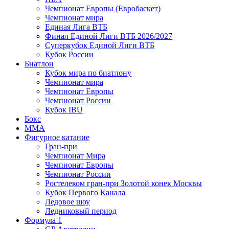
Чемпионат Европы (Евробаскет)
Чемпионат мира
Единая Лига ВТБ
Финал Единой Лиги ВТБ 2026/2027
Суперкубок Единой Лиги ВТБ
Кубок России
Биатлон
Кубок мира по биатлону
Чемпионат мира
Чемпионат Европы
Чемпионат России
Кубок IBU
Бокс
MMA
Фигурное катание
Гран-при
Чемпионат Мира
Чемпионат Европы
Чемпионат России
Ростелеком гран-при Золотой конек Москвы
Кубок Первого Канала
Ледовое шоу
Ледниковый период
Формула 1