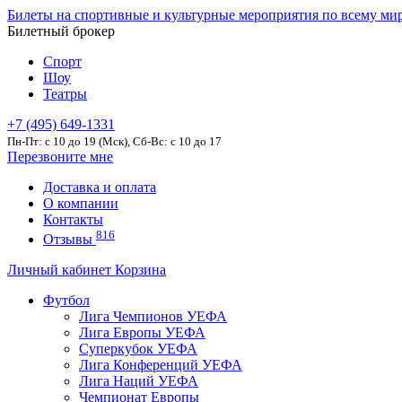
Билеты на спортивные и культурные мероприятия по всему ми
Билетный брокер
Спорт
Шоу
Театры
+7 (495) 649-1331
Пн-Пт: c 10 до 19 (Мск), Сб-Вс: с 10 до 17
Перезвоните мне
Доставка и оплата
О компании
Контакты
816
Отзывы
Личный кабинет
Корзина
Футбол
Лига Чемпионов УЕФА
Лига Европы УЕФА
Суперкубок УЕФА
Лига Конференций УЕФА
Лига Наций УЕФА
Чемпионат Европы