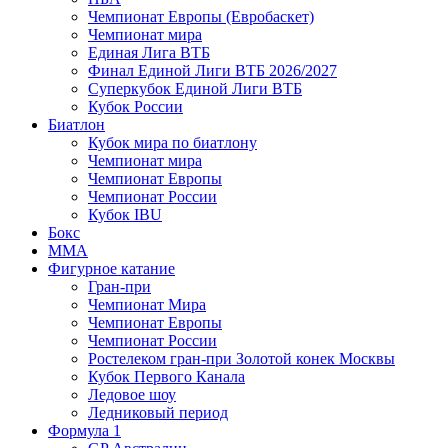
Чемпионат Европы (Евробаскет)
Чемпионат мира
Единая Лига ВТБ
Финал Единой Лиги ВТБ 2026/2027
Суперкубок Единой Лиги ВТБ
Кубок России
Биатлон
Кубок мира по биатлону
Чемпионат мира
Чемпионат Европы
Чемпионат России
Кубок IBU
Бокс
MMA
Фигурное катание
Гран-при
Чемпионат Мира
Чемпионат Европы
Чемпионат России
Ростелеком гран-при Золотой конек Москвы
Кубок Первого Канала
Ледовое шоу
Ледниковый период
Формула 1