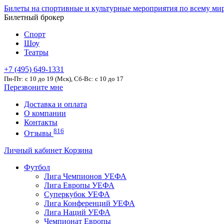
Билеты на спортивные и культурные мероприятия по всему ми
Билетный брокер
Спорт
Шоу
Театры
+7 (495) 649-1331
Пн-Пт: c 10 до 19 (Мск), Сб-Вс: с 10 до 17
Перезвоните мне
Доставка и оплата
О компании
Контакты
816
Отзывы
Личный кабинет
Корзина
Футбол
Лига Чемпионов УЕФА
Лига Европы УЕФА
Суперкубок УЕФА
Лига Конференций УЕФА
Лига Наций УЕФА
Чемпионат Европы