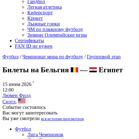
Гандбол
Легкая атлетика
Киберспорт
Крикет
Лыжные гонки
ЧМ по пляжному футболу
Зимние Олимпийские игры
Сертификаты
FAN ID не нужен
Футбол
/
Чемпионат мира по футболу
/
Групповой этап
Билеты на Бельгия
—
Египет
!
15 июня 2026
12:00
Люмен Филд
Сиэтл
,
Событие состоялось
Вас могут заинтересовать
Вы уже смотрели
вся история просмотров
Футбол
Лига Чемпионов