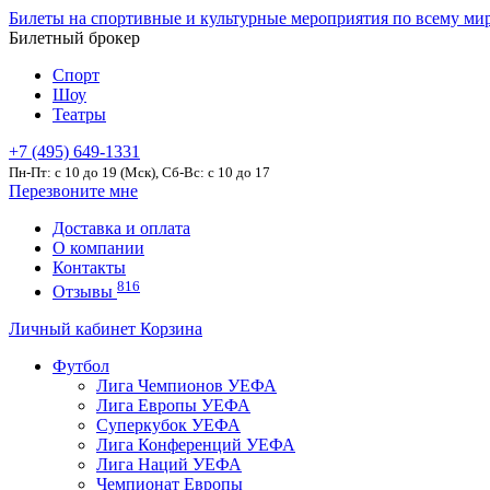
Билеты на спортивные и культурные мероприятия по всему ми
Билетный брокер
Спорт
Шоу
Театры
+7 (495) 649-1331
Пн-Пт: c 10 до 19 (Мск), Сб-Вс: с 10 до 17
Перезвоните мне
Доставка и оплата
О компании
Контакты
816
Отзывы
Личный кабинет
Корзина
Футбол
Лига Чемпионов УЕФА
Лига Европы УЕФА
Суперкубок УЕФА
Лига Конференций УЕФА
Лига Наций УЕФА
Чемпионат Европы