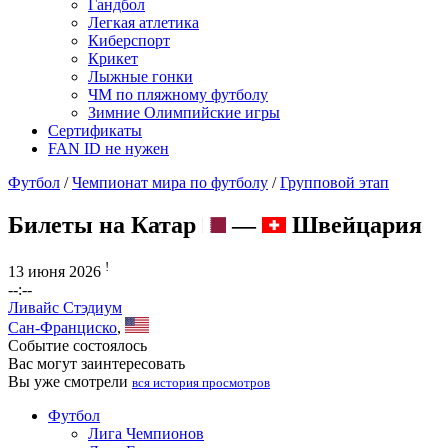
Гандбол
Легкая атлетика
Киберспорт
Крикет
Лыжные гонки
ЧМ по пляжному футболу
Зимние Олимпийские игры
Сертификаты
FAN ID не нужен
Футбол
/
Чемпионат мира по футболу
/
Групповой этап
Билеты на Катар
—
Швейцария
!
13 июня 2026
--:--
Ливайс Стэдиум
Сан-Франциско
,
Событие состоялось
Вас могут заинтересовать
Вы уже смотрели
вся история просмотров
Футбол
Лига Чемпионов