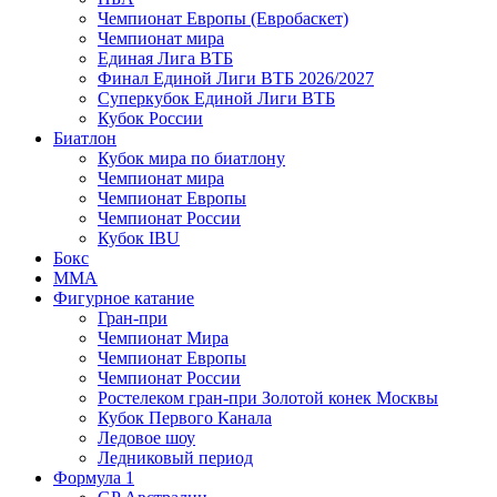
Чемпионат Европы (Евробаскет)
Чемпионат мира
Единая Лига ВТБ
Финал Единой Лиги ВТБ 2026/2027
Суперкубок Единой Лиги ВТБ
Кубок России
Биатлон
Кубок мира по биатлону
Чемпионат мира
Чемпионат Европы
Чемпионат России
Кубок IBU
Бокс
MMA
Фигурное катание
Гран-при
Чемпионат Мира
Чемпионат Европы
Чемпионат России
Ростелеком гран-при Золотой конек Москвы
Кубок Первого Канала
Ледовое шоу
Ледниковый период
Формула 1