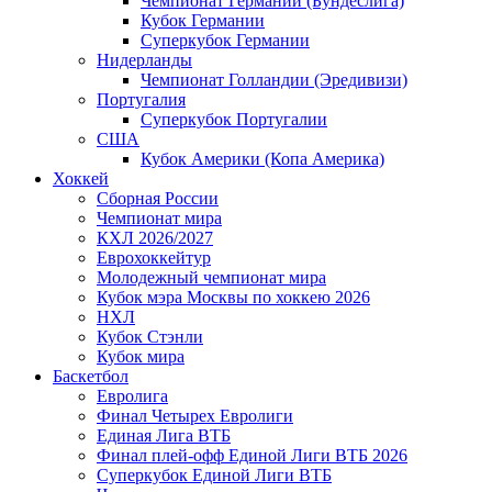
Чемпионат Германии (Бундеслига)
Кубок Германии
Суперкубок Германии
Нидерланды
Чемпионат Голландии (Эредивизи)
Португалия
Суперкубок Португалии
США
Кубок Америки (Копа Америка)
Хоккей
Сборная России
Чемпионат мира
КХЛ 2026/2027
Еврохоккейтур
Молодежный чемпионат мира
Кубок мэра Москвы по хоккею 2026
НХЛ
Кубок Стэнли
Кубок мира
Баскетбол
Евролига
Финал Четырех Евролиги
Единая Лига ВТБ
Финал плей-офф Единой Лиги ВТБ 2026
Суперкубок Единой Лиги ВТБ