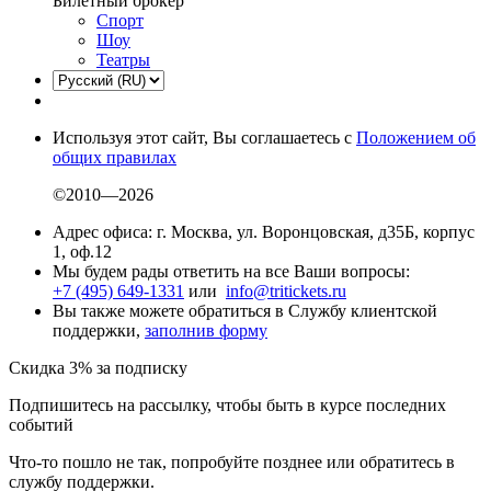
Билетный брокер
Спорт
Шоу
Театры
Используя этот сайт, Вы соглашаетесь с
Положением об
общих правилах
©2010—2026
Адрес офиса: г. Москва, ул. Воронцовская, д35Б, корпус
1, оф.12
Мы будем рады ответить на все Ваши вопросы:
+7 (495) 649-1331
или
info@tritickets.ru
Вы также можете обратиться в Службу клиентской
поддержки,
заполнив форму
Скидка 3% за подписку
Подпишитесь на рассылку, чтобы быть в курсе последних
событий
Что-то пошло не так, попробуйте позднее или обратитесь в
службу поддержки.