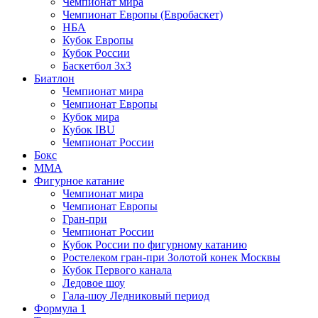
Чемпионат мира
Чемпионат Европы (Евробаскет)
НБА
Кубок Европы
Кубок России
Баскетбол 3х3
Биатлон
Чемпионат мира
Чемпионат Европы
Кубок мира
Кубок IBU
Чемпионат России
Бокс
MMA
Фигурное катание
Чемпионат мира
Чемпионат Европы
Гран-при
Чемпионат России
Кубок России по фигурному катанию
Ростелеком гран-при Золотой конек Москвы
Кубок Первого канала
Ледовое шоу
Гала-шоу Ледниковый период
Формула 1