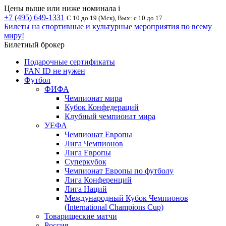
Цены выше или ниже номинала
i
+7 (495) 649-1331
С 10 до 19 (Мск), Вых: с 10 до 17
Билеты на спортивные и культурные мероприятия по всему
миру!
Билетный брокер
Подарочные сертификаты
FAN ID не нужен
Футбол
ФИФА
Чемпионат мира
Кубок Конфедераций
Клубный чемпионат мира
УЕФА
Чемпионат Европы
Лига Чемпионов
Лига Европы
Суперкубок
Чемпионат Европы по футболу
Лига Конференций
Лига Наций
Международный Кубок Чемпионов
(International Champions Cup)
Товарищеские матчи
Россия