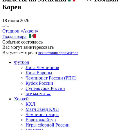
Корея
!
18 июня 2026
--:--
Стадион «Акрон»
Гвадалахара
,
Событие состоялось
Вас могут заинтересовать
Вы уже смотрели
вся история просмотров
Футбол
Лига Чемпионов
Лига Европы
Чемпионат России (РПЛ)
Кубок России
Суперкубок России
все матчи →
Хоккей
КХЛ
Матч Звезд КХЛ
Чемпионат мира
Еврохоккейтур
Игры сборной России