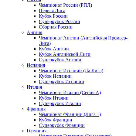
Чемпионат России (РПЛ)
Первая Лига
Кубок России
Суперкубок России
Сборная России
Англия
Чемпионат Англии (Английская Премьер-
Лига)
Кубок Англии
Кубок Английской Лиги
Суперкубок Англии
Испания
Чемпионат Испании (Ла Лига)
Кубок Испании
Суперкубок Испании
Италия
Чемпионат Италии (Серия А)
Кубок Италии
Суперкубок Италии
Франция
Чемпионат Франции (Лига 1)
Кубок Франции
Суперкубок Франции
Германия