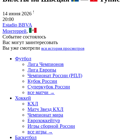
!
14 июня 2026
20:00
Estadio BBVA
Монтеррей
,
Событие состоялось
Вас могут заинтересовать
Вы уже смотрели
вся история просмотров
Футбол
Лига Чемпионов
Лига Европы
Чемпионат России (РПЛ)
Кубок России
Суперкубок России
все матчи →
Хоккей
КХЛ
Матч Звезд КХЛ
Чемпионат мира
Еврохоккейтур
Игры сборной России
все игры →
Баскетбол