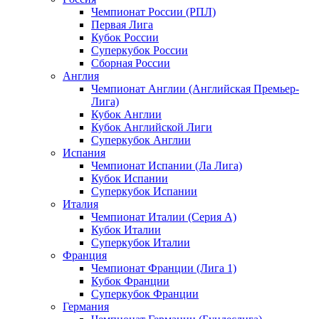
Чемпионат России (РПЛ)
Первая Лига
Кубок России
Суперкубок России
Сборная России
Англия
Чемпионат Англии (Английская Премьер-
Лига)
Кубок Англии
Кубок Английской Лиги
Суперкубок Англии
Испания
Чемпионат Испании (Ла Лига)
Кубок Испании
Суперкубок Испании
Италия
Чемпионат Италии (Серия А)
Кубок Италии
Суперкубок Италии
Франция
Чемпионат Франции (Лига 1)
Кубок Франции
Суперкубок Франции
Германия