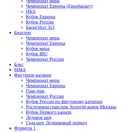
Чемпионат мира
Чемпионат Европы (Евробаскет)
НБА
Кубок Европы
Кубок России
Баскетбол 3х3
Биатлон
Чемпионат мира
Чемпионат Европы
Кубок мира
Кубок IBU
Чемпионат России
Бокс
MMA
Фигурное катание
Чемпионат мира
Чемпионат Европы
Гран-при
Чемпионат России
Кубок России по фигурному катанию
Ростелеком гран-при Золотой конек Москвы
Кубок Первого канала
Ледовое шоу
Гала-шоу Ледниковый период
Формула 1