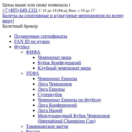
Цены выше или ниже номинала
i
+7 (495) 649-1331
С 10 до 19 (Мск), Вых: с 10 до 17
Билеты на спортивные и культурные мероприятия по всему
миру!
Билетный брокер
Подарочные сертификаты
FAN ID не нужен
Футбол
ФИФА
Чемпионат мира
Кубок Конфедераций
Клубный чемпионат мира
УЕФА
Чемпионат Европы
Лига Чемпионов
Лига Европы
Суперкубок
Чемпионат Европы по футболу
Лига Конференций
Лига Наций
Международный Кубок Чемпионов
(International Champions Cup)
Товарищеские матчи
Россия