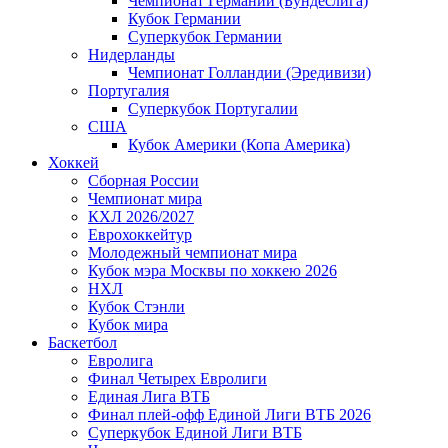
Чемпионат Германии (Бундеслига)
Кубок Германии
Суперкубок Германии
Нидерланды
Чемпионат Голландии (Эредивизи)
Португалия
Суперкубок Португалии
США
Кубок Америки (Копа Америка)
Хоккей
Сборная России
Чемпионат мира
КХЛ 2026/2027
Еврохоккейтур
Молодежный чемпионат мира
Кубок мэра Москвы по хоккею 2026
НХЛ
Кубок Стэнли
Кубок мира
Баскетбол
Евролига
Финал Четырех Евролиги
Единая Лига ВТБ
Финал плей-офф Единой Лиги ВТБ 2026
Суперкубок Единой Лиги ВТБ