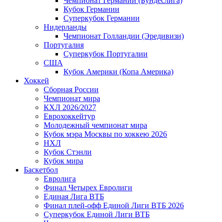
Чемпионат Германии (Бундеслига)
Кубок Германии
Суперкубок Германии
Нидерланды
Чемпионат Голландии (Эредивизи)
Португалия
Суперкубок Португалии
США
Кубок Америки (Копа Америка)
Хоккей
Сборная России
Чемпионат мира
КХЛ 2026/2027
Еврохоккейтур
Молодежный чемпионат мира
Кубок мэра Москвы по хоккею 2026
НХЛ
Кубок Стэнли
Кубок мира
Баскетбол
Евролига
Финал Четырех Евролиги
Единая Лига ВТБ
Финал плей-офф Единой Лиги ВТБ 2026
Суперкубок Единой Лиги ВТБ