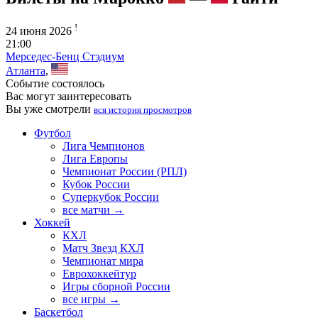
!
24 июня 2026
21:00
Мерседес-Бенц Стэдиум
Атланта
,
Событие состоялось
Вас могут заинтересовать
Вы уже смотрели
вся история просмотров
Футбол
Лига Чемпионов
Лига Европы
Чемпионат России (РПЛ)
Кубок России
Суперкубок России
все матчи →
Хоккей
КХЛ
Матч Звезд КХЛ
Чемпионат мира
Еврохоккейтур
Игры сборной России
все игры →
Баскетбол