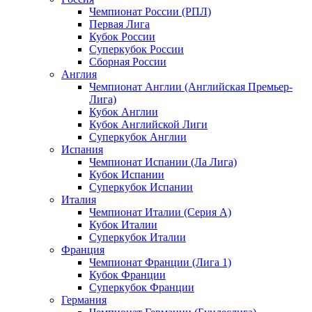
Чемпионат России (РПЛ)
Первая Лига
Кубок России
Суперкубок России
Сборная России
Англия
Чемпионат Англии (Английская Премьер-
Лига)
Кубок Англии
Кубок Английской Лиги
Суперкубок Англии
Испания
Чемпионат Испании (Ла Лига)
Кубок Испании
Суперкубок Испании
Италия
Чемпионат Италии (Серия А)
Кубок Италии
Суперкубок Италии
Франция
Чемпионат Франции (Лига 1)
Кубок Франции
Суперкубок Франции
Германия