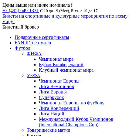
Цены выше или ниже номинала
i
+7 (495) 649-1331
С 10 до 19 (Мск), Вых: с 10 до 17
Билеты на спортивные и культурные мероприятия по всему
миру!
Билетный брокер
Подарочные сертификаты
FAN ID не нужен
Футбол
ФИФА
Чемпионат мира
Кубок Конфедераций
Клубный чемпионат мира
УЕФА
Чемпионат Европы
Лига Чемпионов
Лига Европы
Суперкубок
Чемпионат Европы по футболу
Лига Конференций
Лига Наций
Международный Кубок Чемпионов
(International Champions Cup)
Товарищеские матчи
Россия