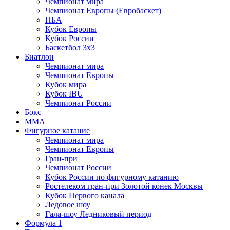
Чемпионат мира
Чемпионат Европы (Евробаскет)
НБА
Кубок Европы
Кубок России
Баскетбол 3х3
Биатлон
Чемпионат мира
Чемпионат Европы
Кубок мира
Кубок IBU
Чемпионат России
Бокс
MMA
Фигурное катание
Чемпионат мира
Чемпионат Европы
Гран-при
Чемпионат России
Кубок России по фигурному катанию
Ростелеком гран-при Золотой конек Москвы
Кубок Первого канала
Ледовое шоу
Гала-шоу Ледниковый период
Формула 1