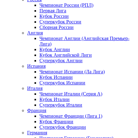
Чемпионат России (РПЛ)
Первая Лига
Кубок России
Суперкубок России
Сборная России
Англия
Чемпионат Англии (Английская Премьер-
Лига)
Кубок Англии
Кубок Английской Лиги
Суперкубок Англии
Испания
Чемпионат Испании (Ла Лига)
Кубок Испании
Суперкубок Испании
Италия
Чемпионат Италии (Серия А)
Кубок Италии
Суперкубок Италии
Франция
Чемпионат Франции (Лига 1)
Кубок Франции
Суперкубок Франции
Германия