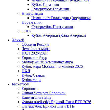
Чемпионат Германии (Бундеслига)
Кубок Германии
Суперкубок Германии
Нидерланды
Чемпионат Голландии (Эредивизи)
Португалия
Суперкубок Португалии
США
Кубок Америки (Копа Америка)
Хоккей
Сборная России
Чемпионат мира
КХЛ 2026/2027
Еврохоккейтур
Молодежный чемпионат мира
Кубок мэра Москвы по хоккею 2026
НХЛ
Кубок Стэнли
Кубок мира
Баскетбол
Евролига
Финал Четырех Евролиги
Единая Лига ВТБ
Финал плей-офф Единой Лиги ВТБ 2026
Суперкубок Единой Лиги ВТБ