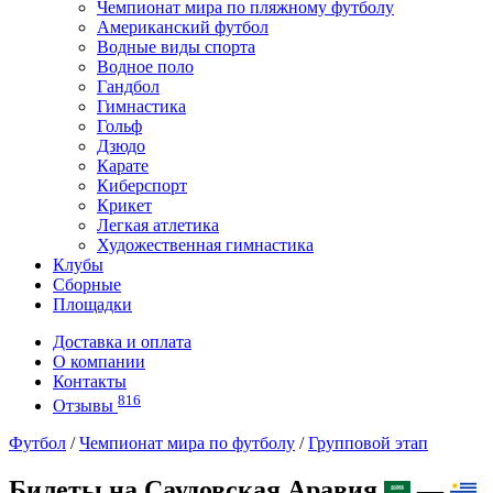
Чемпионат мира по пляжному футболу
Американский футбол
Водные виды спорта
Водное поло
Гандбол
Гимнастика
Гольф
Дзюдо
Карате
Киберспорт
Крикет
Легкая атлетика
Художественная гимнастика
Клубы
Сборные
Площадки
Доставка и оплата
О компании
Контакты
816
Отзывы
Футбол
/
Чемпионат мира по футболу
/
Групповой этап
Билеты на Саудовская Аравия
—