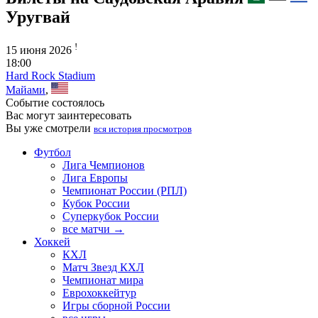
Уругвай
!
15 июня 2026
18:00
Hard Rock Stadium
Майами
,
Событие состоялось
Вас могут заинтересовать
Вы уже смотрели
вся история просмотров
Футбол
Лига Чемпионов
Лига Европы
Чемпионат России (РПЛ)
Кубок России
Суперкубок России
все матчи →
Хоккей
КХЛ
Матч Звезд КХЛ
Чемпионат мира
Еврохоккейтур
Игры сборной России