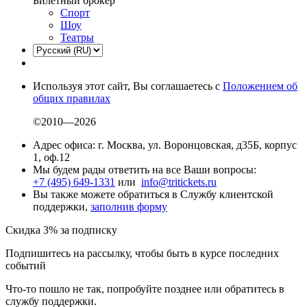
Билетный брокер
Спорт
Шоу
Театры
Используя этот сайт, Вы соглашаетесь с
Положением об
общих правилах
©2010—2026
Адрес офиса: г. Москва, ул. Воронцовская, д35Б, корпус
1, оф.12
Мы будем рады ответить на все Ваши вопросы:
+7 (495) 649-1331
или
info@tritickets.ru
Вы также можете обратиться в Службу клиентской
поддержки,
заполнив форму
Скидка 3% за подписку
Подпишитесь на рассылку, чтобы быть в курсе последних
событий
Что-то пошло не так, попробуйте позднее или обратитесь в
службу поддержки.