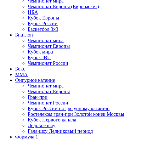
Чемпионат мира
Чемпионат Европы (Евробаскет)
НБА
Кубок Европы
Кубок России
Баскетбол 3х3
Биатлон
Чемпионат мира
Чемпионат Европы
Кубок мира
Кубок IBU
Чемпионат России
Бокс
MMA
Фигурное катание
Чемпионат мира
Чемпионат Европы
Гран-при
Чемпионат России
Кубок России по фигурному катанию
Ростелеком гран-при Золотой конек Москвы
Кубок Первого канала
Ледовое шоу
Гала-шоу Ледниковый период
Формула 1