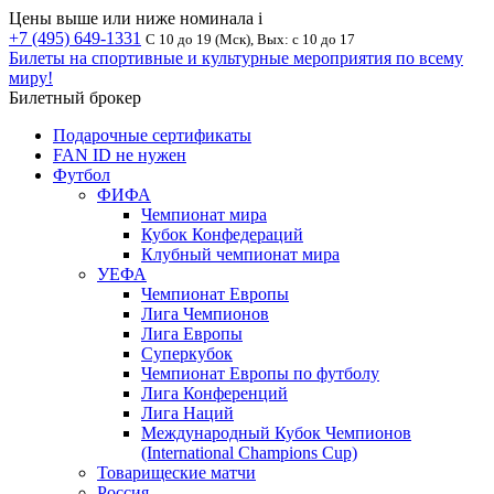
Цены выше или ниже номинала
i
+7 (495) 649-1331
С 10 до 19 (Мск), Вых: с 10 до 17
Билеты на спортивные и культурные мероприятия по всему
миру!
Билетный брокер
Подарочные сертификаты
FAN ID не нужен
Футбол
ФИФА
Чемпионат мира
Кубок Конфедераций
Клубный чемпионат мира
УЕФА
Чемпионат Европы
Лига Чемпионов
Лига Европы
Суперкубок
Чемпионат Европы по футболу
Лига Конференций
Лига Наций
Международный Кубок Чемпионов
(International Champions Cup)
Товарищеские матчи
Россия