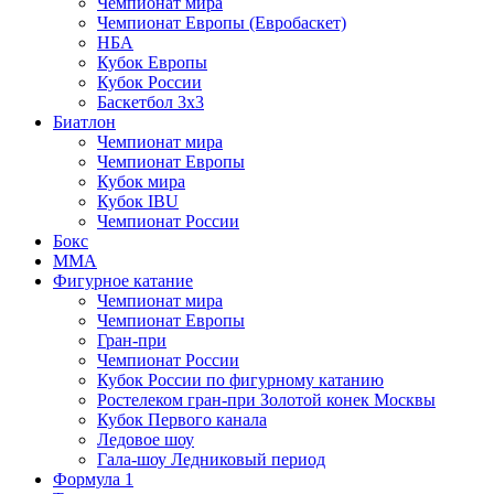
Чемпионат мира
Чемпионат Европы (Евробаскет)
НБА
Кубок Европы
Кубок России
Баскетбол 3х3
Биатлон
Чемпионат мира
Чемпионат Европы
Кубок мира
Кубок IBU
Чемпионат России
Бокс
MMA
Фигурное катание
Чемпионат мира
Чемпионат Европы
Гран-при
Чемпионат России
Кубок России по фигурному катанию
Ростелеком гран-при Золотой конек Москвы
Кубок Первого канала
Ледовое шоу
Гала-шоу Ледниковый период
Формула 1