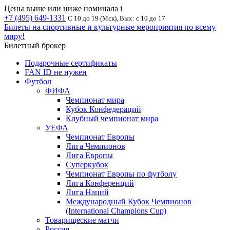
Цены выше или ниже номинала
i
+7 (495) 649-1331
С 10 до 19 (Мск), Вых: с 10 до 17
Билеты на спортивные и культурные мероприятия по всему
миру!
Билетный брокер
Подарочные сертификаты
FAN ID не нужен
Футбол
ФИФА
Чемпионат мира
Кубок Конфедераций
Клубный чемпионат мира
УЕФА
Чемпионат Европы
Лига Чемпионов
Лига Европы
Суперкубок
Чемпионат Европы по футболу
Лига Конференций
Лига Наций
Международный Кубок Чемпионов
(International Champions Cup)
Товарищеские матчи
Россия