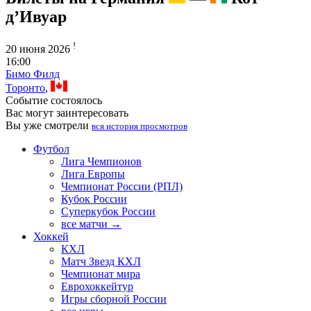
д’Ивуар
!
20 июня 2026
16:00
Бимо Филд
Торонто
,
Событие состоялось
Вас могут заинтересовать
Вы уже смотрели
вся история просмотров
Футбол
Лига Чемпионов
Лига Европы
Чемпионат России (РПЛ)
Кубок России
Суперкубок России
все матчи →
Хоккей
КХЛ
Матч Звезд КХЛ
Чемпионат мира
Еврохоккейтур
Игры сборной России