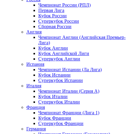
Чемпионат России (РПЛ)
Первая Лига
Кубок России
Суперкубок России
Сборная России
Англия
Чемпионат Англии (Английская Премьер-
Лига)
Кубок Англии
Кубок Английской Лиги
Суперкубок Англии
Испания
Чемпионат Испании (Ла Лига)
Кубок Испании
Суперкубок Испании
Италия
Чемпионат Италии (Серия А)
Кубок Италии
Суперкубок Италии
Франция
Чемпионат Франции (Лига 1)
Кубок Франции
Суперкубок Франции
Германия