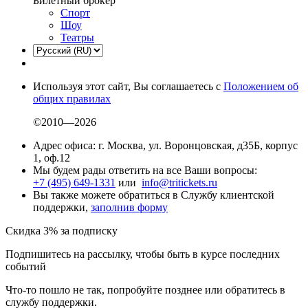
Билетный брокер
Спорт
Шоу
Театры
Используя этот сайт, Вы соглашаетесь с
Положением об
общих правилах
©2010—2026
Адрес офиса: г. Москва, ул. Воронцовская, д35Б, корпус
1, оф.12
Мы будем рады ответить на все Ваши вопросы:
+7 (495) 649-1331
или
info@tritickets.ru
Вы также можете обратиться в Службу клиентской
поддержки,
заполнив форму
Скидка 3% за подписку
Подпишитесь на рассылку, чтобы быть в курсе последних
событий
Что-то пошло не так, попробуйте позднее или обратитесь в
службу поддержки.