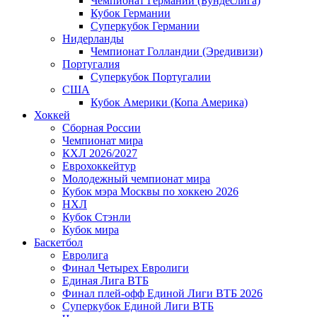
Чемпионат Германии (Бундеслига)
Кубок Германии
Суперкубок Германии
Нидерланды
Чемпионат Голландии (Эредивизи)
Португалия
Суперкубок Португалии
США
Кубок Америки (Копа Америка)
Хоккей
Сборная России
Чемпионат мира
КХЛ 2026/2027
Еврохоккейтур
Молодежный чемпионат мира
Кубок мэра Москвы по хоккею 2026
НХЛ
Кубок Стэнли
Кубок мира
Баскетбол
Евролига
Финал Четырех Евролиги
Единая Лига ВТБ
Финал плей-офф Единой Лиги ВТБ 2026
Суперкубок Единой Лиги ВТБ