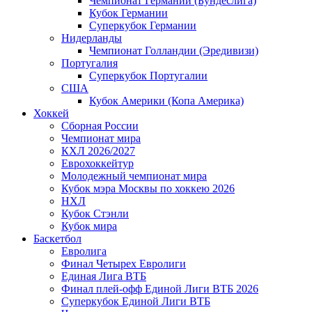
Чемпионат Германии (Бундеслига)
Кубок Германии
Суперкубок Германии
Нидерланды
Чемпионат Голландии (Эредивизи)
Португалия
Суперкубок Португалии
США
Кубок Америки (Копа Америка)
Хоккей
Сборная России
Чемпионат мира
КХЛ 2026/2027
Еврохоккейтур
Молодежный чемпионат мира
Кубок мэра Москвы по хоккею 2026
НХЛ
Кубок Стэнли
Кубок мира
Баскетбол
Евролига
Финал Четырех Евролиги
Единая Лига ВТБ
Финал плей-офф Единой Лиги ВТБ 2026
Суперкубок Единой Лиги ВТБ