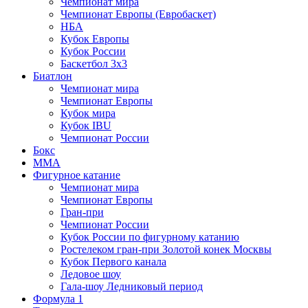
Чемпионат мира
Чемпионат Европы (Евробаскет)
НБА
Кубок Европы
Кубок России
Баскетбол 3х3
Биатлон
Чемпионат мира
Чемпионат Европы
Кубок мира
Кубок IBU
Чемпионат России
Бокс
MMA
Фигурное катание
Чемпионат мира
Чемпионат Европы
Гран-при
Чемпионат России
Кубок России по фигурному катанию
Ростелеком гран-при Золотой конек Москвы
Кубок Первого канала
Ледовое шоу
Гала-шоу Ледниковый период
Формула 1