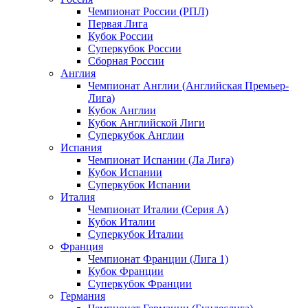
Чемпионат России (РПЛ)
Первая Лига
Кубок России
Суперкубок России
Сборная России
Англия
Чемпионат Англии (Английская Премьер-
Лига)
Кубок Англии
Кубок Английской Лиги
Суперкубок Англии
Испания
Чемпионат Испании (Ла Лига)
Кубок Испании
Суперкубок Испании
Италия
Чемпионат Италии (Серия А)
Кубок Италии
Суперкубок Италии
Франция
Чемпионат Франции (Лига 1)
Кубок Франции
Суперкубок Франции
Германия