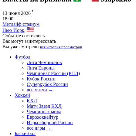
!
13 июня 2026
18:00
Метлайф-стэдиум
Нью-Йорк
,
Событие состоялось
Вас могут заинтересовать
Вы уже смотрели
вся история просмотров
Футбол
Лига Чемпионов
Лига Европы
Чемпионат России (РПЛ)
Кубок России
Суперкубок России
все матчи →
Хоккей
КХЛ
Матч Звезд КХЛ
Чемпионат мира
Еврохоккейтур
Игры сборной России
все игры →
Баскетбол