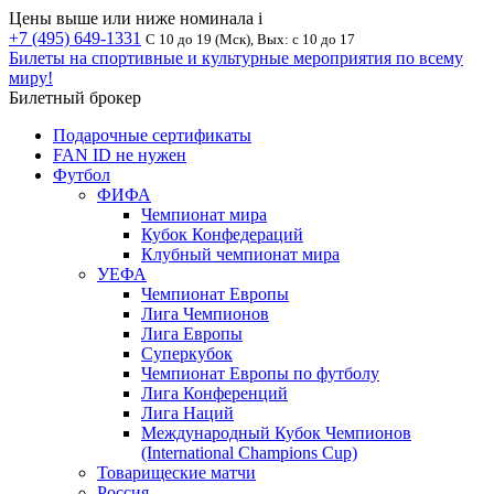
Цены выше или ниже номинала
i
+7 (495) 649-1331
С 10 до 19 (Мск), Вых: с 10 до 17
Билеты на спортивные и культурные мероприятия по всему
миру!
Билетный брокер
Подарочные сертификаты
FAN ID не нужен
Футбол
ФИФА
Чемпионат мира
Кубок Конфедераций
Клубный чемпионат мира
УЕФА
Чемпионат Европы
Лига Чемпионов
Лига Европы
Суперкубок
Чемпионат Европы по футболу
Лига Конференций
Лига Наций
Международный Кубок Чемпионов
(International Champions Cup)
Товарищеские матчи
Россия