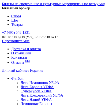
Билеты на спортивные и культурные мероприятия по всему ми
Билетный брокер
Спорт
Шоу
Театры
+7 (495) 649-1331
Пн-Пт: c 10 до 19 (Мск), Сб-Вс: с 10 до 17
Перезвоните мне
Доставка и оплата
О компании
Контакты
816
Отзывы
Личный кабинет
Корзина
Футбол
Лига Чемпионов УЕФА
Лига Европы УЕФА
Суперкубок УЕФА
Лига Конференций УЕФА
Лига Наций УЕФА
Чемпионат Европы