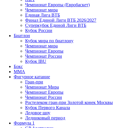
Чемпионат Европы (Евробаскет)
Чемпионат мира
Единая Лига ВТБ
Финал Единой Лиги ВТБ 2026/2027
Суперкубок Единой Лиги ВТБ
Кубок России
Биатлон
Кубок мира по биатлону
Чемпионат мира
Чемпионат Европы
Чемпионат России
Кубок IBU
Бокс
MMA
Фигурное катание
Гран-при
Чемпионат Мира
Чемпионат Европы
Чемпионат России
Ростелеком гран-при Золотой конек Москвы
Кубок Первого Канала
Ледовое шоу
Ледниковый период
Формула 1