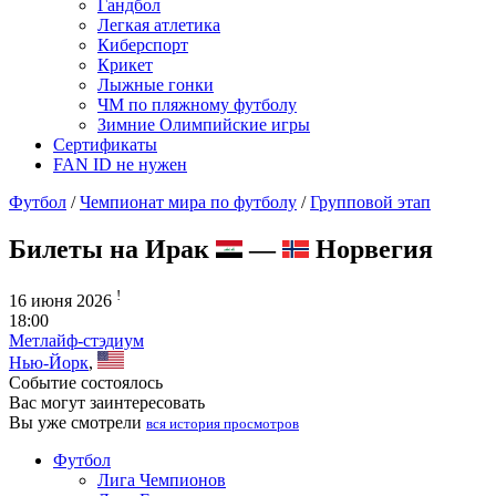
Гандбол
Легкая атлетика
Киберспорт
Крикет
Лыжные гонки
ЧМ по пляжному футболу
Зимние Олимпийские игры
Сертификаты
FAN ID не нужен
Футбол
/
Чемпионат мира по футболу
/
Групповой этап
Билеты на Ирак
—
Норвегия
!
16 июня 2026
18:00
Метлайф-стэдиум
Нью-Йорк
,
Событие состоялось
Вас могут заинтересовать
Вы уже смотрели
вся история просмотров
Футбол
Лига Чемпионов