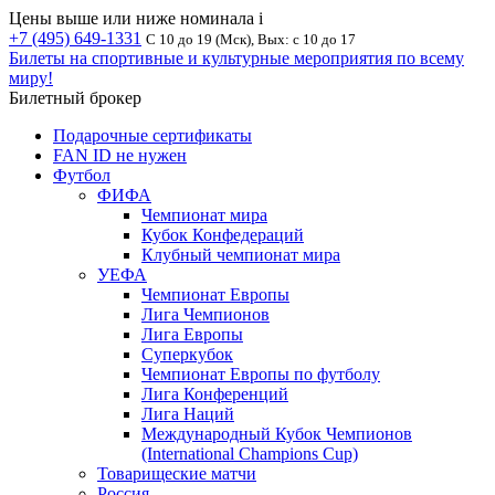
Цены выше или ниже номинала
i
+7 (495) 649-1331
С 10 до 19 (Мск), Вых: с 10 до 17
Билеты на спортивные и культурные мероприятия по всему
миру!
Билетный брокер
Подарочные сертификаты
FAN ID не нужен
Футбол
ФИФА
Чемпионат мира
Кубок Конфедераций
Клубный чемпионат мира
УЕФА
Чемпионат Европы
Лига Чемпионов
Лига Европы
Суперкубок
Чемпионат Европы по футболу
Лига Конференций
Лига Наций
Международный Кубок Чемпионов
(International Champions Cup)
Товарищеские матчи
Россия