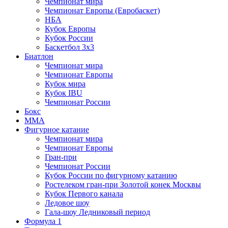
Чемпионат мира
Чемпионат Европы (Евробаскет)
НБА
Кубок Европы
Кубок России
Баскетбол 3х3
Биатлон
Чемпионат мира
Чемпионат Европы
Кубок мира
Кубок IBU
Чемпионат России
Бокс
MMA
Фигурное катание
Чемпионат мира
Чемпионат Европы
Гран-при
Чемпионат России
Кубок России по фигурному катанию
Ростелеком гран-при Золотой конек Москвы
Кубок Первого канала
Ледовое шоу
Гала-шоу Ледниковый период
Формула 1