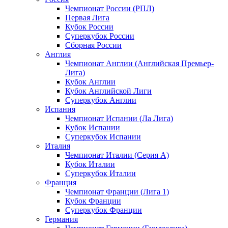
Чемпионат России (РПЛ)
Первая Лига
Кубок России
Суперкубок России
Сборная России
Англия
Чемпионат Англии (Английская Премьер-
Лига)
Кубок Англии
Кубок Английской Лиги
Суперкубок Англии
Испания
Чемпионат Испании (Ла Лига)
Кубок Испании
Суперкубок Испании
Италия
Чемпионат Италии (Серия А)
Кубок Италии
Суперкубок Италии
Франция
Чемпионат Франции (Лига 1)
Кубок Франции
Суперкубок Франции
Германия