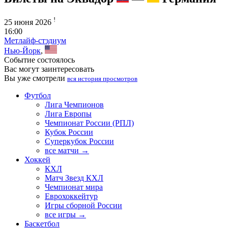
!
25 июня 2026
16:00
Метлайф-стэдиум
Нью-Йорк
,
Событие состоялось
Вас могут заинтересовать
Вы уже смотрели
вся история просмотров
Футбол
Лига Чемпионов
Лига Европы
Чемпионат России (РПЛ)
Кубок России
Суперкубок России
все матчи →
Хоккей
КХЛ
Матч Звезд КХЛ
Чемпионат мира
Еврохоккейтур
Игры сборной России
все игры →
Баскетбол