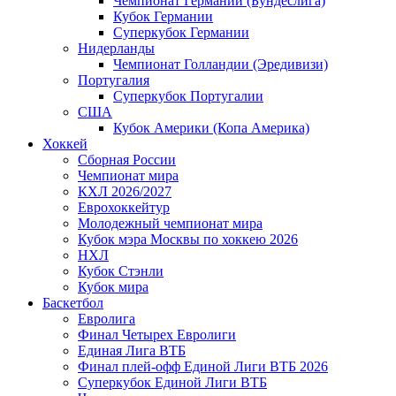
Чемпионат Германии (Бундеслига)
Кубок Германии
Суперкубок Германии
Нидерланды
Чемпионат Голландии (Эредивизи)
Португалия
Суперкубок Португалии
США
Кубок Америки (Копа Америка)
Хоккей
Сборная России
Чемпионат мира
КХЛ 2026/2027
Еврохоккейтур
Молодежный чемпионат мира
Кубок мэра Москвы по хоккею 2026
НХЛ
Кубок Стэнли
Кубок мира
Баскетбол
Евролига
Финал Четырех Евролиги
Единая Лига ВТБ
Финал плей-офф Единой Лиги ВТБ 2026
Суперкубок Единой Лиги ВТБ