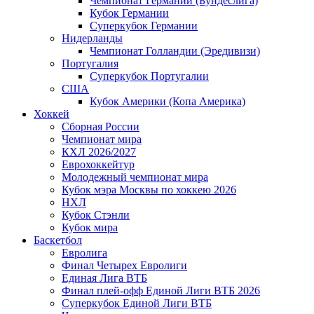
Чемпионат Германии (Бундеслига)
Кубок Германии
Суперкубок Германии
Нидерланды
Чемпионат Голландии (Эредивизи)
Португалия
Суперкубок Португалии
США
Кубок Америки (Копа Америка)
Хоккей
Сборная России
Чемпионат мира
КХЛ 2026/2027
Еврохоккейтур
Молодежный чемпионат мира
Кубок мэра Москвы по хоккею 2026
НХЛ
Кубок Стэнли
Кубок мира
Баскетбол
Евролига
Финал Четырех Евролиги
Единая Лига ВТБ
Финал плей-офф Единой Лиги ВТБ 2026
Суперкубок Единой Лиги ВТБ