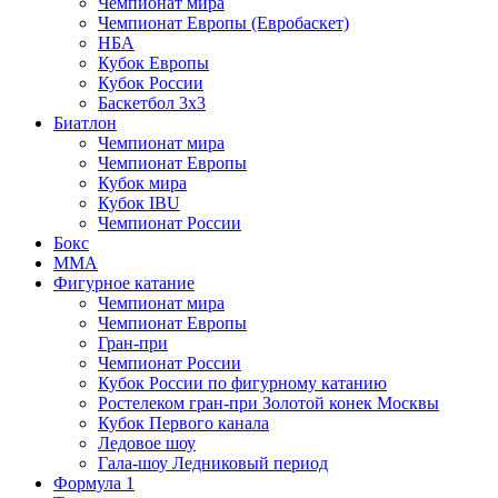
Чемпионат мира
Чемпионат Европы (Евробаскет)
НБА
Кубок Европы
Кубок России
Баскетбол 3х3
Биатлон
Чемпионат мира
Чемпионат Европы
Кубок мира
Кубок IBU
Чемпионат России
Бокс
MMA
Фигурное катание
Чемпионат мира
Чемпионат Европы
Гран-при
Чемпионат России
Кубок России по фигурному катанию
Ростелеком гран-при Золотой конек Москвы
Кубок Первого канала
Ледовое шоу
Гала-шоу Ледниковый период
Формула 1