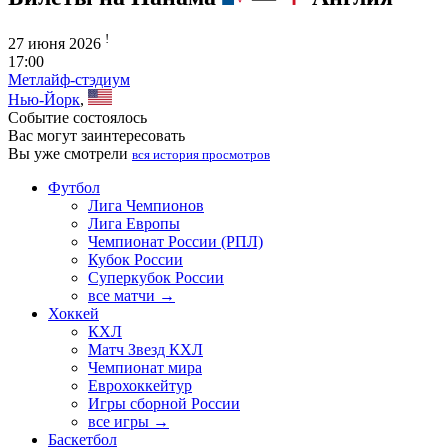
!
27 июня 2026
17:00
Метлайф-стэдиум
Нью-Йорк
,
Событие состоялось
Вас могут заинтересовать
Вы уже смотрели
вся история просмотров
Футбол
Лига Чемпионов
Лига Европы
Чемпионат России (РПЛ)
Кубок России
Суперкубок России
все матчи →
Хоккей
КХЛ
Матч Звезд КХЛ
Чемпионат мира
Еврохоккейтур
Игры сборной России
все игры →
Баскетбол