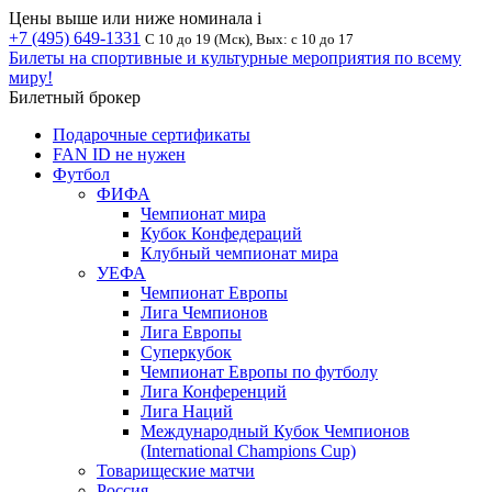
Цены выше или ниже номинала
i
+7 (495) 649-1331
С 10 до 19 (Мск), Вых: с 10 до 17
Билеты на спортивные и культурные мероприятия по всему
миру!
Билетный брокер
Подарочные сертификаты
FAN ID не нужен
Футбол
ФИФА
Чемпионат мира
Кубок Конфедераций
Клубный чемпионат мира
УЕФА
Чемпионат Европы
Лига Чемпионов
Лига Европы
Суперкубок
Чемпионат Европы по футболу
Лига Конференций
Лига Наций
Международный Кубок Чемпионов
(International Champions Cup)
Товарищеские матчи
Россия