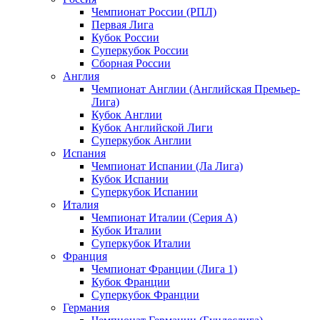
Чемпионат России (РПЛ)
Первая Лига
Кубок России
Суперкубок России
Сборная России
Англия
Чемпионат Англии (Английская Премьер-
Лига)
Кубок Англии
Кубок Английской Лиги
Суперкубок Англии
Испания
Чемпионат Испании (Ла Лига)
Кубок Испании
Суперкубок Испании
Италия
Чемпионат Италии (Серия А)
Кубок Италии
Суперкубок Италии
Франция
Чемпионат Франции (Лига 1)
Кубок Франции
Суперкубок Франции
Германия