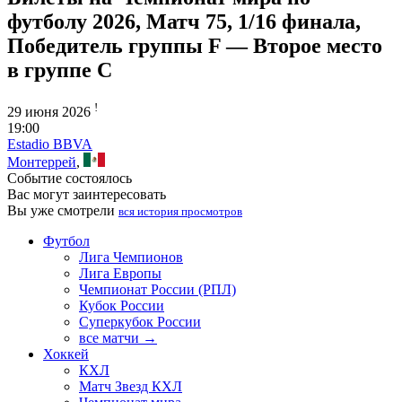
футболу 2026, Матч 75, 1/16 финала,
Победитель группы F — Второе место
в группе C
!
29 июня 2026
19:00
Estadio BBVA
Монтеррей
,
Событие состоялось
Вас могут заинтересовать
Вы уже смотрели
вся история просмотров
Футбол
Лига Чемпионов
Лига Европы
Чемпионат России (РПЛ)
Кубок России
Суперкубок России
все матчи →
Хоккей
КХЛ
Матч Звезд КХЛ