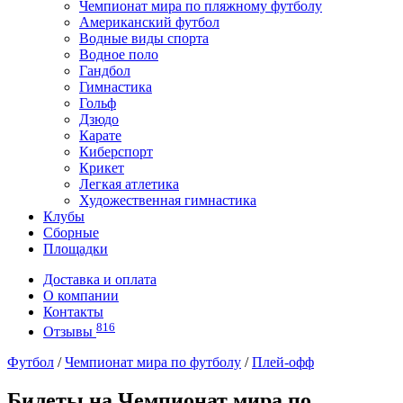
Чемпионат мира по пляжному футболу
Американский футбол
Водные виды спорта
Водное поло
Гандбол
Гимнастика
Гольф
Дзюдо
Карате
Киберспорт
Крикет
Легкая атлетика
Художественная гимнастика
Клубы
Сборные
Площадки
Доставка и оплата
О компании
Контакты
816
Отзывы
Футбол
/
Чемпионат мира по футболу
/
Плей-офф
Билеты на Чемпионат мира по