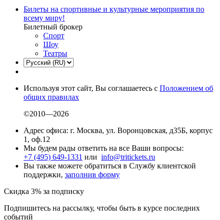
Билеты на спортивные и культурные мероприятия по
всему миру!
Билетный брокер
Спорт
Шоу
Театры
Используя этот сайт, Вы соглашаетесь с
Положением об
общих правилах
©2010—2026
Адрес офиса: г. Москва, ул. Воронцовская, д35Б, корпус
1, оф.12
Мы будем рады ответить на все Ваши вопросы:
+7 (495) 649-1331
или
info@tritickets.ru
Вы также можете обратиться в Службу клиентской
поддержки,
заполнив форму
Скидка 3% за подписку
Подпишитесь на рассылку, чтобы быть в курсе последних
событий