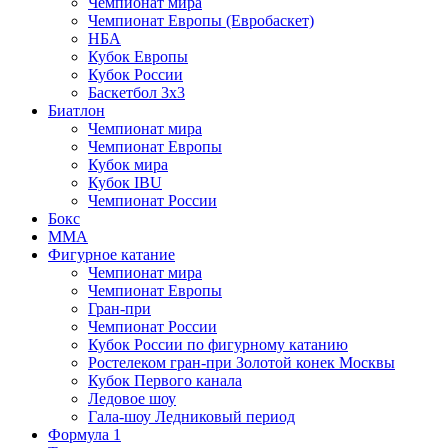
Чемпионат мира
Чемпионат Европы (Евробаскет)
НБА
Кубок Европы
Кубок России
Баскетбол 3х3
Биатлон
Чемпионат мира
Чемпионат Европы
Кубок мира
Кубок IBU
Чемпионат России
Бокс
MMA
Фигурное катание
Чемпионат мира
Чемпионат Европы
Гран-при
Чемпионат России
Кубок России по фигурному катанию
Ростелеком гран-при Золотой конек Москвы
Кубок Первого канала
Ледовое шоу
Гала-шоу Ледниковый период
Формула 1