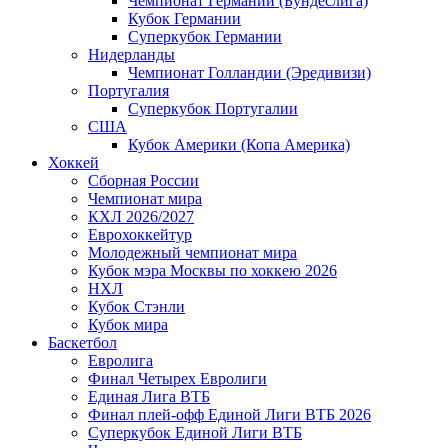
Чемпионат Германии (Бундеслига)
Кубок Германии
Суперкубок Германии
Нидерланды
Чемпионат Голландии (Эредивизи)
Португалия
Суперкубок Португалии
США
Кубок Америки (Копа Америка)
Хоккей
Сборная России
Чемпионат мира
КХЛ 2026/2027
Еврохоккейтур
Молодежный чемпионат мира
Кубок мэра Москвы по хоккею 2026
НХЛ
Кубок Стэнли
Кубок мира
Баскетбол
Евролига
Финал Четырех Евролиги
Единая Лига ВТБ
Финал плей-офф Единой Лиги ВТБ 2026
Суперкубок Единой Лиги ВТБ