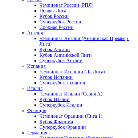
Чемпионат России (РПЛ)
Первая Лига
Кубок России
Суперкубок России
Сборная России
Англия
Чемпионат Англии (Английская Премьер-
Лига)
Кубок Англии
Кубок Английской Лиги
Суперкубок Англии
Испания
Чемпионат Испании (Ла Лига)
Кубок Испании
Суперкубок Испании
Италия
Чемпионат Италии (Серия А)
Кубок Италии
Суперкубок Италии
Франция
Чемпионат Франции (Лига 1)
Кубок Франции
Суперкубок Франции
Германия