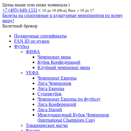
Цены выше или ниже номинала
i
+7 (495) 649-1331
С 10 до 19 (Мск), Вых: с 10 до 17
Билеты на спортивные и культурные мероприятия по всему
миру!
Билетный брокер
Подарочные сертификаты
FAN ID не нужен
Футбол
ФИФА
Чемпионат мира
Кубок Конфедераций
Клубный чемпионат мира
УЕФА
Чемпионат Европы
Лига Чемпионов
Лига Европы
Суперкубок
Чемпионат Европы по футболу
Лига Конференций
Лига Наций
Международный Кубок Чемпионов
(International Champions Cup)
Товарищеские матчи
Россия