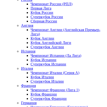
Чемпионат России (РПЛ)
Первая Лига
Кубок России
Суперкубок России
Сборная России
Англия
Чемпионат Англии (Английская Премьер-
Лига)
Кубок Англии
Кубок Английской Лиги
Суперкубок Англии
Испания
Чемпионат Испании (Ла Лига)
Кубок Испании
Суперкубок Испании
Италия
Чемпионат Италии (Серия А)
Кубок Италии
Суперкубок Италии
Франция
Чемпионат Франции (Лига 1)
Кубок Франции
Суперкубок Франции
Германия