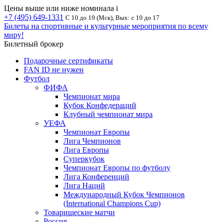
Цены выше или ниже номинала
i
+7 (495) 649-1331
С 10 до 19 (Мск), Вых: с 10 до 17
Билеты на спортивные и культурные мероприятия по всему
миру!
Билетный брокер
Подарочные сертификаты
FAN ID не нужен
Футбол
ФИФА
Чемпионат мира
Кубок Конфедераций
Клубный чемпионат мира
УЕФА
Чемпионат Европы
Лига Чемпионов
Лига Европы
Суперкубок
Чемпионат Европы по футболу
Лига Конференций
Лига Наций
Международный Кубок Чемпионов
(International Champions Cup)
Товарищеские матчи
Россия