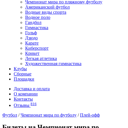
Чемпионат мира по пляжному футболу
Американский футбол
Водные виды спорта
Водное поло
Гандбол
Гимнастика
Гольф
Дзюдо
Карате
Киберспорт
Крикет
Легкая атлетика
Художественная гимнастика
Клубы
Сборные
Площадки
Доставка и оплата
О компании
Контакты
816
Отзывы
Футбол
/
Чемпионат мира по футболу
/
Плей-офф
Билеты на Чемпионат мира по