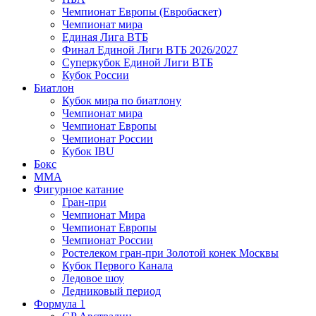
Чемпионат Европы (Евробаскет)
Чемпионат мира
Единая Лига ВТБ
Финал Единой Лиги ВТБ 2026/2027
Суперкубок Единой Лиги ВТБ
Кубок России
Биатлон
Кубок мира по биатлону
Чемпионат мира
Чемпионат Европы
Чемпионат России
Кубок IBU
Бокс
MMA
Фигурное катание
Гран-при
Чемпионат Мира
Чемпионат Европы
Чемпионат России
Ростелеком гран-при Золотой конек Москвы
Кубок Первого Канала
Ледовое шоу
Ледниковый период
Формула 1