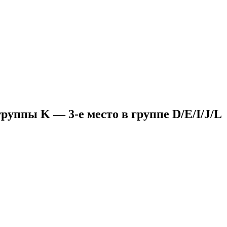
руппы K — 3-е место в группе D/E/I/J/L