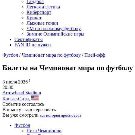
Гандбол
Легкая атлетика
Киберспорт
Крикет
Лыжные гонки
ЧМ по пляжному футболу
Зимние Олимпийские игры
Сертификаты
FAN ID не нужен
Футбол
/
Чемпионат мира по футболу
/
Плей-офф
Билеты на Чемпионат мира по футболу 2
!
3 июля 2026
20:30
Arrowhead Stadium
Канзас-Сити
,
Событие состоялось
Вас могут заинтересовать
Вы уже смотрели
вся история просмотров
Футбол
Лига Чемпионов