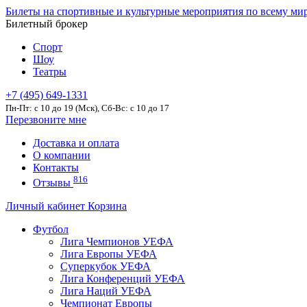
Билеты на спортивные и культурные мероприятия по всему ми
Билетный брокер
Спорт
Шоу
Театры
+7 (495) 649-1331
Пн-Пт: c 10 до 19 (Мск), Сб-Вс: с 10 до 17
Перезвоните мне
Доставка и оплата
О компании
Контакты
816
Отзывы
Личный кабинет
Корзина
Футбол
Лига Чемпионов УЕФА
Лига Европы УЕФА
Суперкубок УЕФА
Лига Конференций УЕФА
Лига Наций УЕФА
Чемпионат Европы