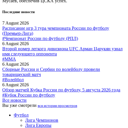
Мусаев, обеспечив ЦСКА успех.
Последние новости
7 August 2026
Расписание игр 3 тура чемпионата России по футболу
(Премьер-Лига)
#Чемпионат России по футболу (РПЛ)
6 August 2026
Второй номер легкого дивизиона UFC Арман Царукян узнал
имя следующего оппонента
#MMA
6 August 2026
Сборные России и Сербии по волейболу провели
товарищеский матч
#Волейбол
6 August 2026
Обзор матчей Кубка России по футболу, 5 августа 2026 года
#Кубок России по футболу
Все новости
Вы уже смотрели
вся история просмотров
Футбол
Лига Чемпионов
Лига Европы