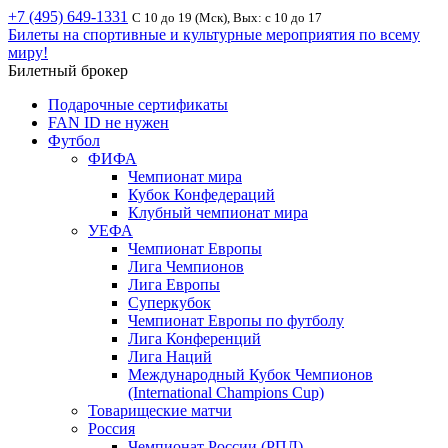
+7 (495) 649-1331
С 10 до 19 (Мск), Вых: с 10 до 17
Билеты на спортивные и культурные мероприятия по всему
миру!
Билетный брокер
Подарочные сертификаты
FAN ID не нужен
Футбол
ФИФА
Чемпионат мира
Кубок Конфедераций
Клубный чемпионат мира
УЕФА
Чемпионат Европы
Лига Чемпионов
Лига Европы
Суперкубок
Чемпионат Европы по футболу
Лига Конференций
Лига Наций
Международный Кубок Чемпионов
(International Champions Cup)
Товарищеские матчи
Россия
Чемпионат России (РПЛ)