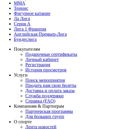
MMA
Теннис
Фигурное катание
Ла Лига
Серия А
Лига 1 Франция
Английская Премьер-Лига
Бундеслига
Покупателям
Подарочные сертификаты
Личный кабинет
Регистрация
История просмотров
Услуги
Поиск мероприятия
Продать нам свои билеты
Доставка и оплата заказа
Служба поддержки
Справка (FAQ)
Компаниям & Партнерам
Партнерская программа
Для больших групп
О спорте
Лента новостей