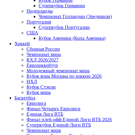
Кубок Германии
Суперкубок Германии
Нидерланды
Чемпионат Голландии (Эредивизи)
Португалия
Суперкубок Португалии
США
Кубок Америки (Копа Америка)
Хоккей
Сборная России
Чемпионат мира
КХЛ 2026/2027
Еврохоккейтур
Молодежный чемпионат мира
Кубок мэра Москвы по хоккею 2026
НХЛ
Кубок Стэнли
Кубок мира
Баскетбол
Евролига
Финал Четырех Евролиги
Единая Лига ВТБ
Финал плей-офф Единой Лиги ВТБ 2026
Суперкубок Единой Лиги ВТБ
Чемпионат мира