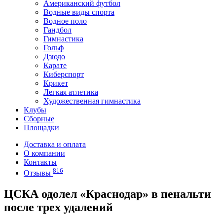
Американский футбол
Водные виды спорта
Водное поло
Гандбол
Гимнастика
Гольф
Дзюдо
Карате
Киберспорт
Крикет
Легкая атлетика
Художественная гимнастика
Клубы
Сборные
Площадки
Доставка и оплата
О компании
Контакты
816
Отзывы
ЦСКА одолел «Краснодар» в пенальти
после трех удалений