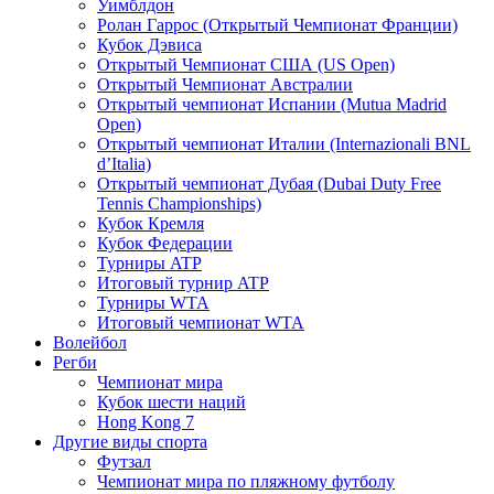
Уимблдон
Ролан Гаррос (Открытый Чемпионат Франции)
Кубок Дэвиса
Открытый Чемпионат США (US Open)
Открытый Чемпионат Австралии
Открытый чемпионат Испании (Mutua Madrid
Open)
Открытый чемпионат Италии (Internazionali BNL
d’Italia)
Открытый чемпионат Дубая (Dubai Duty Free
Tennis Championships)
Кубок Кремля
Кубок Федерации
Турниры ATP
Итоговый турнир ATP
Турниры WTA
Итоговый чемпионат WTA
Волейбол
Регби
Чемпионат мира
Кубок шести наций
Hong Kong 7
Другие виды спорта
Футзал
Чемпионат мира по пляжному футболу