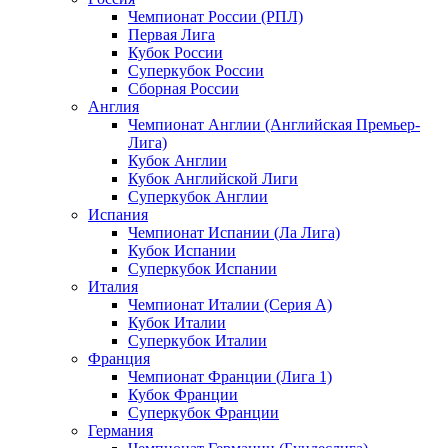
Чемпионат России (РПЛ)
Первая Лига
Кубок России
Суперкубок России
Сборная России
Англия
Чемпионат Англии (Английская Премьер-
Лига)
Кубок Англии
Кубок Английской Лиги
Суперкубок Англии
Испания
Чемпионат Испании (Ла Лига)
Кубок Испании
Суперкубок Испании
Италия
Чемпионат Италии (Серия А)
Кубок Италии
Суперкубок Италии
Франция
Чемпионат Франции (Лига 1)
Кубок Франции
Суперкубок Франции
Германия