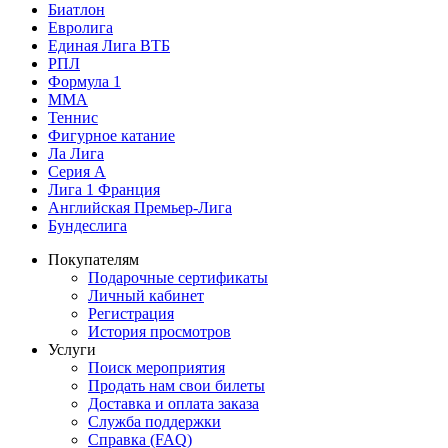
Биатлон
Евролига
Единая Лига ВТБ
РПЛ
Формула 1
MMA
Теннис
Фигурное катание
Ла Лига
Серия А
Лига 1 Франция
Английская Премьер-Лига
Бундеслига
Покупателям
Подарочные сертификаты
Личный кабинет
Регистрация
История просмотров
Услуги
Поиск мероприятия
Продать нам свои билеты
Доставка и оплата заказа
Служба поддержки
Справка (FAQ)