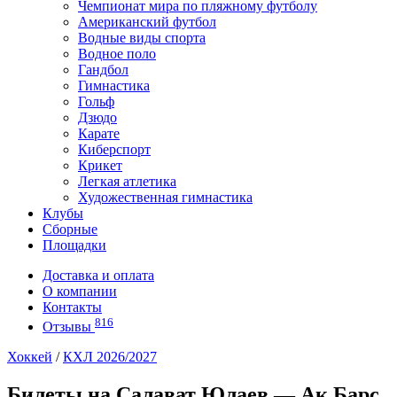
Чемпионат мира по пляжному футболу
Американский футбол
Водные виды спорта
Водное поло
Гандбол
Гимнастика
Гольф
Дзюдо
Карате
Киберспорт
Крикет
Легкая атлетика
Художественная гимнастика
Клубы
Сборные
Площадки
Доставка и оплата
О компании
Контакты
816
Отзывы
Хоккей
/
КХЛ 2026/2027
Билеты на Салават Юлаев — Ак Барс