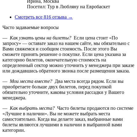
Ирина,
Москва
Посетил: Тур в Любляну на Евробаскет
Смотреть все 816 отзыва →
Часто задаваемые вопросы
—
Как узнать цены на билеты?
Если цена стоит «По
запросу» — оставьте заказ на нашем сайте, мы обязательно с
Вами свяжемся и сообщим стоимость. После этого Вы
сможете принять решение о покупке. Если цена указана за
категорию билетов, окончательную стоимость на
определенный сектор можно уточнить у менеджера при заказе
или дождавшись обратного звонка после размещения заказа.
—
Мои места вместе?
Два места всегда рядом. Если вы
приобретаете больше двух билетов, перед покупкой
обязательно уточните, каковы условия рассадки у Вашего
менеджера.
—
Как выбрать места?
Часто билеты продаются по системе
«Лучшие в наличии». Вы не можете выбрать места
самостоятельно. Когда вы делаете заказ, выбранные вами
билеты являются лучшими в наличии в выбранной вами
категории.