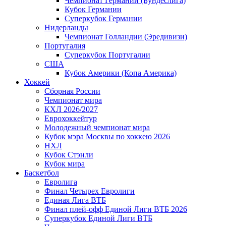
Чемпионат Германии (Бундеслига)
Кубок Германии
Суперкубок Германии
Нидерланды
Чемпионат Голландии (Эредивизи)
Португалия
Суперкубок Португалии
США
Кубок Америки (Копа Америка)
Хоккей
Сборная России
Чемпионат мира
КХЛ 2026/2027
Еврохоккейтур
Молодежный чемпионат мира
Кубок мэра Москвы по хоккею 2026
НХЛ
Кубок Стэнли
Кубок мира
Баскетбол
Евролига
Финал Четырех Евролиги
Единая Лига ВТБ
Финал плей-офф Единой Лиги ВТБ 2026
Суперкубок Единой Лиги ВТБ