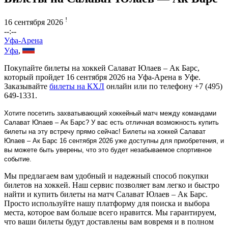
!
16 сентября 2026
--:--
Уфа-Арена
Уфа
,
Покупайте билеты на хоккей Салават Юлаев – Ак Барс,
который пройдет 16 сентября 2026 на Уфа-Арена в Уфе.
Заказывайте
билеты на КХЛ
онлайн или по телефону +7 (495)
649-1331.
Хотите посетить захватывающий хоккейный матч между командами
Салават Юлаев – Ак Барс? У вас есть отличная возможность купить
билеты на эту встречу прямо сейчас! Билеты на хоккей Салават
Юлаев – Ак Барс 16 сентября 2026 уже доступны для приобретения, и
вы можете быть уверены, что это будет незабываемое спортивное
событие.
Мы предлагаем вам удобный и надежный способ покупки
билетов на хоккей. Наш сервис позволяет вам легко и быстро
найти и купить билеты на матч Салават Юлаев – Ак Барс.
Просто используйте нашу платформу для поиска и выбора
места, которое вам больше всего нравится. Мы гарантируем,
что ваши билеты будут доставлены вам вовремя и в полном