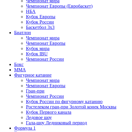
Чемпионат мира
Чемпионат Европы (Евробаскет)
НБА
Кубок Европы
Кубок России
Баскетбол 3х3
Биатлон
Чемпионат мира
Чемпионат Европы
Кубок мира
Кубок IBU
Чемпионат России
Бокс
MMA
Фигурное катание
Чемпионат мира
Чемпионат Европы
Гран-при
Чемпионат России
Кубок России по фигурному катанию
Ростелеком гран-при Золотой конек Москвы
Кубок Первого канала
Ледовое шоу
Гала-шоу Ледниковый период
Формула 1