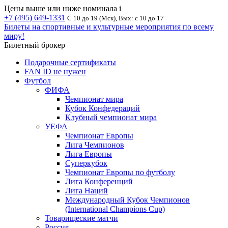
Цены выше или ниже номинала
i
+7 (495) 649-1331
С 10 до 19 (Мск), Вых: с 10 до 17
Билеты на спортивные и культурные мероприятия по всему
миру!
Билетный брокер
Подарочные сертификаты
FAN ID не нужен
Футбол
ФИФА
Чемпионат мира
Кубок Конфедераций
Клубный чемпионат мира
УЕФА
Чемпионат Европы
Лига Чемпионов
Лига Европы
Суперкубок
Чемпионат Европы по футболу
Лига Конференций
Лига Наций
Международный Кубок Чемпионов
(International Champions Cup)
Товарищеские матчи
Россия