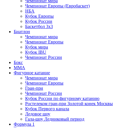
Чемпионат мира
Чемпионат Европы (Евробаскет)
НБА
Кубок Европы
Кубок России
Баскетбол 3х3
Биатлон
Чемпионат мира
Чемпионат Европы
Кубок мира
Кубок IBU
Чемпионат России
Бокс
MMA
Фигурное катание
Чемпионат мира
Чемпионат Европы
Гран-при
Чемпионат России
Кубок России по фигурному катанию
Ростелеком гран-при Золотой конек Москвы
Кубок Первого канала
Ледовое шоу
Гала-шоу Ледниковый период
Формула 1