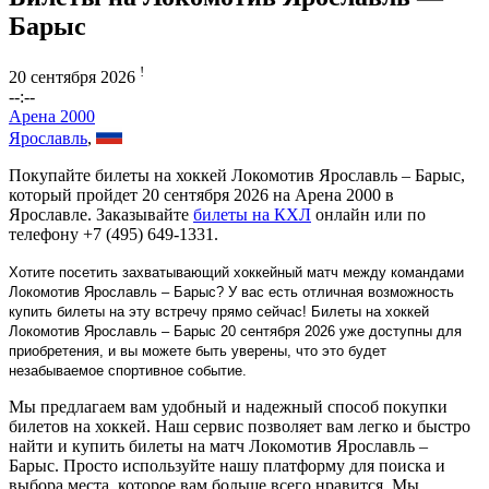
Барыс
!
20 сентября 2026
--:--
Арена 2000
Ярославль
,
Покупайте билеты на хоккей Локомотив Ярославль – Барыс,
который пройдет 20 сентября 2026 на Арена 2000 в
Ярославле. Заказывайте
билеты на КХЛ
онлайн или по
телефону +7 (495) 649-1331.
Хотите посетить захватывающий хоккейный матч между командами
Локомотив Ярославль – Барыс? У вас есть отличная возможность
купить билеты на эту встречу прямо сейчас! Билеты на хоккей
Локомотив Ярославль – Барыс 20 сентября 2026 уже доступны для
приобретения, и вы можете быть уверены, что это будет
незабываемое спортивное событие.
Мы предлагаем вам удобный и надежный способ покупки
билетов на хоккей. Наш сервис позволяет вам легко и быстро
найти и купить билеты на матч Локомотив Ярославль –
Барыс. Просто используйте нашу платформу для поиска и
выбора места, которое вам больше всего нравится. Мы