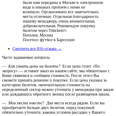
были нам переданы в Москве в электронном
виде и никаких проблем с ними не
возникло. Организовано все замечательно,
места отличные. Отдельная благодарность
нашему менеджеру, очень внимательная,
доброжелательная. Рекомендую покупку
билетов через Tritickets!»
Наталия,
Москва
Посетил: футбол в Барселоне
Смотреть все 816 отзыва →
Часто задаваемые вопросы
—
Как узнать цены на билеты?
Если цена стоит «По
запросу» — оставьте заказ на нашем сайте, мы обязательно с
Вами свяжемся и сообщим стоимость. После этого Вы
сможете принять решение о покупке. Если цена указана за
категорию билетов, окончательную стоимость на
определенный сектор можно уточнить у менеджера при заказе
или дождавшись обратного звонка после размещения заказа.
—
Мои места вместе?
Два места всегда рядом. Если вы
приобретаете больше двух билетов, перед покупкой
обязательно уточните, каковы условия рассадки у Вашего