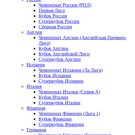
Чемпионат России (РПЛ)
Первая Лига
Кубок России
Суперкубок России
Сборная России
Англия
Чемпионат Англии (Английская Премьер-
Лига)
Кубок Англии
Кубок Английской Лиги
Суперкубок Англии
Испания
Чемпионат Испании (Ла Лига)
Кубок Испании
Суперкубок Испании
Италия
Чемпионат Италии (Серия А)
Кубок Италии
Суперкубок Италии
Франция
Чемпионат Франции (Лига 1)
Кубок Франции
Суперкубок Франции
Германия