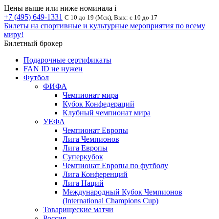
Цены выше или ниже номинала
i
+7 (495) 649-1331
С 10 до 19 (Мск), Вых: с 10 до 17
Билеты на спортивные и культурные мероприятия по всему
миру!
Билетный брокер
Подарочные сертификаты
FAN ID не нужен
Футбол
ФИФА
Чемпионат мира
Кубок Конфедераций
Клубный чемпионат мира
УЕФА
Чемпионат Европы
Лига Чемпионов
Лига Европы
Суперкубок
Чемпионат Европы по футболу
Лига Конференций
Лига Наций
Международный Кубок Чемпионов
(International Champions Cup)
Товарищеские матчи
Россия