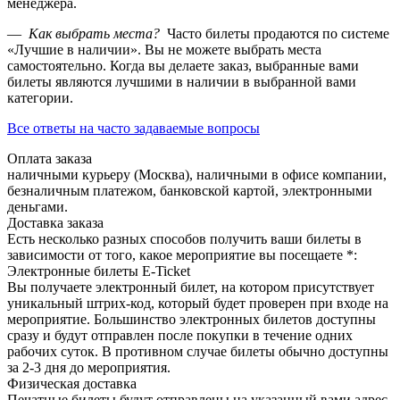
менеджера.
—
Как выбрать места?
Часто билеты продаются по системе
«Лучшие в наличии». Вы не можете выбрать места
самостоятельно. Когда вы делаете заказ, выбранные вами
билеты являются лучшими в наличии в выбранной вами
категории.
Все ответы на часто задаваемые вопросы
Оплата заказа
наличными курьеру (Москва), наличными в офисе компании,
безналичным платежом, банковской картой, электронными
деньгами.
Доставка заказа
Есть несколько разных способов получить ваши билеты в
зависимости от того, какое мероприятие вы посещаете *:
Электронные билеты E-Ticket
Вы получаете электронный билет, на котором присутствует
уникальный штрих-код, который будет проверен при входе на
мероприятие. Большинство электронных билетов доступны
сразу и будут отправлен после покупки в течение одних
рабочих суток. В противном случае билеты обычно доступны
за 2-3 дня до мероприятия.
Физическая доставка
Печатные билеты будут отправлены на указанный вами адрес