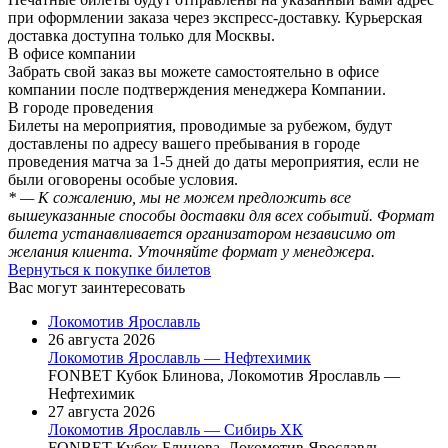
при оформлении заказа через экспресс-доставку. Курьерская
доставка доступна только для Москвы.
В офисе компании
Забрать свой заказ вы можете самостоятельно в офисе
компании после подтверждения менеджера Компании.
В городе проведения
Билеты на мероприятия, проводимые за рубежом, будут
доставлены по адресу вашего пребывания в городе
проведения матча за 1-5 дней до даты мероприятия, если не
были оговорены особые условия.
* — К сожалению, мы не можем предложить все
вышеуказанные способы доставки для всех событий. Формат
билета устанавливается организатором независимо от
желания клиента. Уточняйте формат у менеджера.
Вернуться к покупке билетов
Вас могут заинтересовать
Локомотив Ярославль
26 августа 2026
Локомотив Ярославль — Нефтехимик
FONBET Кубок Блинова, Локомотив Ярославль —
Нефтехимик
27 августа 2026
Локомотив Ярославль — Сибирь ХК
FONBET Кубок Блинова, Локомотив Ярославль —