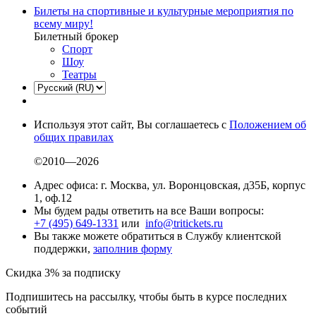
Билеты на спортивные и культурные мероприятия по
всему миру!
Билетный брокер
Спорт
Шоу
Театры
Используя этот сайт, Вы соглашаетесь с
Положением об
общих правилах
©2010—2026
Адрес офиса: г. Москва, ул. Воронцовская, д35Б, корпус
1, оф.12
Мы будем рады ответить на все Ваши вопросы:
+7 (495) 649-1331
или
info@tritickets.ru
Вы также можете обратиться в Службу клиентской
поддержки,
заполнив форму
Скидка 3% за подписку
Подпишитесь на рассылку, чтобы быть в курсе последних
событий