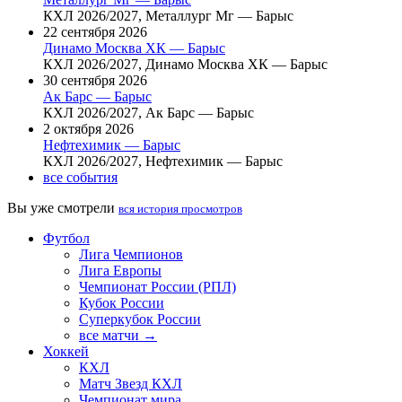
КХЛ 2026/2027, Металлург Мг — Барыс
22 сентября 2026
Динамо Москва ХК — Барыс
КХЛ 2026/2027, Динамо Москва ХК — Барыс
30 сентября 2026
Ак Барс — Барыс
КХЛ 2026/2027, Ак Барс — Барыс
2 октября 2026
Нефтехимик — Барыс
КХЛ 2026/2027, Нефтехимик — Барыс
все события
Вы уже смотрели
вся история просмотров
Футбол
Лига Чемпионов
Лига Европы
Чемпионат России (РПЛ)
Кубок России
Суперкубок России
все матчи →
Хоккей
КХЛ
Матч Звезд КХЛ
Чемпионат мира