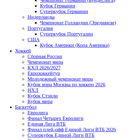
Чемпионат Германии (Бундеслига)
Кубок Германии
Суперкубок Германии
Нидерланды
Чемпионат Голландии (Эредивизи)
Португалия
Суперкубок Португалии
США
Кубок Америки (Копа Америка)
Хоккей
Сборная России
Чемпионат мира
КХЛ 2026/2027
Еврохоккейтур
Молодежный чемпионат мира
Кубок мэра Москвы по хоккею 2026
НХЛ
Кубок Стэнли
Кубок мира
Баскетбол
Евролига
Финал Четырех Евролиги
Единая Лига ВТБ
Финал плей-офф Единой Лиги ВТБ 2026
Суперкубок Единой Лиги ВТБ