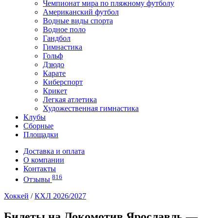
Чемпионат мира по пляжному футболу
Американский футбол
Водные виды спорта
Водное поло
Гандбол
Гимнастика
Гольф
Дзюдо
Карате
Киберспорт
Крикет
Легкая атлетика
Художественная гимнастика
Клубы
Сборные
Площадки
Доставка и оплата
О компании
Контакты
816
Отзывы
Хоккей
/
КХЛ 2026/2027
Билеты на Локомотив Ярославль —